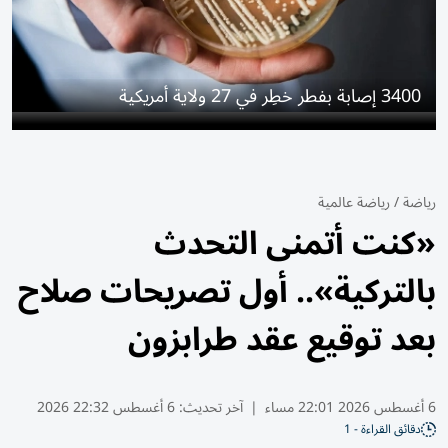
3400 إصابة بفطر خطِر في 27 ولاية أمريكية
رياضة
/
رياضة عالمية
«كنت أتمنى التحدث
بالتركية».. أول تصريحات صلاح
بعد توقيع عقد طرابزون
6 أغسطس 2026 22:01 مساء
|
آخر تحديث:
6 أغسطس 22:32 2026
دقائق القراءة - 1