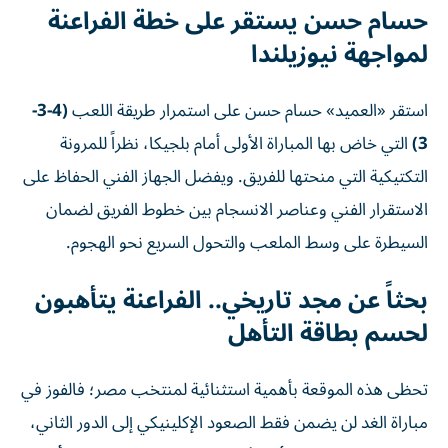
حسام حسن يستقر على خطة الفراعنة
لمواجهة نيوزيلندا
استقر «العميد» حسام حسن على استمرار طريقة اللعب
(4-3-
3)
التي خاض بها المباراة الأولى أمام بلجيكا، نظراً للمرونة
التكتيكية التي منحتها للفريق. ويفضل الجهاز الفني الحفاظ على
الاستقرار الفني وعناصر الانسجام بين خطوط الفريق لضمان
السيطرة على وسط الملعب والتحول السريع نحو الهجوم.
بحثاً عن مجد تاريخي.. الفراعنة يتأهبون
لحسم بطاقة التأهل
تحظى هذه الموقعة بأهمية استثنائية لمنتخب مصر؛ فالفوز في
مباراة الغد لن يضمن فقط الصعود الإكلينيكي إلى الدور الثاني،