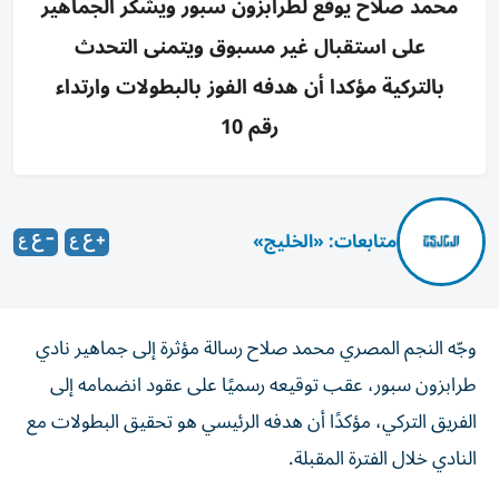
محمد صلاح يوقع لطرابزون سبور ويشكر الجماهير
على استقبال غير مسبوق ويتمنى التحدث
بالتركية مؤكدا أن هدفه الفوز بالبطولات وارتداء
رقم 10
متابعات: «الخليج»
وجّه النجم المصري محمد صلاح رسالة مؤثرة إلى جماهير نادي
طرابزون سبور، عقب توقيعه رسميًا على عقود انضمامه إلى
الفريق التركي، مؤكدًا أن هدفه الرئيسي هو تحقيق البطولات مع
النادي خلال الفترة المقبلة.