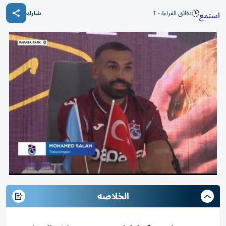
دقائق القراءة - 1
استمع
شارك
الخلاصه