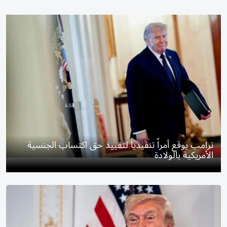
ترامب يوقع أمراً تنفيذياً لتقييد حق اكتساب الجنسية
الأمريكية بالولادة