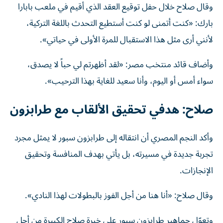
وقال صلاح خلال حفل توقيع العقد الذي أقيم في ملعب بابارا
بارك: «كنت أتمنى لو كنت أستطيع التحدث باللغة التركية،
لأنني أرى مثل هذا الاستقبال للمرة الأولى في حياتي».
وأضاف قائد منتخب مصر: «لقد أظهرتم لي حباً لا يصدق،
سواء أمس أو اليوم، وأنا سعيد للغاية بهذا الترحيب».
صلاح: هدفي تحقيق الألقاب مع طرابزون
وأكد النجم المصري أن انتقاله إلى طرابزون سبور لا يمثل مجرد
تجربة جديدة في مسيرته، بل يأتي بهدف المنافسة وتحقيق
الإنجازات.
وقال صلاح: «أنا هنا من أجل الفوز بالبطولات لهذا النادي».
وتعوّل جماهير طرابزون سبور على خبرة صلاح الكبيرة من أجل