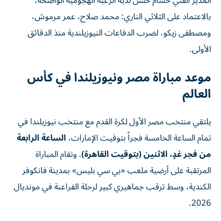
المدير الفني حسام حسن لديه الرغبة الهجومية الواضحة،
بالاعتماد على الثلاثي الناري: محمد صلاح، عمر مرموش،
ومصطفى زيكو، لضرب الدفاعات النيوزيلندية منذ الدقائق
الأولى.
موعد مباراة مصر ونيوزيلندا في كأس
العالم
يلتقي منتخب مصر الأول لكرة القدم مع منتخب نيوزيلندا في
تمام الساعة الخامسة فجراً بتوقيت الإمارات،
الساعة الرابعة
من فجر غدٍ، الاثنين (بتوقيت القاهرة)
. وتقام المباراة
المرتقبة على أرضية ملعب «بي سي بليس» بمدينة فانكوفر
الكندية، وسط ترقب جماهيري كبير لرحلة الفراعنة في مونديال
2026.