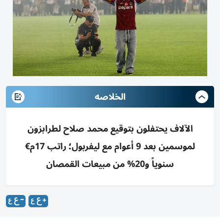
الخلاصه
الآلاف يحتفلون بتوقيع محمد صلاح لطرابزون
لموسمين بعد 9 أعوام مع ليفربول؛ راتب 17م€
سنوياً و20% من مبيعات القمصان