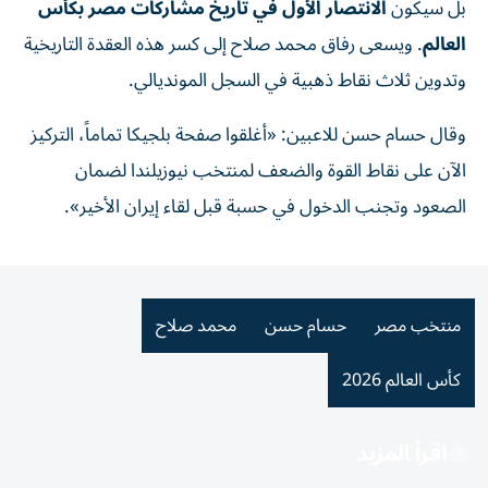
بل سيكون
الانتصار الأول في تاريخ مشاركات مصر بكأس
العالم
. ويسعى رفاق محمد صلاح إلى كسر هذه العقدة التاريخية
وتدوين ثلاث نقاط ذهبية في السجل المونديالي.
وقال حسام حسن للاعبين: «أغلقوا صفحة بلجيكا تماماً، التركيز
الآن على نقاط القوة والضعف لمنتخب نيوزيلندا لضمان
الصعود وتجنب الدخول في حسبة قبل لقاء إيران الأخير».
منتخب مصر
حسام حسن
محمد صلاح
كأس العالم 2026
اقرأ المزيد