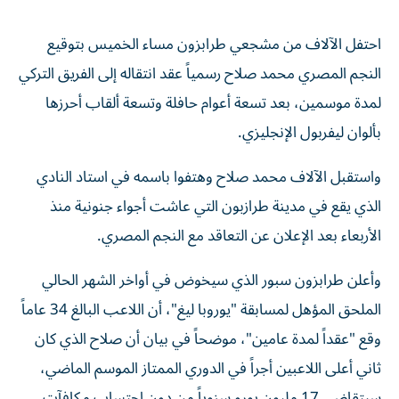
احتفل الآلاف من مشجعي طرابزون مساء الخميس بتوقيع
النجم المصري محمد صلاح رسمياً عقد انتقاله إلى الفريق التركي
لمدة موسمين، بعد تسعة أعوام حافلة وتسعة ألقاب أحرزها
بألوان ليفربول الإنجليزي.
واستقبل الآلاف محمد صلاح وهتفوا باسمه في استاد النادي
الذي يقع في مدينة طرازبون التي عاشت أجواء جنونية منذ
الأربعاء بعد الإعلان عن التعاقد مع النجم المصري.
وأعلن طرابزون سبور الذي سيخوض في أواخر الشهر الحالي
الملحق المؤهل لمسابقة "يوروبا ليغ"، أن اللاعب البالغ 34 عاماً
وقع "عقداً لمدة عامين"، موضحاً في بيان أن صلاح الذي كان
ثاني أعلى اللاعبين أجراً في الدوري الممتاز الموسم الماضي،
سيتقاضى 17 مليون يورو سنوياً من دون احتساب مكافآت