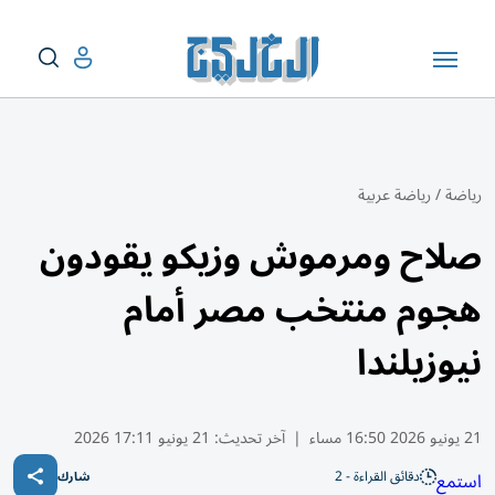
رياضة
/
رياضة عربية
صلاح ومرموش وزيكو يقودون
هجوم منتخب مصر أمام
نيوزيلندا
21 يونيو 2026 16:50 مساء
|
آخر تحديث:
21 يونيو 17:11 2026
دقائق القراءة - 2
استمع
شارك