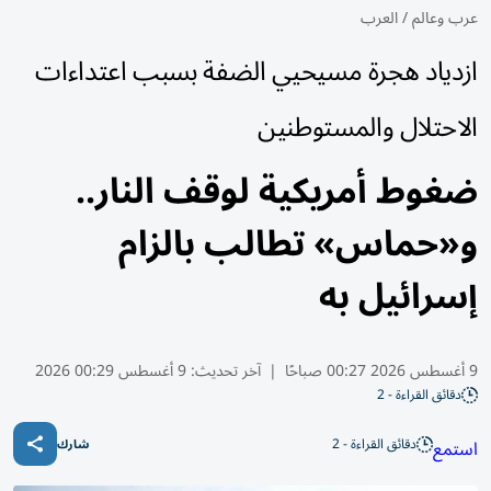
عرب وعالم
/
العرب
ازدياد هجرة مسيحيي الضفة بسبب اعتداءات
الاحتلال والمستوطنين
ضغوط أمريكية لوقف النار..
و«حماس» تطالب بالزام
إسرائيل به
9 أغسطس 2026 00:27 صباحًا
|
آخر تحديث:
9 أغسطس 00:29 2026
دقائق القراءة - 2
دقائق القراءة - 2
استمع
شارك