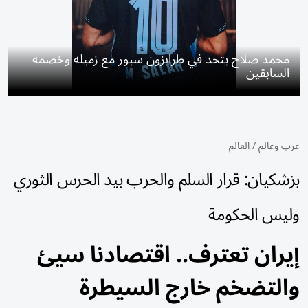
محمد صلاح يتحد في طرابزون سبور مع زميله وخصمه
السابقين
عرب وعالم
/
العالم
بزشكيان: قرار السلم والحرب بيد الحرس الثوري
وليس الحكومة
إيران تعترف.. اقتصادنا سيئ
والتضخم خارج السيطرة