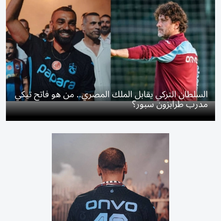
السلطان التركي يقابل الملك المصري.. من هو فاتح تيكي
مدرب طرابزون سبور؟