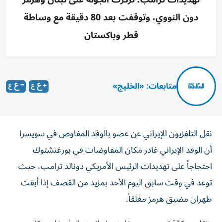
دون النووي، وتوقفت بعد 80 دقيقة مع وساطة
قطر وباكستان
متابعات: «الخليج»
نقل التلفزيون الإيراني عن عضو بالوفد المفاوض في سويسرا
أن الوفد الإيراني غادر مكان المفاوضات في بورغنشتوك
احتجاجاً على تهديدات الرئيس الأمريكي دونالد ترامب، حيث
توعد في وقت سابق اليوم الأحد بمزيد من القصف إذا أبقت
طهران مضيق هرمز مغلقاً.