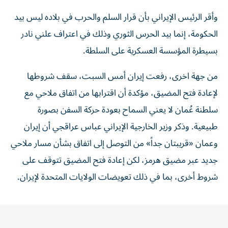
وأقر الرئيس الإيراني بأن قرار السلم والحرب في بلاده ليس بيد
الحكومة، إنما بيد الحرس الثوري وذلك في اعتراف علني نادر
بسيطرة المؤسسة العسكرية على السلطة.
من جهة اخرى، رفعت إيران أمس السبت، سقف شروطها
لإعادة فتح المضيق، مؤكدة أن اقترابها من اتفاق ملاحي مع
سلطنة عُمان لا يعني السماح بعودة حركة السفن بصورة
طبيعية. وذكر وزير الخارجية الإيراني عباس عراقجي أن إيران
وعمان «قريبتان جداً» من ‌التوصل إلى اتفاق بشأن مسار ملاحي
جديد عبر مضيق هرمز، لكن إعادة فتح المضيق تتوقف على
شروط أخرى، بما في ذلك تعويضات الولايات المتحدة لإيران.