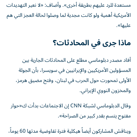
مستعدة للرد عليهم بطريقة أخرى». وأضاف: «لا نعير التهديدات
الأمريكية أهمية ولو كانت مجدية لما وصلوا لحالة العجز التي هم
عليها».
ماذا جرى في المحادثات؟
أفاد مصدر دبلوماسي مطلع على المحادثات الجارية بين
المسؤولين الأمريكيين والإيرانيين في سويسرا، بأن الجولة
الأولى تمحورت حول الحرب في لبنان، وفتح مضيق هرمز،
والمخزون النووي الإيراني.
وقال الدبلوماسي لشبكة CNN إن الاجتماعات بدأت ك«حوار
مفتوح يتسم بقدر كبير من الصراحة».
ويناقش المشاركون أيضاً هيكلية فترة تفاوضية مدتها 60 يوماً،