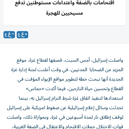
اقتحامات بالضفة واعتداءات مستوطنين تدفع
مسيحيين للهجرة
واصلت إسرائيل، أمس السبت، قصفها لقطاع غزة، موقع
المزيد من الضحايا المدنيين، في وقت أعلنت لجنة إدارة غزة
الجديدة أنها تبحث خطة لتطوير مواقع الإيواء المؤقت في
القطاع وتحسين حياة النازحين، فيما أكدت «حماس»
استعدادها لتنفيذ اتفاق غزة شرط التزام إسرائيل به، بينما
تحدثت وسائل إعلام إسرائيلية عن ضغوط امريكية على إسرائيل
لوقف إطلاق نار لمدة أسبوعين في غزة، وبموازاة ذلك، واصلت
قوات الاحتلال حملات الاقتحام والاعتقال في الضفة الغربية،