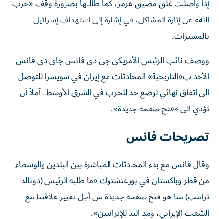
إذا واصلت غلق مضيق هرمز، كما طالبها بضرورة وقف «حزب
الله» عن إثارة المشاكل، في إشارة إلى استهداف إسرائيل
بالمسيرات.
ووصف نائب الرئيس الأمريكي جي دي فانس جاي دي فانس
الأحد ب«التاريخية» المحادثات مع إيران في سويسرا للتوصل
الى اتفاق نهائي لوضع حد للحرب في الشرق الأوسط، آملاً أن
تؤدي الى «فتح صفحة جديدة».
تصريحات فانس
وقال فانس مع بدء المحادثات المباشرة بين البلدين والوسطاء
من قطر وباكستان في بورغنشتوك «ما طلبه الرئيس (دونالد
ترامب) منا هو فتح صفحة جديدة من أجل تغيير علاقتنا مع
الشعب الإيراني، ومد اليد للإيرانيين».