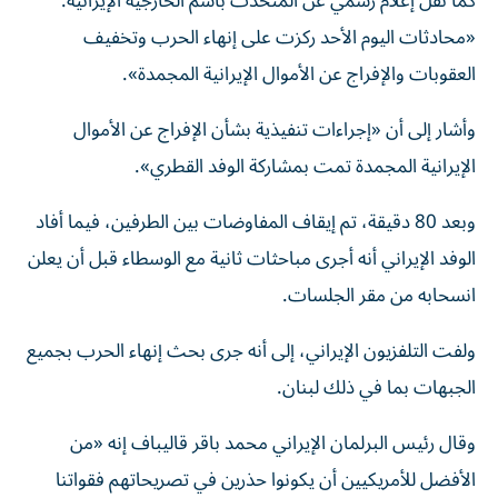
كما نقل إعلام رسمي عن المتحدث باسم الخارجية الإيرانية:
«محادثات اليوم الأحد ركزت على إنهاء الحرب وتخفيف
العقوبات والإفراج عن الأموال الإيرانية المجمدة».
وأشار إلى أن «إجراءات تنفيذية بشأن الإفراج عن الأموال
الإيرانية المجمدة تمت بمشاركة الوفد القطري».
وبعد 80 دقيقة، تم إيقاف المفاوضات بين الطرفين، فيما أفاد
الوفد الإيراني أنه أجرى مباحثات ثانية مع الوسطاء قبل أن يعلن
انسحابه من مقر الجلسات.
ولفت التلفزيون الإيراني، إلى أنه جرى بحث إنهاء الحرب بجميع
الجبهات بما في ذلك لبنان.
وقال رئيس البرلمان الإيراني محمد باقر قاليباف إنه «من
الأفضل للأمريكيين أن يكونوا حذرين في تصريحاتهم فقواتنا