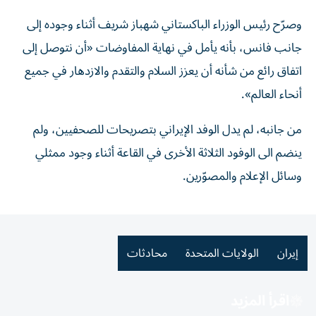
وصرّح رئيس الوزراء الباكستاني شهباز شريف أثناء وجوده إلى
جانب فانس، بأنه يأمل في نهاية المفاوضات «أن نتوصل إلى
اتفاق رائع من شأنه أن يعزز السلام والتقدم والازدهار في جميع
أنحاء العالم».
من جانبه، لم يدل الوفد الإيراني بتصريحات للصحفيين، ولم
ينضم الى الوفود الثلاثة الأخرى في القاعة أثناء وجود ممثلي
وسائل الإعلام والمصوّرين.
إيران
الولايات المتحدة
محادثات
اقرأ المزيد