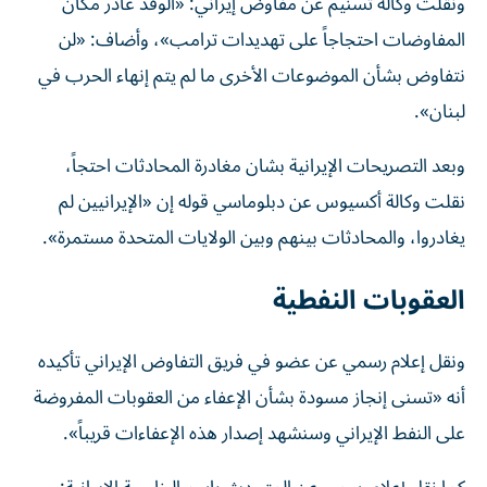
ونقلت وكالة تسنيم عن مفاوض إيراني: «الوفد غادر مكان
المفاوضات احتجاجاً على تهديدات ترامب»، وأضاف: «لن
نتفاوض بشأن الموضوعات الأخرى ما لم يتم إنهاء الحرب في
لبنان».
وبعد التصريحات الإيرانية بشان مغادرة المحادثات احتجاً،
نقلت وكالة أكسيوس عن دبلوماسي قوله إن «الإيرانيين لم
يغادروا، والمحادثات بينهم وبين الولايات المتحدة مستمرة».
العقوبات النفطية
ونقل إعلام رسمي عن عضو في فريق التفاوض الإيراني تأكيده
أنه «تسنى إنجاز مسودة بشأن الإعفاء من العقوبات المفروضة
على النفط الإيراني وسنشهد إصدار هذه الإعفاءات قريباً».