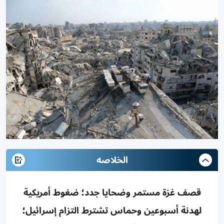
الخلاصه
قصف غزة مستمر وضحايا جدد؛ ضغوط أمريكية
لهدنة أسبوعين وحماس تشترط التزام إسرائيل؛