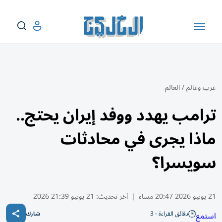
عرب وعالم
/
العالم
ترامب يهدد ووفد إيران يحتج..
ماذا يجرى في محادثات
سويسرا؟
21 يونيو 2026 20:47 مساء
|
آخر تحديث:
21 يونيو 21:39 2026
دقائق القراءة - 3
استمع
شارك