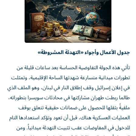
جدول الأعمال وأجواء «التهدئة المشروطة»
تأتي هذه الجولة التفاوضية الحساسة بعد ساعات قليلة من
تطورات ميدانية متسارعة شهدتها الساحة الإقليمية، وتمثلت
في إعلان إسرائيل وقف إطلاق النار في لبنان، وهو الملف الذي
طالما ربطت طهران مشاركتها في محادثات سويسرا بتطوراته،
ملقيةً بثقلها للحصول على ضمانات حقيقية تتعلق بوقف
العمليات العسكرية هناك، قبل أن تعود وتؤكد استعدادها التام
للدخول في المفاوضات عقب تثبيت التهدئة ميدانياً. ومن