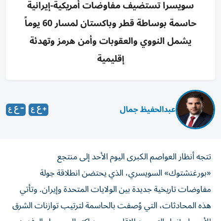
سويسرا تستضيف مفاوضات أمريكية‑إيرانية
حاسمة بوساطة قطر وباكستان لمسار 60 يوماً
يشمل النووي والعقوبات وأمن هرمز وتهدئة
إقليمية
عبدالحفيظ جمال
تتجه أنظار العواصم الكبرى اليوم الأحد إلى منتجع
«بورغنشتوك» السويسري، الذي يحتضن انطلاقة جولة
مفاوضات تاريخية جديدة بين الولايات المتحدة وإيران. وتأتي
هذه المحادثات، التي وُصفت بالحاسمة لترتيب توازنات الشرق