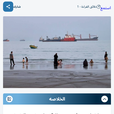
دقائق القراءة - 1
استمع
شارك
الخلاصه