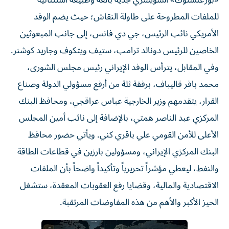
للملفات المطروحة على طاولة النقاش؛ حيث يضم الوفد
الأمريكي نائب الرئيس، جي دي فانس، إلى جانب المبعوثين
الخاصين للرئيس دونالد ترامب، ستيف ويتكوف وجاريد كوشنر.
وفي المقابل، يترأس الوفد الإيراني رئيس مجلس الشورى،
محمد باقر قاليباف، برفقة ثلة من أرفع مسؤولي الدولة وصناع
القرار، يتقدمهم وزير الخارجية عباس عراقجي، ومحافظ البنك
المركزي عبد الناصر همتي، بالإضافة إلى نائب أمين المجلس
الأعلى للأمن القومي علي باقري كني. ويأتي حضور محافظ
البنك المركزي الإيراني، ومسؤولين بارزين في قطاعات الطاقة
والنفط، ليعطي مؤشراً تحريرياً وتأكيداً واضحاً بأن الملفات
الاقتصادية والمالية، وقضايا رفع العقوبات المعقدة، ستشغل
الحيز الأكبر والأهم من هذه المفاوضات المرتقبة.