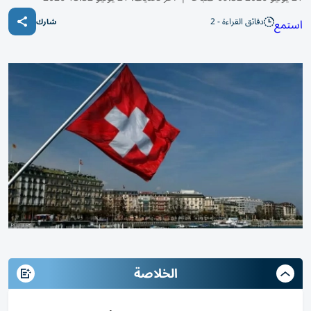
دقائق القراءة - 2
استمع
شارك
الخلاصة