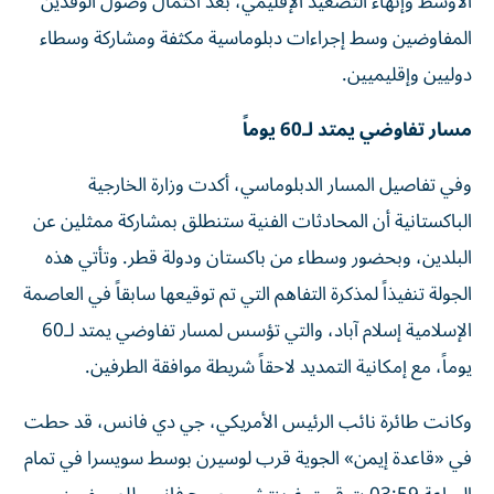
الأوسط وإنهاء التصعيد الإقليمي، بعد اكتمال وصول الوفدين
المفاوضين وسط إجراءات دبلوماسية مكثفة ومشاركة وسطاء
دوليين وإقليميين.
مسار تفاوضي يمتد لـ60 يوماً
وفي تفاصيل المسار الدبلوماسي، أكدت وزارة الخارجية
الباكستانية أن المحادثات الفنية ستنطلق بمشاركة ممثلين عن
البلدين، وبحضور وسطاء من باكستان ودولة قطر. وتأتي هذه
الجولة تنفيذاً لمذكرة التفاهم التي تم توقيعها سابقاً في العاصمة
الإسلامية إسلام آباد، والتي تؤسس لمسار تفاوضي يمتد لـ60
يوماً، مع إمكانية التمديد لاحقاً شريطة موافقة الطرفين.
وكانت طائرة نائب الرئيس الأمريكي، جي دي فانس، قد حطت
في «قاعدة إيمن» الجوية قرب لوسيرن بوسط سويسرا في تمام