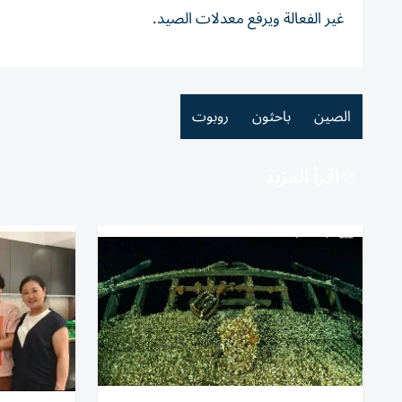
غير الفعالة ويرفع معدلات الصيد.
الصين
باحثون
روبوت
اقرأ المزيد