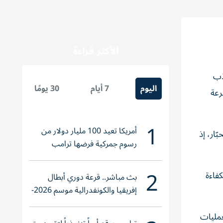
الأكثر قراءة
ذب
اليوم
7 أيام
30 يومًا
رعة
1
أمريكا تعيد 100 مليار دولار من
ّار، إذ
رسوم جمركية فرضها ترامب
2
كفاءة
بث مباشر.. قرعة دوري أبطال
إفريقيا والكونفدرالية موسم 2026-
2027
عمليات