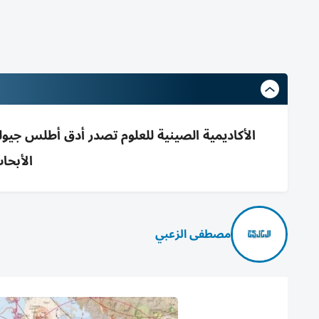
الأبحا
مصطفى الزعبي