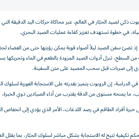
ذكي لصيد الحبّار في العالم، عبر محاكاة حركات اليد الدقيقة التي
ياه، في خطوة تستهدف تعزيز كفاءة عمليات الصيد البحري.
 إذ تضئ سفن الصيد ليلاً أضواء قوية يمكن رؤيتها حتى من الفضاء لج
ب من السطح، تنزل أدوات الصيد المزودة بالطعم في الماء وتحريكها بس
يؤدي إلى ضربات قبل سحب المصيد على متن السفينة.
الدراسة، إن الروبوت يتميز بقدرته على الاستجابة الفورية لسلوك الحب
وب، ما يمنحه مستوى من الدقة يقترب من أداء الصيادين ذوي الخبرة.
ى خبرة أفراد الطاقم في رصد اللدغات، الأمر الذي يؤدي إلى انخفاض ال
م تكيفية تتيح له الاستجابة بشكل مباشر لسلوك الحبّار، بما يقلل ال