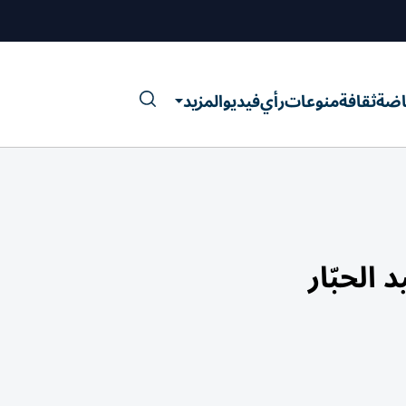
اضة
ثقافة
منوعات
رأي
فيديو
المزيد
الحبّار