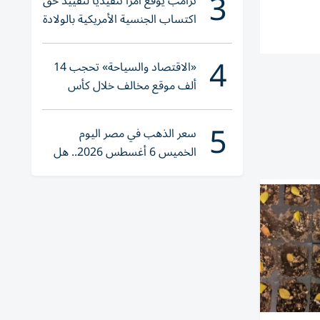
3
ترامب يوقع أمراً تنفيذياً لتقييد حق
اكتساب الجنسية الأمريكية بالولادة
4
«الاقتصاد والسياحة» تحجب 14
ألف موقع مخالف خلال كأس
العالم 2026
5
سعر الذهب في مصر اليوم
الخميس 6 أغسطس 2026.. هل
تنوي الشراء؟