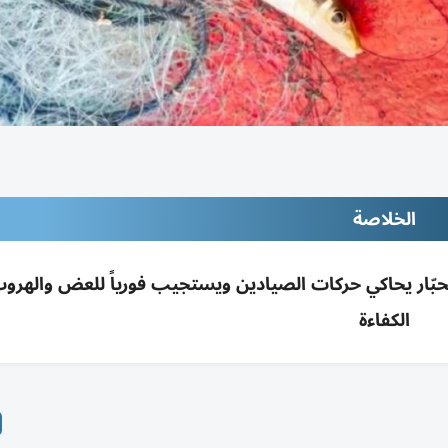
الخلاصة
لحبّار يحاكي حركات الصيادين ويستجيب فورياً للعض والهروب
الكفاءة