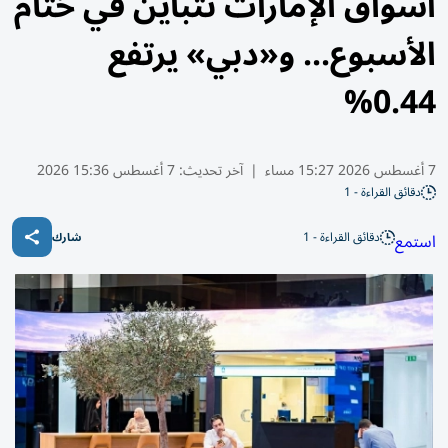
أسواق الإمارات تتباين في ختام
الأسبوع... و«دبي» يرتفع
0.44%
7 أغسطس 2026 15:27 مساء
|
آخر تحديث:
7 أغسطس 15:36 2026
دقائق القراءة - 1
دقائق القراءة - 1
استمع
شارك