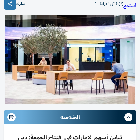
دقائق القراءة - 1
استمع
شارك
الخلاصه
تباين أسهم الإمارات في افتتاح الجمعة: دبي