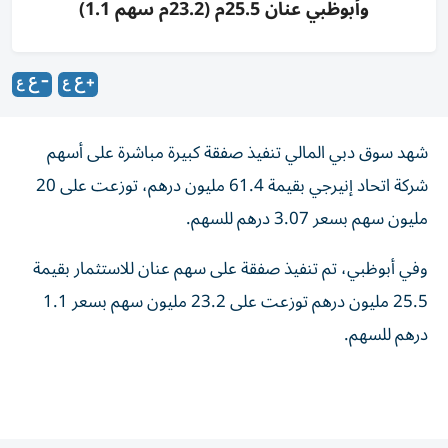
وأبوظبي عنان 25.5م (23.2م سهم 1.1)
شهد سوق دبي المالي تنفيذ صفقة كبيرة مباشرة على أسهم
شركة اتحاد إنيرجي بقيمة 61.4 مليون درهم، توزعت على 20
مليون سهم بسعر 3.07 درهم للسهم.
وفي أبوظبي، تم تنفيذ صفقة على سهم عنان للاستثمار بقيمة
25.5 مليون درهم توزعت على 23.2 مليون سهم بسعر 1.1
درهم للسهم.