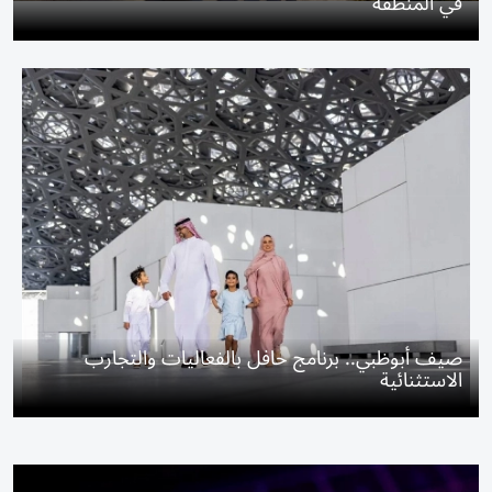
في المنطقة
صيف أبوظبي.. برنامج حافل بالفعاليات والتجارب
الاستثنائية