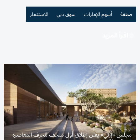
صفقة
أسهم الإمارات
سوق دبي
الاستثمار
اقرأ المزيد
مجلس «إرثي» يعلن إطلاق أول متحف للحرف المعاصرة