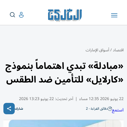
اقتصاد
/
أسواق الإمارات
«مبادلة» تبدي اهتماماً بنموذج
«كارلايل» للتأمين ضد الطقس
22 يونيو 2026 12:35 مساء
|
آخر تحديث:
22 يونيو 13:23 2026
دقائق القراءة - 2
استمع
شارك