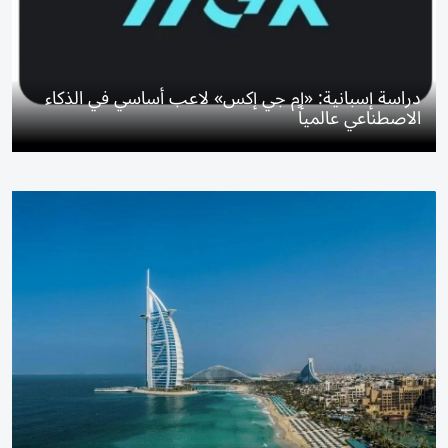
دراسة إسبانية: «إم جي إكس» لاعب أساسي في الذكاء
الاصطناعي عالمياً