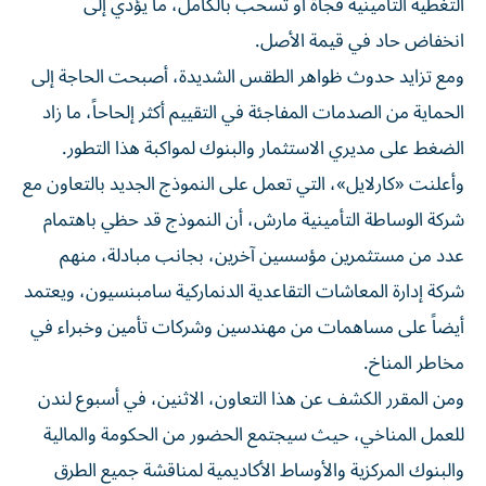
التغطية التأمينية فجأةً أو تُسحب بالكامل، ما يؤدي إلى
انخفاض حاد في قيمة الأصل.
ومع تزايد حدوث ظواهر الطقس الشديدة، أصبحت الحاجة إلى
الحماية من الصدمات المفاجئة في التقييم أكثر إلحاحاً، ما زاد
الضغط على مديري الاستثمار والبنوك لمواكبة هذا التطور.
وأعلنت «كارلايل»، التي تعمل على النموذج الجديد بالتعاون مع
شركة الوساطة التأمينية مارش، أن النموذج قد حظي باهتمام
عدد من مستثمرين مؤسسين آخرين، بجانب مبادلة، منهم
شركة إدارة المعاشات التقاعدية الدنماركية سامبنسيون، ويعتمد
أيضاً على مساهمات من مهندسين وشركات تأمين وخبراء في
مخاطر المناخ.
ومن المقرر الكشف عن هذا التعاون، الاثنين، في أسبوع لندن
للعمل المناخي، حيث سيجتمع الحضور من الحكومة والمالية
والبنوك المركزية والأوساط الأكاديمية لمناقشة جميع الطرق