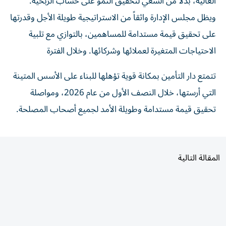
العالية، بدلاً من السعي لتحقيق النمو على حساب الربحية.
ويظل مجلس الإدارة واثقاً من الاستراتيجية طويلة الأجل وقدرتها
على تحقيق قيمة مستدامة للمساهمين، بالتوازي مع تلبية
الاحتياجات المتغيرة لعملائها وشركائها. وخلال الفترة
تتمتع دار التأمين بمكانة قوية تؤهلها للبناء على الأسس المتينة
التي أرستها، خلال النصف الأول من عام 2026، ومواصلة
تحقيق قيمة مستدامة وطويلة الأمد لجميع أصحاب المصلحة.
المقالة التالية