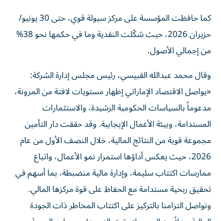
كما حافظت المؤسسة على مركز سيولة قوي، حتى 30 يونيو/
حزيران 2026، حيث شكّلت النقدية وما في حكمها نحو 38%
من إجمالي الأصول.
وقال محمد عبدالله القبيسي، رئيس مجلس إدارة الشركة:
«يواصل الاقتصاد الإماراتي إظهار مستويات لافتة من المرونة،
مدعوماً بالسياسات الحكومية الرشيدة، والاستثمارات
المستدامة، وبيئة الأعمال الإيجابية. وقد حققت دار التأمين
مجموعة قوية من النتائج المالية، خلال النصف الأول من عام
2026، حيث يعكس أداؤها استمرار نمو الأعمال، واتباع
ممارسات اكتتاب سليمة، وإدارة مالية منضبطة، بما أسهم في
تحقيق ربحية مستدامة مع الحفاظ على قوة مركزها المالي.
ونواصل التزامنا بالتركيز على اكتتاب المخاطر ذات الجودة