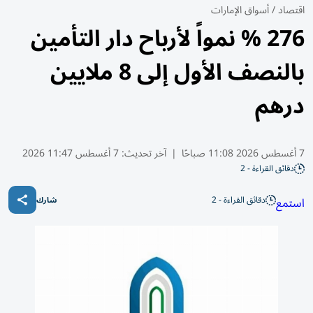
اقتصاد
/
أسواق الإمارات
276 % نمواً لأرباح دار التأمين
بالنصف الأول إلى 8 ملايين
درهم
7 أغسطس 2026 11:08 صباحًا
|
آخر تحديث:
7 أغسطس 11:47 2026
دقائق القراءة - 2
دقائق القراءة - 2
استمع
شارك