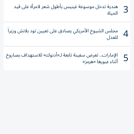
3
هندية تدخل موسوعة غينيس بأطول شعر لامرأة على قيد
الحياة
4
مجلس الشيوخ الأمريكي يصادق على تعيين تود بلانش وزيراً
للعدل
5
الإمارات.. تعرض سفينة تابعة لـ«أدنوك» للاستهداف بصاروخ
أثناء عبورها «هرمز»