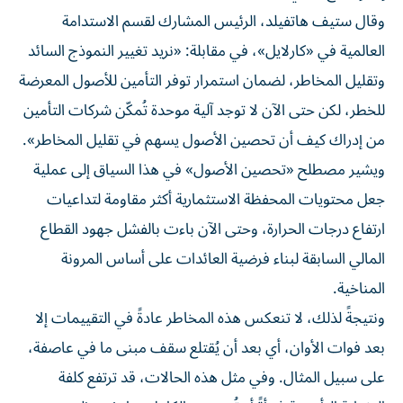
وقال ستيف هاتفيلد، الرئيس المشارك لقسم الاستدامة
العالمية في «كارلايل»، في مقابلة: «نريد تغيير النموذج السائد
وتقليل المخاطر، لضمان استمرار توفر التأمين للأصول المعرضة
للخطر، لكن حتى الآن لا توجد آلية موحدة تُمكّن شركات التأمين
من إدراك كيف أن تحصين الأصول يسهم في تقليل المخاطر».
ويشير مصطلح «تحصين الأصول» في هذا السياق إلى عملية
جعل محتويات المحفظة الاستثمارية أكثر مقاومة لتداعيات
ارتفاع درجات الحرارة، وحتى الآن باءت بالفشل جهود القطاع
المالي السابقة لبناء فرضية العائدات على أساس المرونة
المناخية.
ونتيجةً لذلك، لا تنعكس هذه المخاطر عادةً في التقييمات إلا
بعد فوات الأوان، أي بعد أن يُقتلع سقف مبنى ما في عاصفة،
على سبيل المثال. وفي مثل هذه الحالات، قد ترتفع كلفة