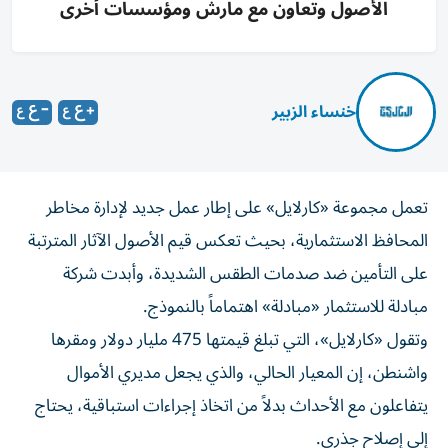
الأصول وتعاون مع مارش ومؤسسات أخرى
خنساء الزبير
تعمل مجموعة «كارلايل» على إطار عمل جديد لإدارة مخاطر
المحافظ الاستثمارية، بحيث تعكس قيم الأصول الآثار المترتبة
على التأمين ضد صدمات الطقس الشديدة، وأبدت شركة
مبادلة للاستثمار «مبادلة» اهتماماً بالنموذج.
وتقول «كارلايل»، التي تبلغ قيمتها 475 مليار دولار ومقرها
واشنطن، إن المعيار الحالي، والذي يجعل مديري الأموال
يتفاعلون مع الأحداث بدلاً من اتخاذ إجراءات استباقية، يحتاج
إلى إصلاح جذري.