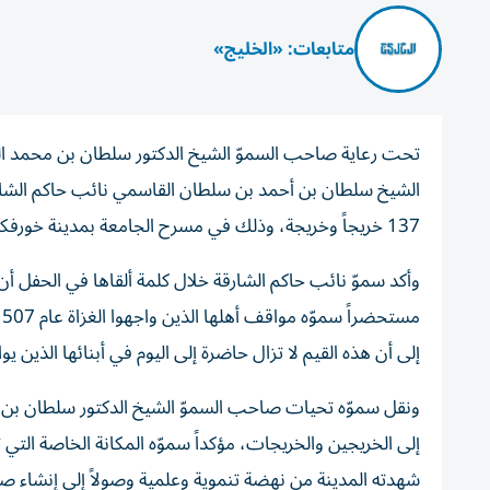
متابعات: «الخليج»
تحت رعاية صاحب السموّ الشيخ الدكتور سلطان بن محمد ا
الشيخ سلطان بن أحمد بن سلطان القاسمي نائب حاكم الشارقة
137 خريجاً وخريجة، وذلك في مسرح الجامعة بمدينة خورفكان.
وأكد سموّ نائب حاكم الشارقة خلال كلمة ألقاها في الحفل أ
إلى أن هذه القيم لا تزال حاضرة إلى اليوم في أبنائها الذين يو
ونقل سموّه تحيات صاحب السموّ الشيخ الدكتور سلطان بن
إلى الخريجين والخريجات، مؤكداً سموّه المكانة الخاصة الت
شهدته المدينة من نهضة تنموية وعلمية وصولاً إلى إنشاء صر