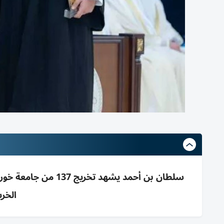
التخريج
سلطان بن أحمد يشهد ت
الخر