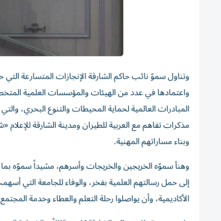
وتناول سموّ نائب حاكم الشارقة الإنجازات المتسارعة التي ح
واعتمادها في عدد من الهيئات والمؤسسات العلمية المتخصصة
المبادرات العالمية لحماية المحيطات والتنوع البحري، والتي 
مذكرات تفاهم مع العربية للطيران ومدينة الشارقة للإعلام 
وبناء مساراتهم المهنية.
وهنأ سموّه الخريجين والخريجات وأسرهم، مشيداً سموّه بما ق
إلى حمل رسالتهم العلمية بفخر، والوفاء للجامعة التي أس
الأكاديمية، وأن يواصلوا رحلة التعلم والعطاء وخدمة المجتمع.