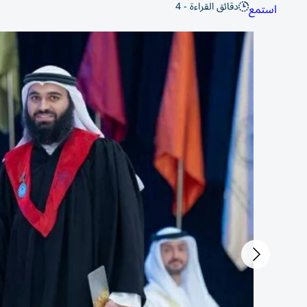
دقائق القراءة - 4
استمع