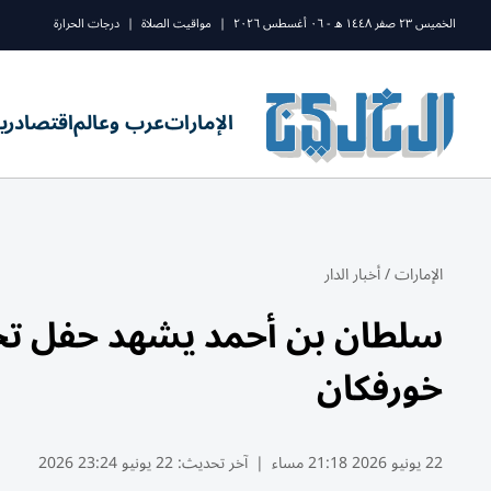
الخميس ٢٣ صفر ١٤٤٨ ه - ٠٦ أغسطس ٢٠٢٦
|
مواقيت الصلاة
|
درجات الحرارة
الإمارات
عرب وعالم
اقتصاد
ري
الإمارات
/
أخبار الدار
سلطان بن أحمد يشهد حفل تخري
خورفكان
22 يونيو 2026 21:18 مساء
|
آخر تحديث:
22 يونيو 23:24 2026