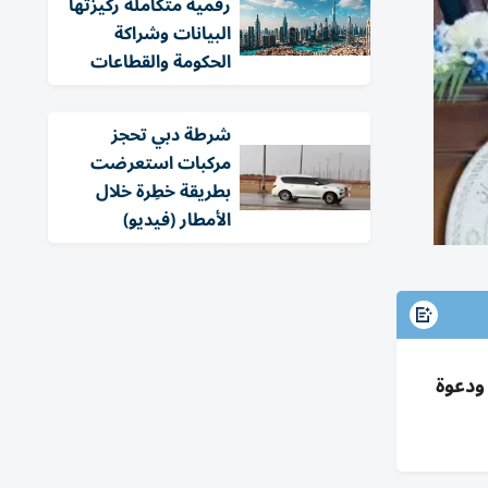
رقمية متكاملة ركيزتها
البيانات وشراكة
الحكومة والقطاعات
شرطة دبي تحجز
مركبات استعرضت
بطريقة خطِرة خلال
الأمطار (فيديو)
ية ودعوة