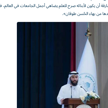
شارقة أن يكون لأبنائه صرح للعلم يضاهي أجمل الجامعات في العالم، فا
دها من بهاء الحُسن طوقان».