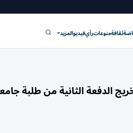
اضة
ثقافة
منوعات
رأي
فيديو
المزيد
ج الدفعة الثانية من طلبة جامع