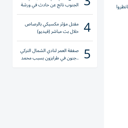
3
الجنوب ناتج عن حادث في ورشة
نظروا
ولا إصابات
4
مقتل مؤثر مكسيكي بالرصاص
خلال بث مباشر (فيديو)
5
صفقة العمر لنادي الشمال التركي
..جنون في طرابزون بسبب محمد
صلاح