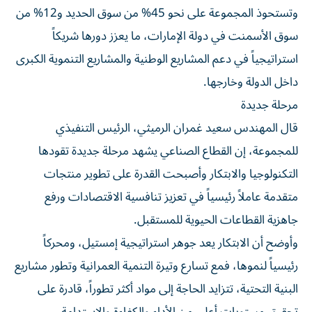
وتستحوذ المجموعة على نحو 45% من سوق الحديد و12% من
سوق الأسمنت في دولة الإمارات، ما يعزز دورها شريكاً
استراتيجياً في دعم المشاريع الوطنية والمشاريع التنموية الكبرى
داخل الدولة وخارجها.
مرحلة جديدة
قال المهندس سعيد غمران الرميثي، الرئيس التنفيذي
للمجموعة، إن القطاع الصناعي يشهد مرحلة جديدة تقودها
التكنولوجيا والابتكار وأصبحت القدرة على تطوير منتجات
متقدمة عاملاً رئيسياً في تعزيز تنافسية الاقتصادات ورفع
جاهزية القطاعات الحيوية للمستقبل.
وأوضح أن الابتكار يعد جوهر استراتيجية إمستيل، ومحركاً
رئيسياً لنموها، فمع تسارع وتيرة التنمية العمرانية وتطور مشاريع
البنية التحتية، تتزايد الحاجة إلى مواد أكثر تطوراً، قادرة على