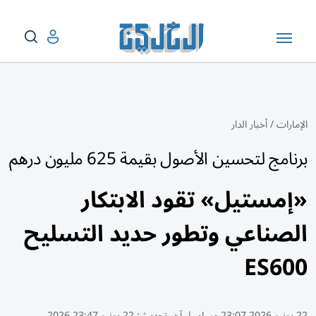
الإمارات
/
أخبار الدار
برنامج لتحسين الأصول بقيمة 625 مليون درهم
«إمستيل» تقود الابتكار
الصناعي وتطور حديد التسليح
ES600
22 يونيو 2026 23:07 مساء
|
آخر تحديث:
22 يونيو 23:47 2026