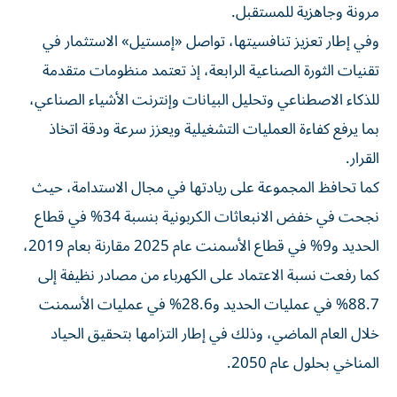
مرونة وجاهزية للمستقبل.
وفي إطار تعزيز تنافسيتها، تواصل «إمستيل» الاستثمار في
تقنيات الثورة الصناعية الرابعة، إذ تعتمد منظومات متقدمة
للذكاء الاصطناعي وتحليل البيانات وإنترنت الأشياء الصناعي،
بما يرفع كفاءة العمليات التشغيلية ويعزز سرعة ودقة اتخاذ
القرار.
كما تحافظ المجموعة على ريادتها في مجال الاستدامة، حيث
نجحت في خفض الانبعاثات الكربونية بنسبة 34% في قطاع
الحديد و9% في قطاع الأسمنت عام 2025 مقارنة بعام 2019،
كما رفعت نسبة الاعتماد على الكهرباء من مصادر نظيفة إلى
88.7% في عمليات الحديد و28.6% في عمليات الأسمنت
خلال العام الماضي، وذلك في إطار التزامها بتحقيق الحياد
المناخي بحلول عام 2050.