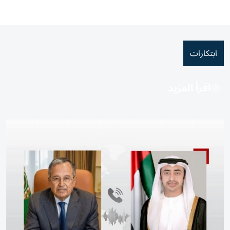
ابتكارات
اقرأ المزيد