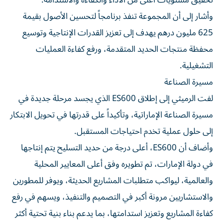
تحقيق مستويات أعلى من الأداء والكفاءة والاستدامة.
وأشار إلى أن المجموعة تنفذ برنامجاً لتحسين الأصول بقيمة
625 مليون درهم يهدف إلى تعزيز القدرات الإنتاجية وتوسيع
محفظة منتجات الحديد المتقدمة، ورفع كفاءة العمليات
التشغيلية.
مسيرة الصناعة
لفت الرميثي إلى إطلاق ES600 الذي يجسد مرحلة جديدة في
مسيرة الصناعة الإماراتية، وتأكيداً على قدرتها في تحويل الابتكار
إلى حلول عملية تخدم احتياجات المستقبل.
وأضاف أن ES600، أعلى درجة من حديد التسليح يتم إنتاجها
في دولة الإمارات، تم تطويره وفق أعلى المعايير المحلية
والعالمية، ليواكب متطلبات المشاريع الحديثة، ويوفر للمطورين
والاستشاريين مرونة أكبر في التصميم والتنفيذ، ويسهم في رفع
كفاءة المشاريع وتعزيز استدامتها، بما يدعم بناء بنية تحتية أكثر