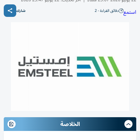
دقائق القراءة - 2
استمع
شارك
الخلاصة