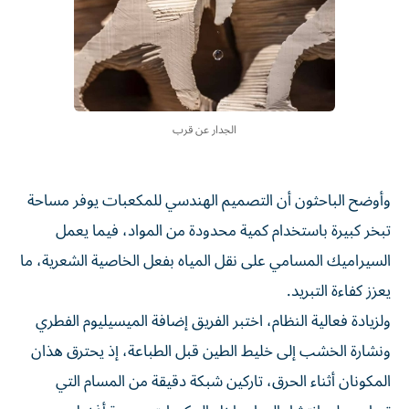
الجدار عن قرب
وأوضح الباحثون أن التصميم الهندسي للمكعبات يوفر مساحة
تبخر كبيرة باستخدام كمية محدودة من المواد، فيما يعمل
السيراميك المسامي على نقل المياه بفعل الخاصية الشعرية، ما
يعزز كفاءة التبريد.
ولزيادة فعالية النظام، اختبر الفريق إضافة الميسيليوم الفطري
ونشارة الخشب إلى خليط الطين قبل الطباعة، إذ يحترق هذان
المكونان أثناء الحرق، تاركين شبكة دقيقة من المسام التي