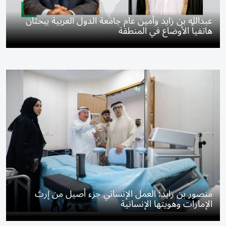
عبدالله بن زايد وأمين عام جامعة الدول العربية يبحثان
هاتفياً الأوضاع في المنطقة
منصور بن زايد: العمل الإنساني جزء أصيل من إرث
الإمارات وهويتها الإنسانية