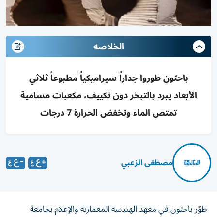
الخلاصه
باحثون طوروا جداراً سيراميكياً مطبوعاً ثلاثي
الأبعاد يبرد بالتبخر دون تكييف، مكعبات مسامية
تمتص الماء وتخفض الحرارة 7 درجات
مصطفى الزعبي
طوّر باحثون في معهد الهندسة المعمارية والإعلام بجامعة