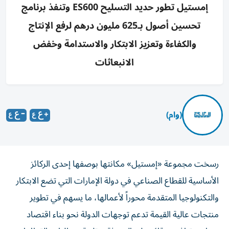
إمستيل تطور حديد التسليح ES600 وتنفذ برنامج
تحسين أصول بـ625 مليون درهم لرفع الإنتاج
والكفاءة وتعزيز الابتكار والاستدامة وخفض
الانبعاثات
(وام)
رسخت مجموعة «إمستيل» مكانتها بوصفها إحدى الركائز
الأساسية للقطاع الصناعي في دولة الإمارات التي تضع الابتكار
والتكنولوجيا المتقدمة محوراً لأعمالها، ما يسهم في تطوير
منتجات عالية القيمة تدعم توجهات الدولة نحو بناء اقتصاد