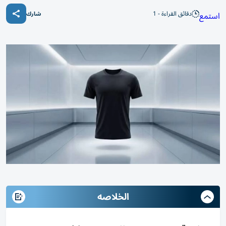
دقائق القراءة - 1
استمع
شارك
الخلاصه