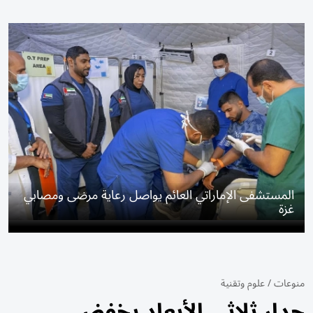
المستشفى الإماراتي العائم يواصل رعاية مرضى ومصابي
غزة
منوعات
/
علوم وتقنية
جدار ثلاثي الأبعاد يخفض