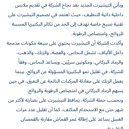
داخلية ذاتية التنظيف، حيث تعتمد في تصميم التيشيرت على
تقنية نسيج خاصة تهدف إلى الحد من تكاثر البكتيريا المسببة
للروائح، وامتصاص الرطوبة.
وأكدت الشركة أن التيشيرت يحتوي على سبعة مكونات مدمجة
داخل الألياف، تشمل النحاس، والفضة، والزنك، والذهب،
والرماد البركاني، ومكونين سريّين. ويساعد النحاس، وفقاً
للشركة، في تقليل نمو البكتيريا المسؤولة عن الروائح، بينما
يعمل الزنك على معادلة المركبات الناتجة عن التعرق، في حين
يسهم الرماد البركاني في امتصاص الرطوبة والروائح.
وبحسب حملة الشركة، يحافظ التيشيرت على نضارته لأكثر من
شهر حتى مع الاستخدام المكثف، كما أن تقليل عدد مرات
الغسل يساعد على إطالة عمر القماش مقارنة بالقمصان
التقليدية.