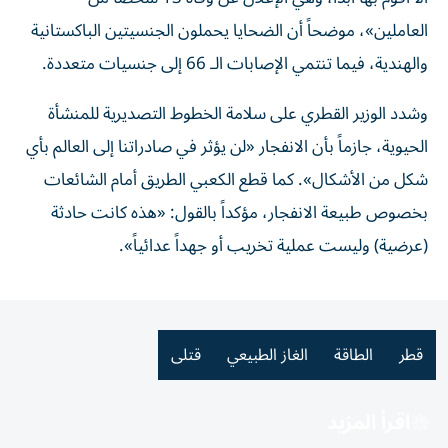
العاملين»، موضحاً أن الضحايا يحملون الجنسيتين الباكستانية
والهندية، فيما تنتمي الإصابات الـ 66 إلى جنسيات متعددة.
وشدد الوزير القطري على سلامة الخطوط التصديرية للمنشأة
الحيوية، جازماً بأن الانفجار «لن يؤثر في صادراتنا إلى العالم بأي
شكل من الأشكال». كما قطع الكعبي الطريق أمام الشائعات
بخصوص طبيعة الانفجار، مؤكداً بالقول: «هذه كانت حادثة
(عرضية) وليست عملية تخريب أو جهداً عدائياً».
قطر
الطاقة
الغاز الطبيعي
قتلى
اقرأ المزيد