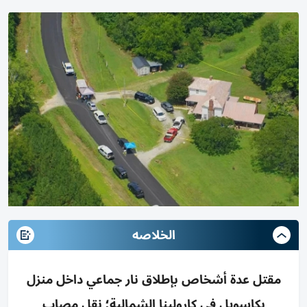
الخلاصه
مقتل عدة أشخاص بإطلاق نار جماعي داخل منزل
بكاسويل في كارولينا الشمالية؛ نقل مصاب