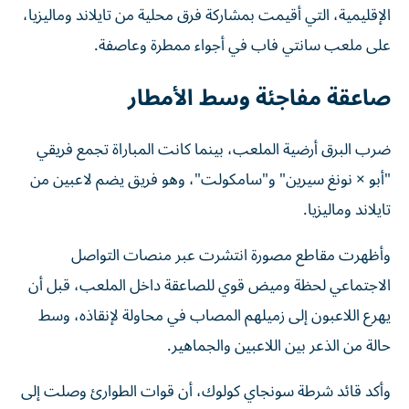
الإقليمية، التي أقيمت بمشاركة فرق محلية من تايلاند وماليزيا،
على ملعب سانتي فاب في أجواء ممطرة وعاصفة.
صاعقة مفاجئة وسط الأمطار
ضرب البرق أرضية الملعب، بينما كانت المباراة تجمع فريقي
"أبو × نونغ سيرين" و"سامكولت"، وهو فريق يضم لاعبين من
تايلاند وماليزيا.
وأظهرت مقاطع مصورة انتشرت عبر منصات التواصل
الاجتماعي لحظة وميض قوي للصاعقة داخل الملعب، قبل أن
يهرع اللاعبون إلى زميلهم المصاب في محاولة لإنقاذه، وسط
حالة من الذعر بين اللاعبين والجماهير.
وأكد قائد شرطة سونجاي كولوك، أن قوات الطوارئ وصلت إلى