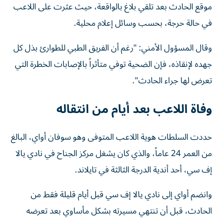
موقع الحادث بعد تلقي بلاغ بالواقعة، حيث عثرت على اللاعب
في حالة حرجة، بحسب وسائل إعلام محلية.
وقال المسؤول الأمني: "رغم أن الفريق الطبي للطوارئ بذل كل
جهده لإنقاذه، فإن الضحية توفي متأثراً بالإصابات الخطرة التي
تعرض لها جراء الحادث".
وفاة اللاعب بعد أيام من انتقاله
حددت السلطات هوية اللاعب المتوفى وهو سوفان أواي، البالغ
من العمر 24 عاماً، والذي كان يشغل مركز الجناح في نادي يالا
إف سي، أحد أندية الدرجة الثالثة في تايلاند.
وانضم أواي إلى نادي يالا إف سي قبل أيام قليلة فقط من
الحادث، قبل أن تنتهي مسيرته بشكل مأساوي بعد تعرضه