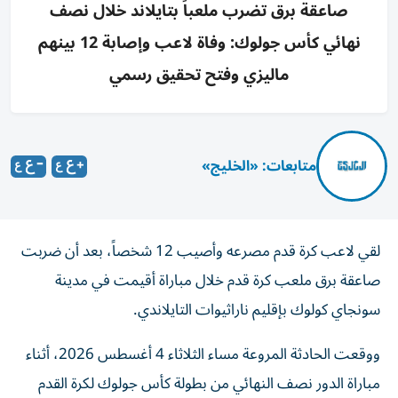
صاعقة برق تضرب ملعباً بتايلاند خلال نصف
نهائي كأس جولوك: وفاة لاعب وإصابة 12 بينهم
ماليزي وفتح تحقيق رسمي
متابعات: «الخليج»
لقي لاعب كرة قدم مصرعه وأصيب 12 شخصاً، بعد أن ضربت
صاعقة برق ملعب كرة قدم خلال مباراة أقيمت في مدينة
سونجاي كولوك بإقليم ناراثيوات التايلاندي.
ووقعت الحادثة المروعة مساء الثلاثاء 4 أغسطس 2026، أثناء
مباراة الدور نصف النهائي من بطولة كأس جولوك لكرة القدم