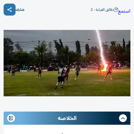
دقائق القراءة - 2
استمع
شارك
الخلاصه