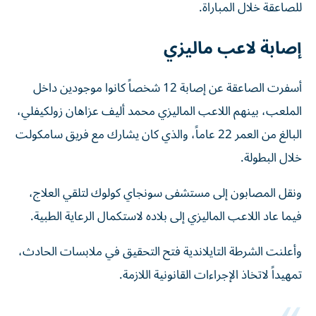
للصاعقة خلال المباراة.
إصابة لاعب ماليزي
أسفرت الصاعقة عن إصابة 12 شخصاً كانوا موجودين داخل
الملعب، بينهم اللاعب الماليزي محمد أليف عزاهان زولكيفلي،
البالغ من العمر 22 عاماً، والذي كان يشارك مع فريق سامكولت
خلال البطولة.
ونقل المصابون إلى مستشفى سونجاي كولوك لتلقي العلاج،
فيما عاد اللاعب الماليزي إلى بلاده لاستكمال الرعاية الطبية.
وأعلنت الشرطة التايلاندية فتح التحقيق في ملابسات الحادث،
تمهيداً لاتخاذ الإجراءات القانونية اللازمة.