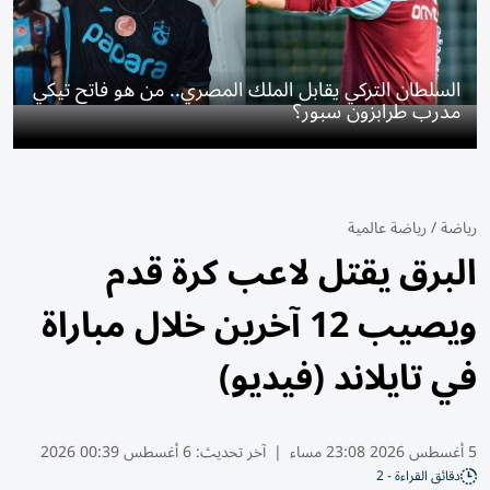
السلطان التركي يقابل الملك المصري.. من هو فاتح تيكي
مدرب طرابزون سبور؟
رياضة
/
رياضة عالمية
البرق يقتل لاعب كرة قدم
ويصيب 12 آخرين خلال مباراة
في تايلاند (فيديو)
5 أغسطس 2026 23:08 مساء
|
آخر تحديث:
6 أغسطس 00:39 2026
دقائق القراءة - 2