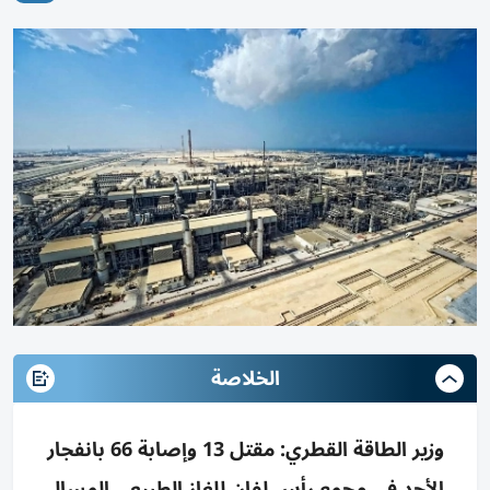
الخلاصة
وزير الطاقة القطري: مقتل 13 وإصابة 66 بانفجار
الأحد في مجمع رأس لفان للغاز الطبيعي المسال