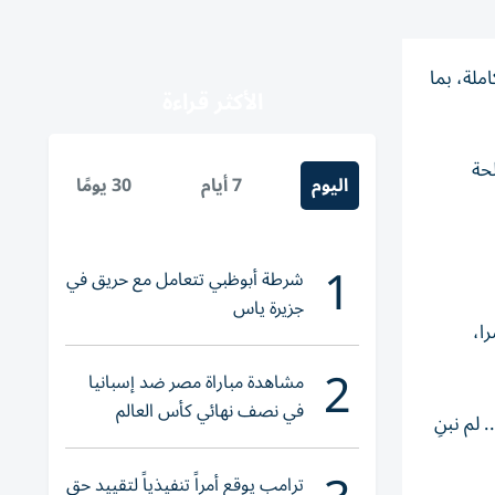
ملة، بما
الأكثر قراءة
حة
اليوم
7 أيام
30 يومًا
1
شرطة أبوظبي تتعامل مع حريق في
جزيرة ياس
ا،
2
مشاهدة مباراة مصر ضد إسبانيا
في نصف نهائي كأس العالم
لم نبنِ
لناشئات اليد 2026
ترامب يوقع أمراً تنفيذياً لتقييد حق