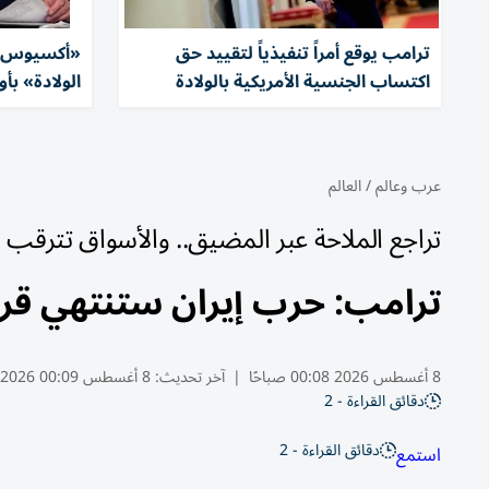
ترامب يوقع أمراً تنفيذياً لتقييد حق
«أكسيوس»:
اكتساب الجنسية الأمريكية بالولادة
الولادة» بأ
عرب وعالم
/
العالم
تراجع الملاحة عبر المضيق.. والأسواق تترقب
ترامب: حرب إيران ستنتهي قريبا
8 أغسطس 2026 00:08 صباحًا
|
آخر تحديث:
8 أغسطس 00:09 2026
دقائق القراءة - 2
دقائق القراءة - 2
استمع