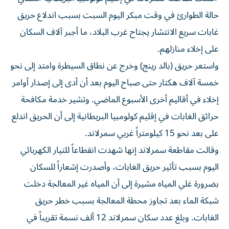
حالة الطوارئ في وقت مبكر اليوم السبت بسبب اندلاع ‌حريق
غابات سريع الانتشار يجتاح غرب البلاد، ما أجبر آلاف ​السكان
⁠على إخلاء منازلهم.
واستعر حريق (بالد رينج) وخرج عن ‌نطاق السيطرة وامتد ‌إلى نحو
خمسة آلاف هكتار حتى صباح اليوم بعد أن أدى إلى إصدار أوامر
إخلاء في أقاليم أخرى الأسبوع الماضي. ‌وتشير خدمة مكافحة
حرائق الغابات في إقليم كولومبيا البريطانية إلى ⁠أن الحريق اندلع
على بعد نحو 15 كيلومتراً غربي سمرلاند.
وقالت مقاطعة سمرلاند إنها شهدت انقطاعاً للتيار الكهربائي
اليوم بسبب تأثير حريق الغابات، وأصدرت إشعاراً للسكان
بضرورة غلي المياه مشيرة إلى أن المياه غير المعالجة دخلت
شبكة الماء بعد تجاوز ​محطة المعالجة بسبب خطر حريق
الغابات. وبلغ عدد سكان ‌سمرلاند 12 ألف نسمة تقريباً في