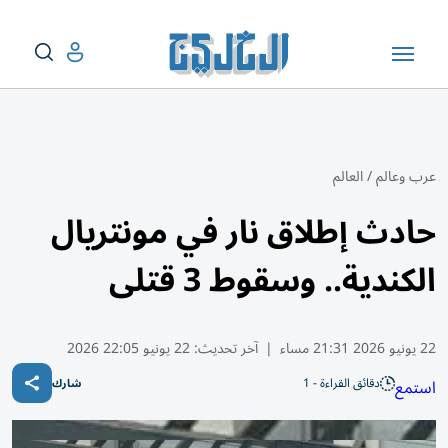
عرب وعالم
/
العالم
حادث إطلاق نار في مونتريال
الكندية.. وسقوط 3 قتلى
22 يونيو 2026 21:31 مساء
|
آخر تحديث:
22 يونيو 22:05 2026
دقائق القراءة - 1
استمع
شارك