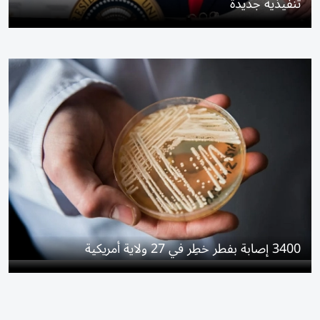
تنفيذية جديدة
3400 إصابة بفطر خطِر في 27 ولاية أمريكية