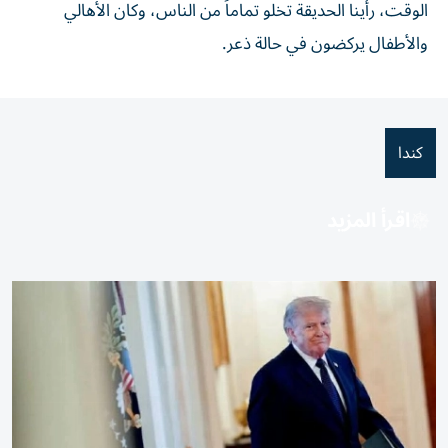
الوقت، رأينا الحديقة تخلو تماماً من الناس، وكان الأهالي
والأطفال يركضون في حالة ذعر.
كندا
اقرأ المزيد