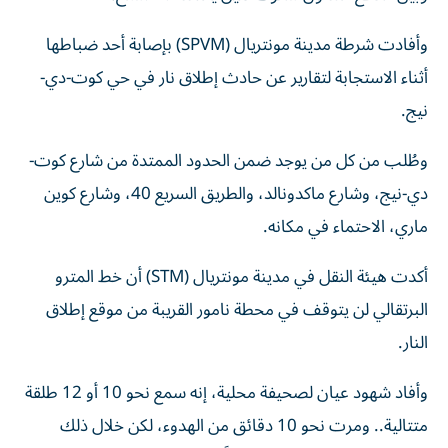
وأفادت شرطة مدينة مونتريال (SPVM) بإصابة أحد ضباطها
أثناء الاستجابة لتقارير عن حادث إطلاق نار في حي كوت-دي-
نيج.
وطُلب من كل من يوجد ضمن الحدود الممتدة من شارع كوت-
دي-نيج، وشارع ماكدونالد، والطريق السريع 40، وشارع كوين
ماري، الاحتماء في مكانه.
أكدت هيئة النقل في مدينة مونتريال (STM) أن خط المترو
البرتقالي لن يتوقف في محطة نامور القريبة من موقع إطلاق
النار.
وأفاد شهود عيان لصحيفة محلية، إنه سمع نحو 10 أو 12 طلقة
متتالية.. ومرت نحو 10 دقائق من الهدوء، لكن خلال ذلك