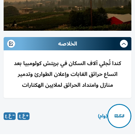
الخلاصه
كندا تُجلي آلاف السكان في بريتش كولومبيا بعد
اتساع حرائق الغابات وإعلان الطوارئ وتدمير
منازل وامتداد الحرائق لملايين الهكتارات
(وام)