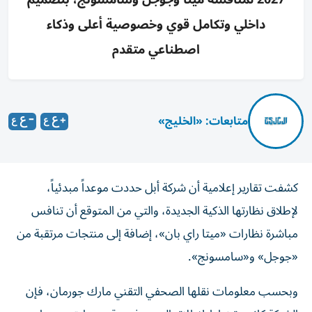
داخلي وتكامل قوي وخصوصية أعلى وذكاء
اصطناعي متقدم
متابعات: «الخليج»
كشفت تقارير إعلامية أن شركة أبل حددت موعداً مبدئياً،
لإطلاق نظارتها الذكية الجديدة، والتي من المتوقع أن تنافس
مباشرة نظارات «ميتا راي بان»، إضافة إلى منتجات مرتقبة من
«جوجل» و«سامسونج».
وبحسب معلومات نقلها الصحفي التقني مارك جورمان، فإن