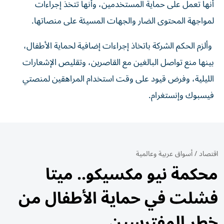
أنها تعمل على حماية المستخدمين، وأنها تتخذ إجراءات
لمواجهة المحتوى الضار والجهات المسيئة على منصاتها.
وألزم الحكم الشركة باتخاذ إجراءات إضافية لحماية الأطفال،
بينها منع تواصل البالغين مع القاصرين، وتقليص الإشعارات
الليلية، وفرض قيود على وقت استخدام المراهقين لمنصتي
فيسبوك وإنستغرام.
اقتصاد
/
أسواق عربية وعالمية
محكمة نيو مكسيكو.. ميتا
فشلت في حماية الأطفال من
خطر المفترسين