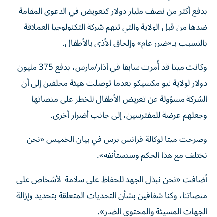
بدفع أكثر من نصف مليار دولار كتعويض في الدعوى المقامة
ضدها من قبل الولاية والتي تتهم شركة التكنولوجيا العملاقة
بالتسبب بـ«ضرر عام» وإلحاق الأذى بالأطفال.
وكانت ميتا قد أُمرت سابقا في آذار/مارس، بدفع 375 مليون
دولار لولاية نيو مكسيكو بعدما توصلت هيئة محلفين إلى أن
الشركة مسؤولة عن تعريض الأطفال للخطر على منصاتها
وجعلهم عرضة للمفترسين، إلى جانب أضرار أخرى.
وصرحت ميتا لوكالة فرانس برس في بيان الخميس «نحن
نختلف مع هذا الحكم وسنستأنفه».
أضافت «نحن نبذل الجهد للحفاظ على سلامة الأشخاص على
منصاتنا، وكنا شفافين بشأن التحديات المتعلقة بتحديد وإزالة
الجهات المسيئة والمحتوى الضار».