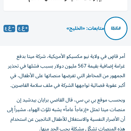
متابعات: «الخليج»
أمر قاضٍ في ولاية نيو مكسيكو الأمريكية، شركة ميتا بدفع
غرامة إضافية بقيمة 567 مليون دولار بسبب فشلها في تحذير
الجمهور من المخاطر التي تفرضها منصاتها على الأطفال، في
أكبر عقوبة قضائية تواجهها الشركة في ملف سلامة القاصرين.
وبحسب موقع بي بي سي، قال القاضي برايان بيدشيد إن
منصات ميتا تمثل «إزعاجاً عاماً» يشبه تلوّث الهواء، مشيراً إلى
أن الأضرار النفسية والاستغلال للأطفال الناتجين عن استخدام
هذه المنصات تشكّل مشكلة يجب الحد منها.