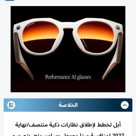
الخلاصة
أبل تخطط لإطلاق نظارات ذكية منتصف/نهاية
2027 لمنافسة ميتا وجوجل وسامسونج، بتصميم