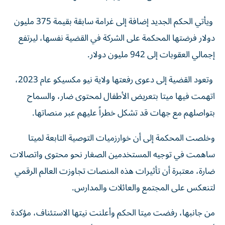
ويأتي الحكم الجديد إضافة إلى غرامة سابقة بقيمة 375 مليون
دولار فرضتها المحكمة على الشركة في القضية نفسها، ليرتفع
إجمالي العقوبات إلى 942 مليون دولار.
وتعود القضية إلى دعوى رفعتها ولاية نيو مكسيكو عام 2023،
اتهمت فيها ميتا بتعريض الأطفال لمحتوى ضار، والسماح
بتواصلهم مع جهات قد تشكل خطراً عليهم عبر منصاتها.
وخلصت المحكمة إلى أن خوارزميات التوصية التابعة لميتا
ساهمت في توجيه المستخدمين الصغار نحو محتوى واتصالات
ضارة، معتبرة أن تأثيرات هذه المنصات تجاوزت العالم الرقمي
لتنعكس على المجتمع والعائلات والمدارس.
من جانبها، رفضت ميتا الحكم وأعلنت نيتها الاستئناف، مؤكدة