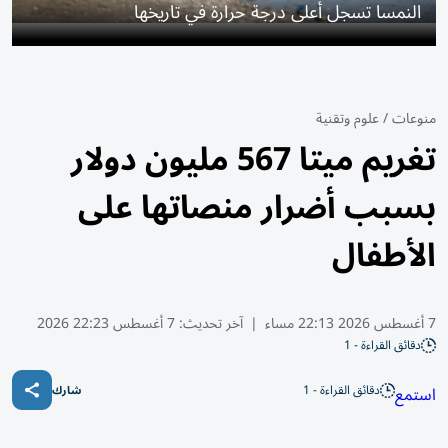
النمسا تسجل أعلى درجة حرارة في تاريخها
منوعات
/
علوم وتقنية
تغريم ميتا 567 مليون دولار
بسبب أضرار منصاتها على
الأطفال
7 أغسطس 2026 22:13 مساء
|
آخر تحديث:
7 أغسطس 22:23 2026
دقائق القراءة - 1
دقائق القراءة - 1
استمع
شارك