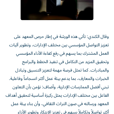
وقال الكندي: تأتي هذه الورشة في إطار حرص المعهد على
تعزيز التواصل المؤسسي بين مختلف الإدارات، وتطوير آليات
العمل المشترك بما يسهم في رفع كفاءة الأداء المؤسسي
وتحقيق المزيد من التكامل في تنفيذ الخطط والبرامج
والمبادرات. كما تمثل فرصة مهمة لتعزيز التنسيق وتبادل
الخبرات والمعارف، بما يدعم بيئة عمل أكثر انسجاماً وفاعلية.
تبني أفضل الممارسات الإدارية، وأضاف: نؤمن بأن التعاون
الفاعل بين مختلف الإدارات يمثل ركيزة أساسية لتحقيق أهداف
المعهد ورسالته في صون التراث الثقافي، وأن بناء بيئة عمل
أكثر تواصلاً وتكاملاً يسهم في تعزيز الابتكار وتطوير الأداء