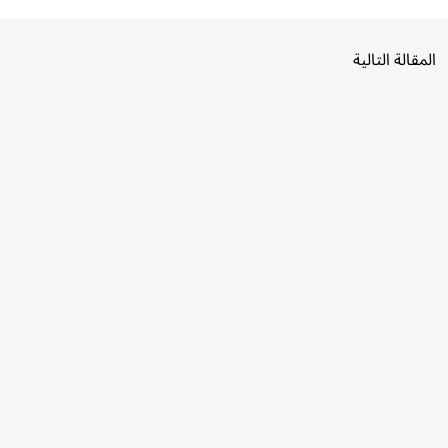
المقالة التالية
الأكثر قراءة
اليوم
7 أيام
30 يومًا