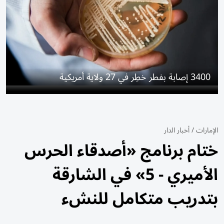
3400 إصابة بفطر خطِر في 27 ولاية أمريكية
الإمارات
/
أخبار الدار
ختام برنامج «أصدقاء الحرس
الأميري - 5» في الشارقة
بتدريب متكامل للنشء