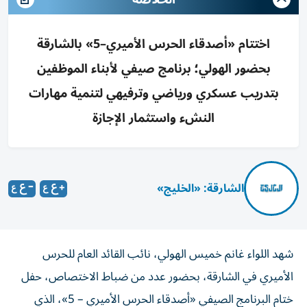
اختتام «أصدقاء الحرس الأميري–5» بالشارقة
بحضور الهولي؛ برنامج صيفي لأبناء الموظفين
بتدريب عسكري ورياضي وترفيهي لتنمية مهارات
النشء واستثمار الإجازة
الشارقة: «الخليج»
شهد اللواء غانم خميس الهولي، نائب القائد العام للحرس
الأميري في الشارقة، بحضور عدد من ضباط الاختصاص، حفل
ختام البرنامج الصيفي «أصدقاء الحرس الأميري – 5»، الذي