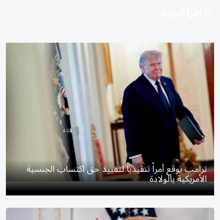
اقرأ المزيد
ترامب يوقع أمراً تنفيذياً لتقييد حق اكتساب الجنسية
الأمريكية بالولادة