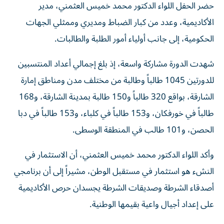
الأكاديمية، وعدد من كبار الضباط ومديري وممثلي الجهات
الحكومية، إلى جانب أولياء أمور الطلبة والطالبات.
شهدت الدورة مشاركة واسعة، إذ بلغ إجمالي أعداد المنتسبين
للدورتين 1045 طالباً وطالبة من مختلف مدن ومناطق إمارة
الشارقة، بواقع 320 طالباً و150 طالبة بمدينة الشارقة، و168
طالباً في خورفكان، و153 طالباً في كلباء، و153 طالباً في دبا
الحصن، و101 طالب في المنطقة الوسطى.
وأكد اللواء الدكتور محمد خميس العثمني، أن الاستثمار في
النشء هو استثمار في مستقبل الوطن، مشيراً إلى أن برنامجي
أصدقاء الشرطة وصديقات الشرطة يجسدان حرص الأكاديمية
على إعداد أجيال واعية بقيمها الوطنية.