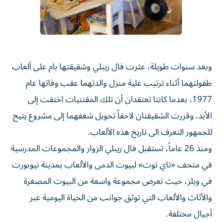
وبعد سنوات طويلة، عثرت فال ريبلي وشقيقتها بام على ألعاب
طفولتهما أثناء ترتيب علية منزل والدتهما عقب وفاتها عام
1977، بعدما كانتا تعتقدان أن تلك المقتنيات اختفت إلى
الأبد. وقررت الشقيقتان لاحقاً تحويل شغفهما إلى مشروع يتيح
للجمهور التعرف الى تاريخ هذه الألعاب.
ومنذ 26 عاماً، تستقبل فال ريبلي الزوار والمجموعات المدرسية
في متحف «تاي توت» لبيوت الدمى والألعاب بمدينة نيوبورت
في ويلز، حيث تعرض مجموعة واسعة من البيوت المصغرة
والأثاث والألعاب التي توثق جوانب من الحياة اليومية عبر
أجيال مختلفة.