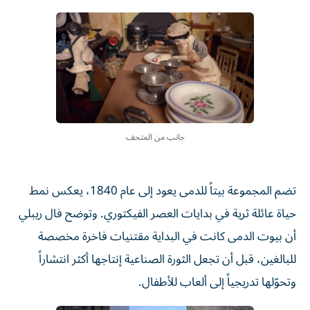
جانب من المتحف
تضم المجموعة بيتاً للدمى يعود إلى عام 1840، يعكس نمط
حياة عائلة ثرية في بدايات العصر الفيكتوري. وتوضح فال ريبلي
أن بيوت الدمى كانت في البداية مقتنيات فاخرة مخصصة
للبالغين، قبل أن تجعل الثورة الصناعية إنتاجها أكثر انتشاراً
وتحوّلها تدريجياً إلى ألعاب للأطفال.