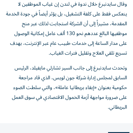
وقال سايدنبرغ خلال ندوة في لندن إن غياب الموظفين لا
ينعكس فقط على كلفة التشغيل، بل يؤثر أيضاً في جودة الخدمة
المقدمة، مشيراً إلى أن الشركة استجابت لذلك عبر منح
موظفيها البالغ عددهم نحو 130 ألف عامل إمكانية الوصول
على مدار الساعة إلى خدمات طبيب عام عبر الإنترنت، بهدف
تسريع تلقي العلاج وتقليل فترات الغياب.
وتحدث سايدنبرغ إلى جانب السير تشارلي مايفيلد، الرئيس
السابق لمجلس إدارة شركة جون لويس، الذي قاد مراجعة
حكومية بعنوان «إبقاء بريطانيا عاملة»، والتي سلطت الضوء
على ضرورة مواجهة أزمة الخمول الاقتصادي في سوق العمل
البريطاني.