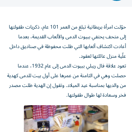
حوّلت امرأة بريطانية تبلغ من العمر 101 عام، ذكريات طفولتها
إلى متحف يحتفي ببيوت الدمى والألعاب القديمة، بعدما
أعادت اكتشاف ألعابها التي ظلت محفوظة في صناديق داخل
علّية منزل عائلتها لعقود.
تعود علاقة فال ريبلي ببيوت الدمى إلى عام 1932، عندما
حصلت وهي في الثامنة من عمرها على أول بيت للدمى كهدية
من والديها بمناسبة عيد الميلاد. وتقول إن الهدية ظلت مصدر
فخر وسعادة لها طوال طفولتها.