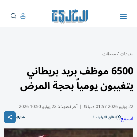
منوعات
/
محطات
6500 موظف بريد بريطاني
يتغيبون يومياً بحجة المرض
22 يونيو 2026 01:57 صباحًا
|
آخر تحديث:
22 يونيو 10:50 2026
دقائق القراءة - 1
استمع
شارك