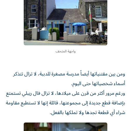
واجهة المتحف
ومن بين مقتنياتها أيضاً مدرسة مصغرة للدببة، لا تزال تتذكر
أسماء شخصياتها حتى اليوم.
ورغم مرور أكثر من قرن على ميلادها، لا تزال فال ريبلي تستمتع
بإضافة قطع جديدة إلى مجموعتها، قائلة إنها لا تستطيع مقاومة
شراء أي قطعة تجدها ولا تملكها بالفعل.