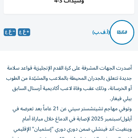
وسيدات 3-4
(أ.ف.ب)
أصدرت الجهات المشرفة على كرة القدم الإنجليزية قواعد سلامة
جديدة تتعلق بالجدران المحيطة بالملاعب والمشيّدة من الطوب
أو الخرسانة، وذلك عقب وفاة لاعب أكاديمية أرسنال السابق
بيلي فيغار.
وتوفي مهاجم تشيتشستر سيتي عن 21 عاماً بعد تعرضه في
أيلول/سبتمبر 2025 لإصابة في الدماغ خلال مباراة أمام
وينغيت آند فينشلي ضمن دوري دوري "إسثميان" الإقليمي