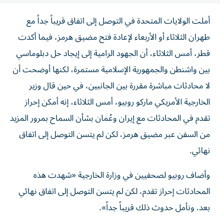
أملت الولايات المتحدة في التوصل إلى اتفاق قريباً جداً مع
طهران الثلاثاء أو الأربعاء لإعادة فتح مضيق هرمز، فيما أكدت
قطر، أمس الثلاثاء، أن الجهود الرامية إلى إيجاد حل دبلوماسي
بين واشنطن والجمهورية الإسلامية مستمرة، لكنها أوضحت أن
لا محادثات مباشرة مقررة بين الجانبين، في حين قال وزير
الخارجية ​الأمريكي ماركو روبيو، أمس الثلاثاء، ‌إنه أمكن إحراز
تقدم ‌في المحادثات مع إيران وعُمان بشأن السماح بمرور المزيد
من السفن عبر ​مضيق هرمز، لكن لم ‌يتسن التوصل إلى اتفاق
نهائي.
وأضاف روبيو لصحفيين في وزارة ​الخارجية «شهدت ‌هذه
المحادثات إحراز ‌تقدم، لكن لم يتسن التوصل ‌إلى ‌اتفاق نهائي
بعد. ‌ونأمل حدوث ذلك قريباً جداً».