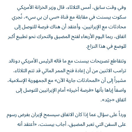
وفي وقت سابق، أمس الثلاثاء، قال وزير الخزانة الأمريكي
سكوت بيسنت في مقابلة مع قناة «سي ان بي سي»، نُجري
محادثات مع الإيرانيين، وأعتقد أن هناك فرصة للتوصل إلى
اتفاق، ربما اليوم الأربعاء لفتح المضيق والتحرك نحو تطبيع أكبر
للوضع في هذا النزاع.
وتتقاطع تصريحات بيسنت مع ما قاله الرئيس الأمريكي دونالد
ترامب الاثنين من أن إعادة فتح الممر المائي قد تتم الثلاثاء،
مشيراً إلى أن «المحادثات جارية الآن» مع الجمهورية الإسلامية،
واصفاً إياها بأنها «فرصة أخيرة» أمام الإيرانيين للتوصل إلى
اتفاق «جيّد».
ورداً على سؤال عما إذا كان الاتفاق سيسمح لإيران بفرض رسوم
على السفن التي تعبر المضيق، أجاب بيسنت، «أعتقد أنه