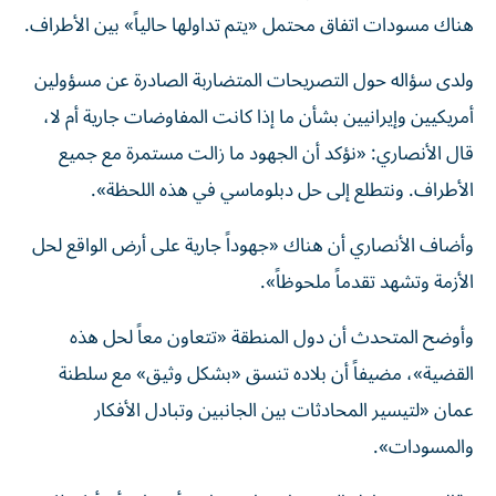
هناك مسودات اتفاق محتمل «يتم تداولها حالياً» بين الأطراف.
ولدى سؤاله حول التصريحات المتضاربة الصادرة عن مسؤولين
أمريكيين وإيرانيين بشأن ما إذا كانت المفاوضات جارية أم لا،
قال الأنصاري: «نؤكد أن الجهود ما زالت مستمرة مع جميع
الأطراف. ونتطلع إلى حل دبلوماسي في هذه اللحظة».
وأضاف الأنصاري أن هناك «جهوداً جارية على أرض الواقع لحل
الأزمة وتشهد تقدماً ملحوظاً».
وأوضح المتحدث أن دول المنطقة «تتعاون معاً لحل هذه
القضية»، مضيفاً أن بلاده تنسق «بشكل وثيق» مع سلطنة
عمان «لتيسير المحادثات بين الجانبين وتبادل الأفكار
والمسودات».