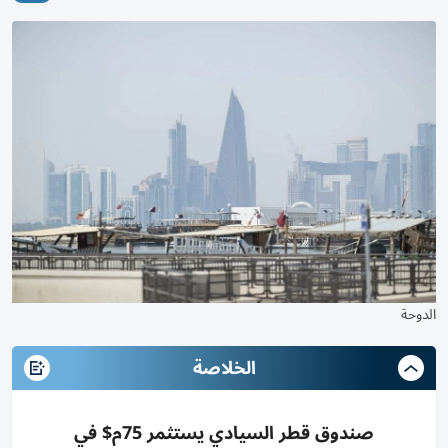
الدوحة
الخلاصة
صندوق قطر السيادي يستثمر 75م$ في