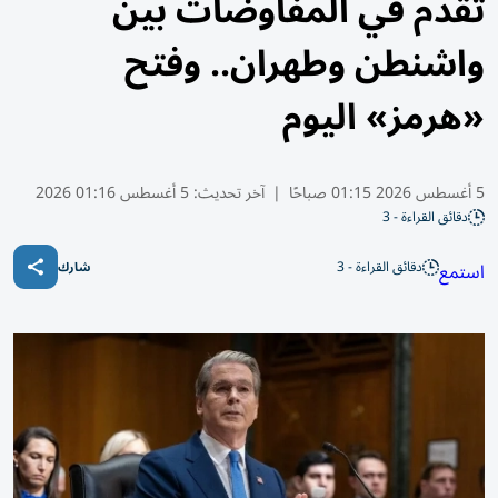
تقدم في المفاوضات بين
واشنطن وطهران.. وفتح
«هرمز» اليوم
5 أغسطس 2026 01:15 صباحًا
|
آخر تحديث:
5 أغسطس 01:16 2026
دقائق القراءة - 3
دقائق القراءة - 3
استمع
شارك