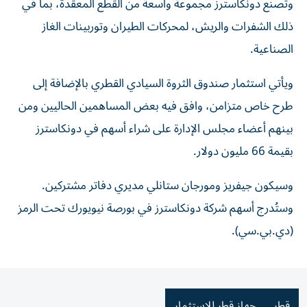
وتصنع دونكاسترز مجموعة واسعة من القطع المعقدة، بما في
ذلك الشفرات والريش، لمحركات الطيران وتوربينات ‌الغاز
الصناعية.
ويأتي ‌استثمار صندوق الثروة السيادي ⁠القطري بالإضافة إلى
طرح خاص متزامن، ‌وافق فيه بعض المساهمين الحاليين ومن
بينهم أعضاء مجلس الإدارة على شراء أسهم ⁠في دونكاسترز
بقيمة 66 مليون ​دولار.
وسيكون جيفريز ومورجان ستانلي مديري دفاتر مشتركين.
وستُدرج أسهم شركة دونكاسترز في بورصة نيويورك ⁠تحت الرمز
(دي.بي.سي).
قطر
جهاز قطر للاستثمار