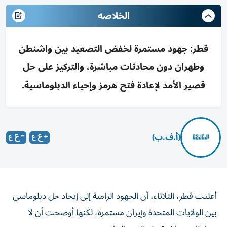
الخلاصه
قطر: جهود مستمرة لخفض التصعيد بين واشنطن
وطهران دون محادثات مباشرة، والتركيز على حل
قصير الأمد لإعادة فتح هرمز وإحياء الدبلوماسية.
(أ.ف.ب)
أعلنت قطر، الثلاثاء، أن الجهود الرامية إلى إيجاد حل دبلوماسي
بين الولايات المتحدة وإيران مستمرة، لكنها أوضحت أن لا
محادثات مباشرة مقررة بين الجانبين.