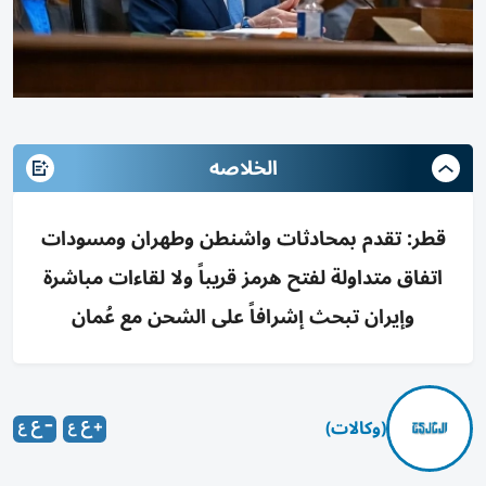
الخلاصه
قطر: تقدم بمحادثات واشنطن وطهران ومسودات
اتفاق متداولة لفتح هرمز قريباً ولا لقاءات مباشرة
وإيران تبحث إشرافاً على الشحن مع عُمان
(وكالات)