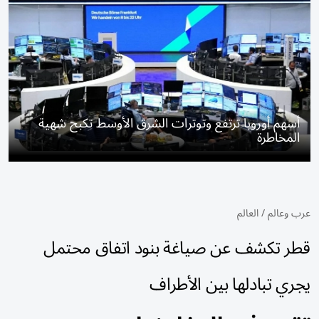
أسهم أوروبا ترتفع وتوترات الشرق الأوسط تكبح شهية
المخاطرة
عرب وعالم
/
العالم
قطر تكشف عن صياغة بنود اتفاق محتمل
يجري تبادلها بين الأطراف