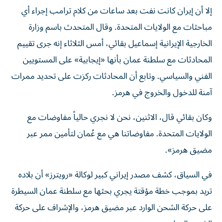
إلا أن إيران كانت نفت بعد ساعات من كلام ترامب إجراء أي
مباحثات مع الولايات المتحدة. وقال المتحدث باسم وزارة
الخارجية الإيرانية إسماعيل بقائي، أمس الثلاثاء إنه جرى تقييم
المحادثات مع سلطنة عمان بأنها «إيجابية» على المستويين
الفني والسياسي. وتابع أن المحادثات ركزت على تحديد ممرات
آمنة للدخول والخروج في هرمز.
وكان بقائي قال، الاثنين، نحن لا نجري حالياً مفاوضات مع
الولايات المتحدة. مفاوضاتنا هي مع عُمان لتأمين ممر عبر
مضيق هرمز».
في السياق، كشف مصدر إيراني كبير لوكالة «رويترز» أن بلاده
تريد بموجب خطة مؤقتة يجري بحثها مع سلطنة عمان السيطرة
على حركة الشحن الوارد عبر مضيق هرمز، والإشراف على حركة