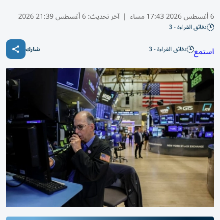
6 أغسطس 2026 17:43 مساء
|
آخر تحديث:
6 أغسطس 21:39 2026
دقائق القراءة - 3
دقائق القراءة - 3
استمع
شارك