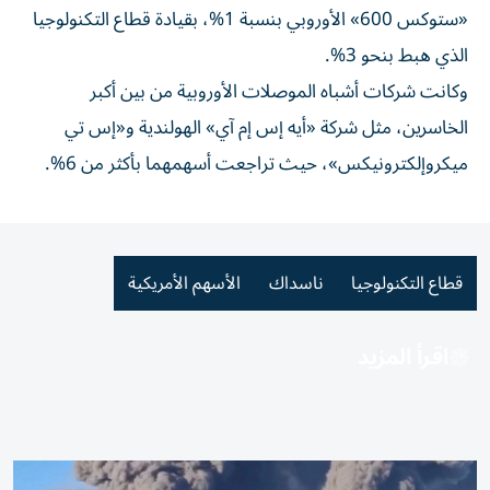
«ستوكس 600» الأوروبي بنسبة 1%، بقيادة قطاع التكنولوجيا
الذي هبط بنحو 3%.
وكانت شركات أشباه الموصلات الأوروبية من بين أكبر
الخاسرين، مثل شركة «أيه إس إم آي» الهولندية و«إس تي
ميكروإلكترونيكس»، حيث تراجعت أسهمهما بأكثر من 6%.
قطاع التكنولوجيا
ناسداك
الأسهم الأمريكية
اقرأ المزيد