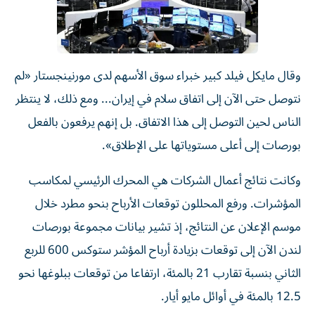
وقال مايكل فيلد كبير خبراء سوق الأسهم لدى مورنينجستار «لم
نتوصل حتى الآن إلى اتفاق سلام في إيران... ومع ذلك، لا ينتظر
الناس لحين التوصل إلى هذا الاتفاق. بل إنهم يرفعون بالفعل
بورصات إلى ​أعلى مستوياتها على الإطلاق».
وكانت نتائج أعمال الشركات هي المحرك الرئيسي لمكاسب
المؤشرات. ورفع المحللون توقعات الأرباح بنحو مطرد خلال ​
موسم الإعلان ‌عن النتائج، إذ تشير بيانات مجموعة بورصات
لندن الآن إلى توقعات بزيادة ‌أرباح المؤشر ستوكس 600 للربع
الثاني بنسبة تقارب 21 بالمئة، ارتفاعا من توقعات ببلوغها نحو
12.5 بالمئة في أوائل مايو أيار.