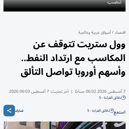
تنضب
اقتصاد
/
أسواق عربية وعالمية
وول ستريت تتوقف عن
المكاسب مع ارتداد النفط..
وأسهم أوروبا تواصل التألق
7 أغسطس 2026 06:02 صباحًا
|
آخر تحديث:
7 أغسطس 06:03 2026
دقائق القراءة - 5
دقائق القراءة - 5
استمع
شارك