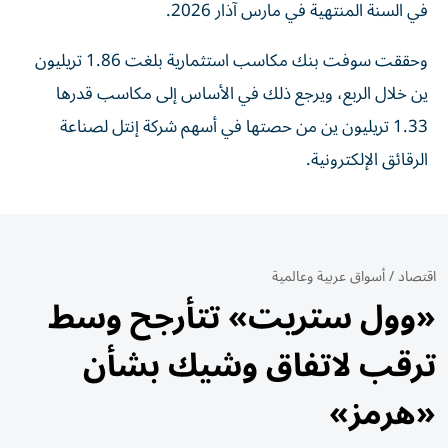
في ‌السنة المنتهية في ‌مارس آذار 2026.
وحققت سوفت بنك مكاسب استثمارية بلغت 1.86 تريليون
‌ين خلال الربع، ‌ويرجع ذلك ⁠في الأساس إلى ‌مكاسب قدرها
1.33 تريليون ين من حصتها ⁠في أسهم ​شركة إنتل لصناعة
الرقائق الإلكترونية.
اقتصاد
/
أسواق عربية وعالمية
«وول ستريت» تتأرجح وسط
ترقب لاتفاق وشيك بشأن
«هرمز»