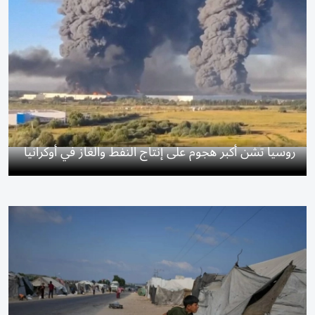
روسيا تشن أكبر هجوم على إنتاج النفط والغاز في أوكرانيا