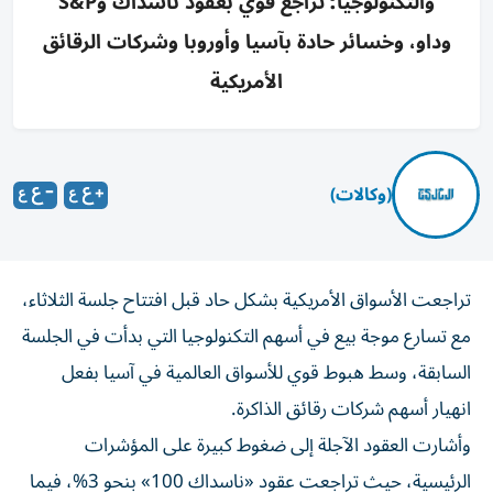
والتكنولوجيا؛ تراجع قوي بعقود ناسداك وS&P
وداو، وخسائر حادة بآسيا وأوروبا وشركات الرقائق
الأمريكية
(وكالات)
تراجعت الأسواق الأمريكية بشكل حاد قبل افتتاح جلسة الثلاثاء،
مع تسارع موجة بيع في أسهم التكنولوجيا التي بدأت في الجلسة
السابقة، وسط هبوط قوي للأسواق العالمية في آسيا بفعل
انهيار أسهم شركات رقائق الذاكرة.
وأشارت العقود الآجلة إلى ضغوط كبيرة على المؤشرات
الرئيسية، حيث تراجعت عقود «ناسداك 100» بنحو 3%، فيما