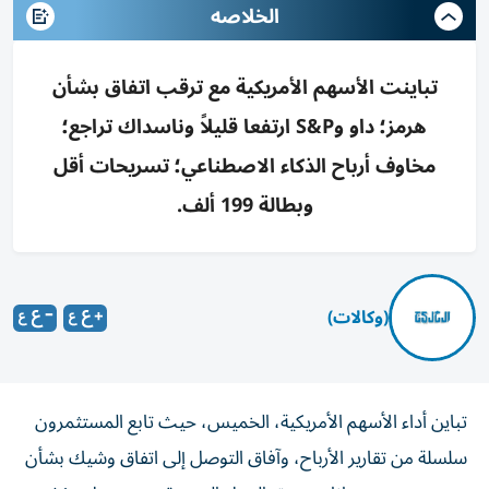
الخلاصه
تباينت الأسهم الأمريكية مع ترقب اتفاق بشأن
هرمز؛ داو وS&P ارتفعا قليلاً وناسداك تراجع؛
مخاوف أرباح الذكاء الاصطناعي؛ تسريحات أقل
وبطالة 199 ألف.
(وكالات)
تباين أداء الأسهم الأمريكية، الخميس، حيث تابع المستثمرون
سلسلة من تقارير الأرباح، وآفاق التوصل إلى اتفاق وشيك بشأن