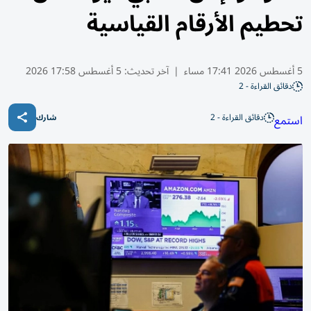
تحطيم الأرقام القياسية
5 أغسطس 2026 17:41 مساء
|
آخر تحديث:
5 أغسطس 17:58 2026
دقائق القراءة - 2
دقائق القراءة - 2
استمع
شارك