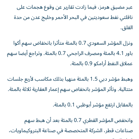
عبر مضيق هرمز، فيما زادت تقارير ‌عن وقوع هجمات على
ناقلتي نفط سعوديتين في البحر الأحمر وخليج عدن ​من حدة
⁠القلق.
ونزل المؤشر السعودي 0.7 بالمئة ‌متأثرا بانخفاض سهم أكوا
باور 4.1 بالمئة ومصرف الراجحي 0.7 بالمئة. وتراجع أيضا سهم
عملاق النفط أرامكو 0.9 بالمئة.
وهبط مؤشر دبي 1.5 بالمئة منهيا بذلك مكاسب لأربع جلسات
متتالية. ‌وتأثر المؤشر بانخفاض سهم إعمار العقارية ثلاثة بالمئة.
بالمقابل ارتفع مؤشر أبوظبي 0.1 بالمئة.
وانخفض المؤشر القطري 0.7 ​بالمئة بعد أن هبط سهم
صناعات قطر، الشركة المتخصصة في صناعة البتروكيماويات،