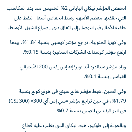
انخفض المؤشر نيكاي الياباني 2% الخميس مما بدد المكاسب
التي حققتها معظم الأسهم وسط انخفاض أسعار النفط على
خلفية الآمال في التوصل ‌إلى اتفاق ينهي صراع الشرق ‌الأوسط.
وفي كوريا الجنوبية، تراجع مؤشر كوسبي بنسبة 1.84%، بينما
ارتفع مؤشر كوسداك للشركات الصغيرة بنسبة 0.15%.
وزاد مؤشر ستاندرد آند بورز/إيه إس إكس 200 الأسترالي
القياسي بنسبة 0.1%.
وفي الصين، هبط مؤشر هانغ سينغ في هونغ كونغ بنسبة
1.79%، في حين تراجع مؤشر «سي إس آي 300» (CSI 300)
في البر الرئيسي للصين بنسبة 0.7%.
وبالعودة إلى طوكيو، هبط نيكاي الذي يغلب عليه قطاع