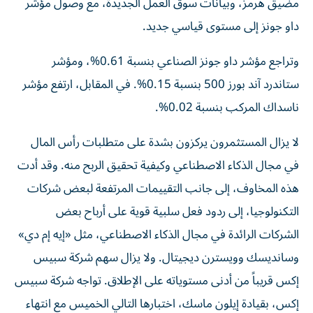
مضيق هرمز، وبيانات سوق العمل الجديدة، مع وصول مؤشر
داو جونز إلى مستوى قياسي جديد.
وتراجع مؤشر داو جونز الصناعي بنسبة 0.61%، ومؤشر
ستاندرد آند بورز 500 بنسبة 0.15%. في المقابل، ارتفع مؤشر
ناسداك المركب بنسبة 0.02%.
لا يزال المستثمرون يركزون بشدة على متطلبات رأس المال
في مجال الذكاء الاصطناعي وكيفية تحقيق الربح منه. وقد أدت
هذه المخاوف، إلى جانب التقييمات المرتفعة لبعض شركات
التكنولوجيا، إلى ردود فعل سلبية قوية على أرباح بعض
الشركات الرائدة في مجال الذكاء الاصطناعي، مثل «إيه إم دي»
وسانديسك وويسترن ديجيتال. ولا يزال سهم شركة سبيس
إكس قريباً من أدنى مستوياته على الإطلاق. تواجه شركة سبيس
إكس، بقيادة إيلون ماسك، اختبارها التالي الخميس مع انتهاء