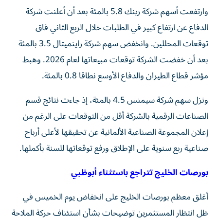
وارتفعت أسهم شركة رينك 5.8 بالمئة ‌بعد أن أعلنت ‌شركة
الدفاع عن ارتفاع كبير في ⁠الطلبات خلال الربع الثاني فاق
توقعات المحللين. وانخفض سهم شركة ‌راينميتال 3.5 بالمئة
بعد أن خفضت الشركة توقعات مبيعاتها لعام 2026. وهبط
مؤشر قطاع الطيران والدفاع الأوسع نطاقا 0.8 بالمئة.
ونزل سهم ⁠شركة سيمنس 4.5 بالمئة، إذ جاءت نتائج قسم
الصناعات الرقمية ​بالشركة أقل من التوقعات على الرغم من
إعلان المجموعة الصناعية الألمانية عن تحقيقها لأعلى أرباح
صناعية ربع سنوية على الإطلاق ورفع توقعاتها ⁠للسنة بأكملها.
بورصات الخليج تتراجع باستثناء أبوظبي
أغلق معظم بورصات الخليج على انخفاض يوم الخميس في
ظل انتظار المستثمرين توضيحات بشأن استئناف حركة الملاحة