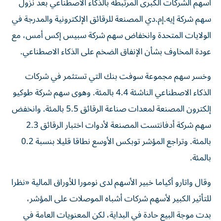
أسهم الشركات الكبرى المرتبطة بالذكاء الاصطناعي بعد نزول
سهم شركة إيه.إم.دي المصنعة للرقائق الإلكترونية والمدرجة في
الولايات المتحدة وانخفاض سهم شركة ​سبيس إكس أمس، مع
عودة المخاوف بشأن الإنفاق الضخم على ‌الذكاء الاصطناعي.
وخسر سهم مجموعة سوفت بنك التي تستثمر في شركات
الذكاء الاصطناعي الناشئة 4.4 بالمئة. وهوى سهم شركة طوكيو
إلكترون المصنعة لمعدات ⁠صناعة الرقائق 5.5 بالمئة. وانخفض
سهم شركة أدفانتست المصنعة لأدوات اختبار الرقائق 2.3
بالمئة. وتراجع المؤشر توبكس الأوسع نطاقا قليلا بنسبة 0.2
بالمئة.
وقال ​واتارو ‌أكياما خبير الأسهم لدى نومورا للأوراق المالية «نظرا
للتأثير الكبير ‌لأسهم شركات أشباه الموصلات على المؤشر،
بدت موجة البيع حادة في البداية، لكن المعنويات العامة في