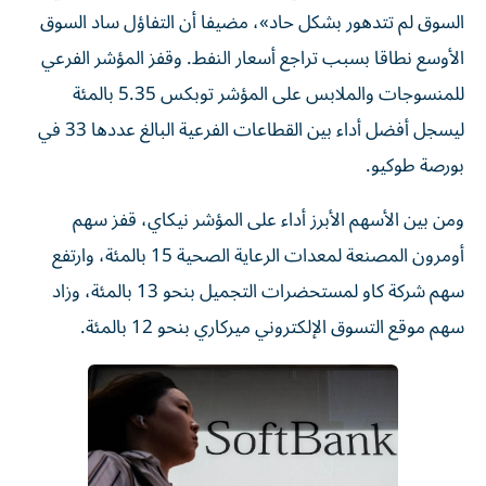
السوق لم تتدهور بشكل حاد»، مضيفا أن ‌التفاؤل ساد السوق
‌الأوسع نطاقا بسبب تراجع أسعار النفط. وقفز ⁠المؤشر الفرعي
للمنسوجات والملابس على المؤشر توبكس ‌5.35 بالمئة
ليسجل أفضل أداء بين القطاعات الفرعية البالغ عددها 33 في
بورصة طوكيو.
ومن بين الأسهم الأبرز أداء على ⁠المؤشر نيكاي، قفز سهم
أومرون المصنعة لمعدات الرعاية الصحية ​15 بالمئة، وارتفع
سهم شركة كاو لمستحضرات التجميل بنحو 13 بالمئة، وزاد
سهم موقع التسوق الإلكتروني ميركاري بنحو 12 ⁠بالمئة.