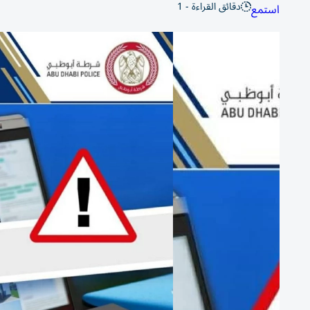
دقائق القراءة - 1
استمع