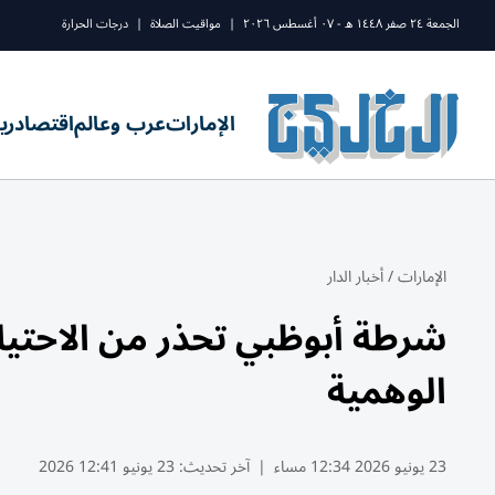
الجمعة ٢٤ صفر ١٤٤٨ ه - ٠٧ أغسطس ٢٠٢٦
|
مواقيت الصلاة
|
درجات الحرارة
الإمارات
عرب وعالم
اقتصاد
ري
الإمارات
/
أخبار الدار
شرطة أبوظبي تحذر من الاحتيا
الوهمية
23 يونيو 2026 12:34 مساء
|
آخر تحديث:
23 يونيو 12:41 2026