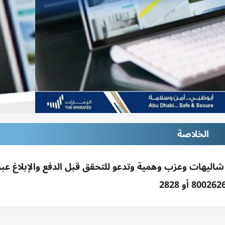
الخلاصة
اليهات وعزب وهمية وتدعو للتحقق قبل الدفع والإبلاغ عبر
800262 أو 2828