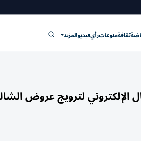
اضة
ثقافة
منوعات
رأي
فيديو
المزيد
ل الإلكتروني لترويج عروض الشال