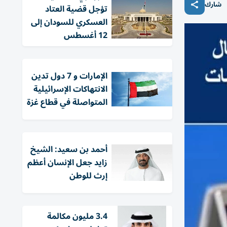
شارك
تؤجل قضية العتاد
العسكري للسودان إلى
12 أغسطس
الإمارات و 7 دول تدين
الانتهاكات الإسرائيلية
المتواصلة في قطاع غزة
أحمد بن سعيد: الشيخ
زايد جعل الإنسان أعظم
إرث للوطن
3.4 مليون مكالمة