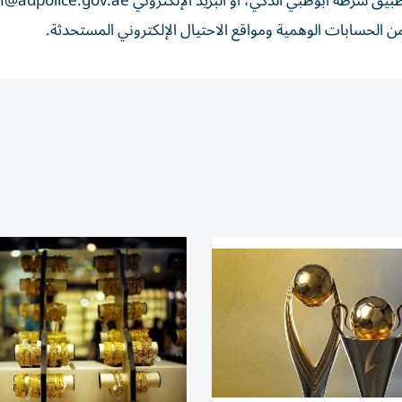
@adpolice.gov.ae
 الحسابات الوهمية ومواقع الاحتيال الإلكتروني المستحدثة.