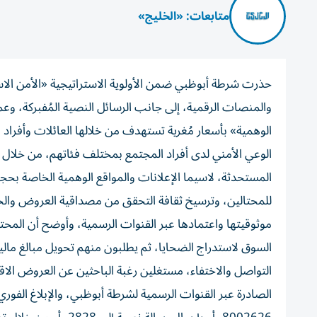
متابعات: «الخليج»
حذرت شرطة أبوظبي ضمن الأولوية الاستراتيجية «الأمن الاس
والمنصات الرقمية، إلى جانب الرسائل النصية المُفبركة، وع
الوهمية» بأسعار مُغرية تستهدف من خلالها العائلات وأفراد
الوعي الأمني لدى أفراد المجتمع بمختلف فئاتهم، من خلال تك
المستحدثة، لاسيما الإعلانات والمواقع الوهمية الخاصة بح
للمحتالين، وترسيخ ثقافة التحقق من مصداقية العروض والجه
موثوقيتها واعتمادها عبر القنوات الرسمية،
وأوضح أن المحتال
السوق لاستدراج الضحايا، ثم يطلبون منهم تحويل مبالغ مالية
التواصل والاختفاء، مستغلين رغبة الباحثين عن العروض الا
الصادرة عبر القنوات الرسمية لشرطة أبوظبي، والإبلاغ الفور