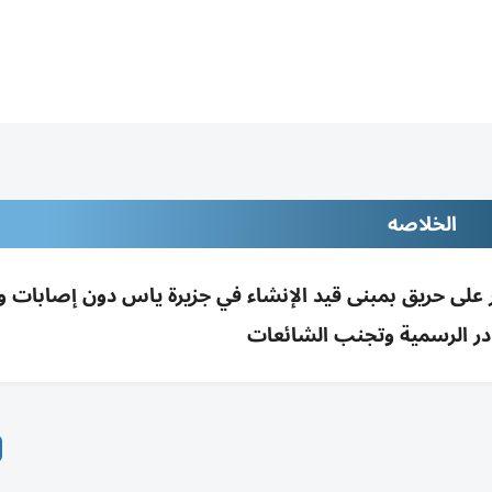
الخلاصه
 على حريق بمبنى قيد الإنشاء في جزيرة ياس دون إصابات و
در الرسمية وتجنب الشائعات