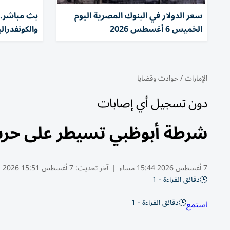
سعر الدولار في البنوك المصرية اليوم
بث مباشر.. 
الخميس 6 أغسطس 2026
والكونفدرالية م
الإمارات
/
حوادث وقضايا
دون تسجيل أي إصابات
شرطة أبوظبي تسيطر على حري
7 أغسطس 2026 15:44 مساء
|
آخر تحديث:
7 أغسطس 15:51 2026
دقائق القراءة - 1
دقائق القراءة - 1
استمع