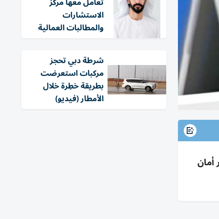
تعامل معها مركز
الاستشارات
والمطالبات العمالية
شرطة دبي تحجز
مركبات استعرضت
بطريقة خطِرة خلال
الأمطار (فيديو)
 أمان