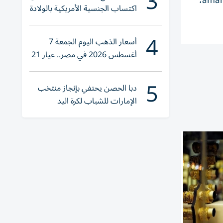
3
،
aman
اكتساب الجنسية الأمريكية بالولادة
4
أسعار الذهب اليوم الجمعة 7
أغسطس 2026 في مصر.. عيار 21
يقترب من هذا الرقم
5
دبا الحصن يحتفي بإنجاز منتخب
الإمارات للشباب لكرة اليد