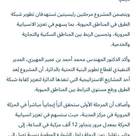
ويتضمن المشروع مرحلتين رئيسيتين تستهدفان تطوير شبكة
الطرق في المناطق الحيوية، بما يسهم في تعزيز الانسيابية
المرورية، وتحسين الربط بين المناطق السكنية والتجارية
والخدمية.
وأكد الدكتور المهندس محمد أحمد بن عمير المهيري، المدير
التنفيذي لقطاع تطوير البنية التحتية بالدائرة، أن المشروع يُعد
أحد المشاريع الاستراتيجية التي تنفذها الدائرة لتعزيز كفاءة شبكة
الطرق ورفع مستوى الترابط بين المناطق الحيوية.
وأضاف أن المرحلة الأولى ستحقق أثراً إيجابياً مباشراً في الحركة
المرورية في مركز المدينة، حيث ستسهم في تعزيز انسيابية
الحركة بمعدل مرور يتجاوز 12 ألف مركبة في الساعة، إلى
جانب تقليل زمن الرحلة داخل الشوارع المطورة بنسبة تصل إلى