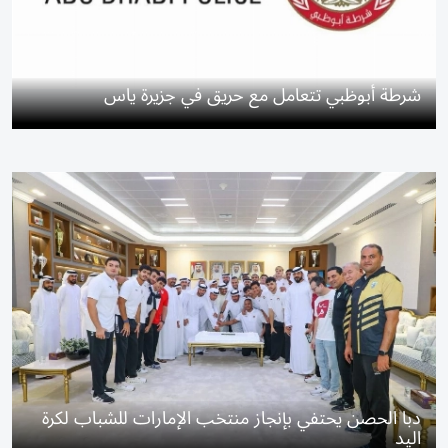
شرطة أبوظبي تتعامل مع حريق في جزيرة ياس
دبا الحصن يحتفي بإنجاز منتخب الإمارات للشباب لكرة
اليد