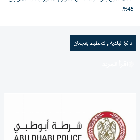
45%.
دائرة البلدية والتخطيط بعجمان
اقرأ المزيد