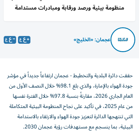
منظومة بيئية ورصد ورقابة ومبادرات مستدامة
عجمان: «الخليج»
حققت دائرة البلدية والتخطيط - عجمان ارتفاعاً جديداً في مؤشر
جودة الهواء بالإمارة، والذي بلغ 98.1% خلال النصف الأول من
العام الجاري 2026، مقارنةً بنسبة 97.8% خلال الفترة نفسها
من عام 2025، في تأكيد على نجاح المنظومة البيئية المتكاملة
التي تنتهجها الدائرة لتعزيز جودة الهواء والارتقاء بالاستدامة
البيئية، بما ينسجم مع مستهدفات رؤية عجمان 2030.
وفي هذا الصدد أكد الدكتور المهندس خالد معين الحوسني،