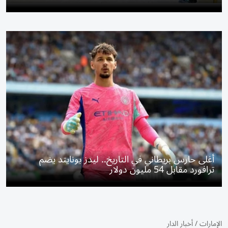
أغلى حارس بريطاني في التاريخ.. ليدز يونايتد يضم
ترافورد مقابل 54 مليون دولار
الإمارات
/
أخبار الدار