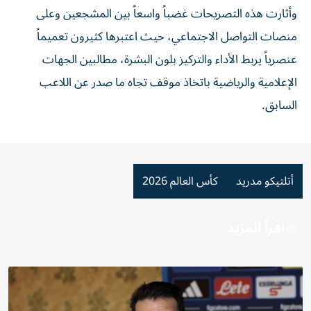
وأثارت هذه التصريحات غضباً واسعاً بين المشجعين وعلى
منصات التواصل الاجتماعي، حيث اعتبرها كثيرون تعميماً
عنصرياً يربط الأداء والتركيز بلون البشرة، مطالبين الجهات
الإعلامية والرياضية باتخاذ موقف تجاه ما صدر عن اللاعب
السابق.
أتلتيكو مدريد
كأس العالم 2026
اقرأ المزيد