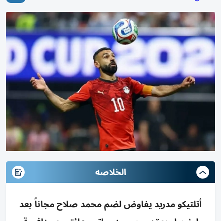
الخلاصه
أتلتيكو مدريد يفاوض لضم محمد صلاح مجاناً بعد