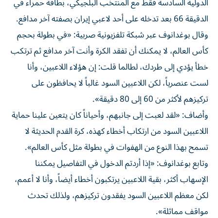
الدولية السادسة فقط مع المنتخب البلجيكي، بطاقة حمراء في
الدقيقة 66 بعد تدخله على أحد لاعبي إيران بصفته آخر مدافع.
وقال بوغدانوف عبر شبكة تلفزيونية صربية: «في بطولة بحجم
كأس العالم، لا يمكنك أن تفقد الكرة وأنت آخر مدافع ثم ترتكب
خطأ يؤدي إلى طردك، لطالما قلت: إن هؤلاء اللاعبين، وأنا
لست عنصرياً، لكن اللاعبين السود غالباً لا يحافظون على
تركيزهم لأكثر من 60 إلى 80 دقيقة».
وأضاف: «لقد لعبت إلى جانبهم، وأحياناً كان يتعين علينا حماية
اللاعبين السود من ارتكاب أخطاء كهذه، كرة القدم الحديثة لا
تسمح بهذا النوع من الهفوات في بطولة مثل كأس العالم».
وتابع بوغدانوف: «إذا أردتم الدخول في التفاصيل يمكننا
الإسهاب أكثر، بقية اللاعبين يرتكبون أخطاء أيضاً، وأنا لا أعمم،
لكن معظم اللاعبين السود يفقدون تركيزهم، ولذلك تحدث
مواقف مماثلة».