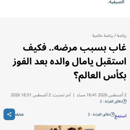
الصيفية.
رياضة
/
رياضة عالمية
غاب بسبب مرضه.. فكيف
استقبل يامال والده بعد الفوز
بكأس العالم؟
2 أغسطس 2026 16:41 مساء
|
آخر تحديث:
2 أغسطس 16:51 2026
دقائق القراءة - 2
دقائق القراءة - 2
استمع
شارك