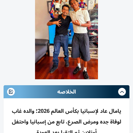
الخلاصه
يامال عاد لإسبانيا بكأس العالم 2026؛ والده غاب
لوفاة جده ومرض الصرع، تابع من إسبانيا واحتفل
أونلاين ثم التقيا بعد العودة