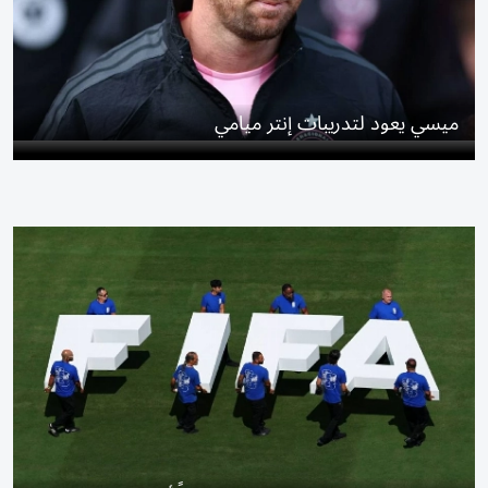
ميسي يعود لتدريبات إنتر ميامي