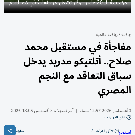
مؤسسة الـ 20 مليار دولار تشعل حرباً أهلية في كرة القدم
رياضة
/
رياضة عالمية
مفاجأة في مستقبل محمد
صلاح.. أتلتيكو مدريد يدخل
سباق التعاقد مع النجم
المصري
3 أغسطس 2026 12:57 مساء
|
آخر تحديث:
3 أغسطس 13:05 2026
دقائق القراءة - 2
دقائق القراءة - 2
استمع
شارك