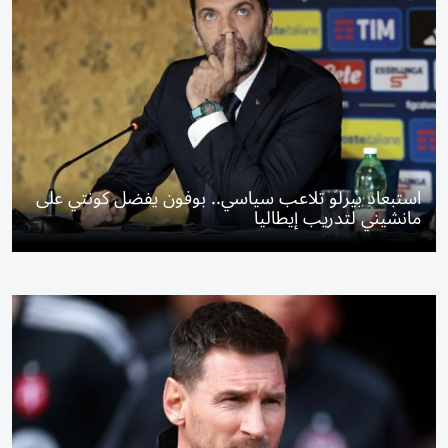
استبعاد بيرلو تلاعب سياسي.. بوفون يفضل كونتي على
مانشيني لتدريب إيطاليا