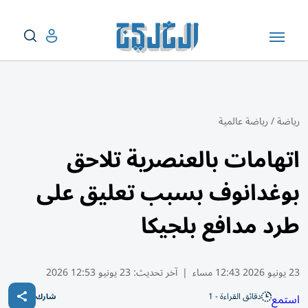
رياضة
/
رياضة عالمية
اتهامات بالعنصرية تلاحق
بوغدانوف بسبب تعليق على
طرد مدافع بلجيكا
23 يونيو 2026 12:43 مساء
|
آخر تحديث:
23 يونيو 12:53 2026
دقائق القراءة - 1
استمع
شارك