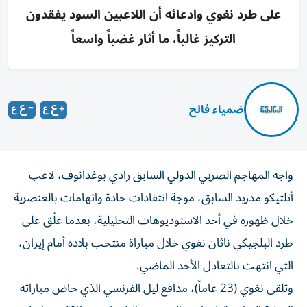
على طرد نغوي وادعائه أن اللاعبين السود يفقدون
التركيز غالباً، ما أثار غضباً واسعاً
ضمياء فالح
واجه المهاجم الصربي الدولي السابق رادي بوغدانوف، لاعب
أتلتيكو مدريد السابق، موجة انتقادات حادة واتهامات بالعنصرية
خلال ظهوره في أحد الاستوديوهات التحليلية، بعدما علّق على
طرد البلجيكي ناثان نغوي خلال مباراة منتخب بلاده أمام إيران،
التي انتهت بالتعادل الأحد الماضي.
وتلقى نغوي (23 عاماً)، مدافع ليل الفرنسي الذي خاض مباراته