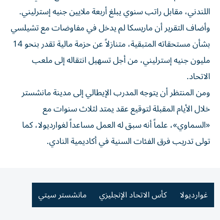
اللندني، مقابل راتب سنوي يبلغ أربعة ملايين جنيه إسترليني.
وأضاف التقرير أن ماريسكا لم يدخل في مفاوضات مع تشيلسي
بشأن مستحقاته المتبقية، متنازلاً عن حزمة مالية تقدر بنحو 14
مليون جنيه إسترليني، من أجل تسهيل انتقاله إلى ملعب
الاتحاد.
ومن المنتظر أن يتوجه المدرب الإيطالي إلى مدينة مانشستر
خلال الأيام المقبلة لتوقيع عقد يمتد لثلاث سنوات مع
«السماوي»، علماً أنه سبق له العمل مساعداً لغوارديولا، كما
تولى تدريب فرق الفئات السنية في أكاديمية النادي.
غوارديولا
كأس الاتحاد الإنجليزي
مانشستر سيتي