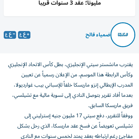
مليونا؛ عقد 3 سنوات قريباً
ضمياء فالح
يقترب مانشستر سيتي الإنجليزي، بطل كأس الاتحاد الإنجليزي
وكأس الرابطة هذا الموسم، من الإعلان رسمياً عن تعيين
المدرب الإيطالي إنزو ماريسكا خلفاً للإسباني بيب غوارديولا،
بعدما أفاد تقرير بتوصل النادي إلى تسوية مالية مع تشيلسي،
فريق ماريسكا السابق.
ووفقاً للتقرير، دفع سيتي 17 مليون جنيه إسترليني إلى
تشيلسي تعويضاً عن فسخ عقد ماريسكا، الذي رحل بشكل
مفاجئ رغم ارتباطه بعقد يمتد لخمس سنوات مع النادي