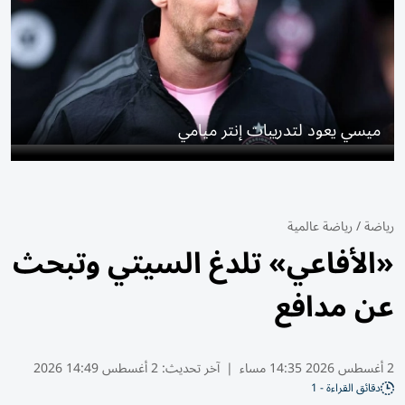
ميسي يعود لتدريبات إنتر ميامي
رياضة
/
رياضة عالمية
«الأفاعي» تلدغ السيتي وتبحث
عن مدافع
2 أغسطس 2026 14:35 مساء
|
آخر تحديث:
2 أغسطس 14:49 2026
دقائق القراءة - 1