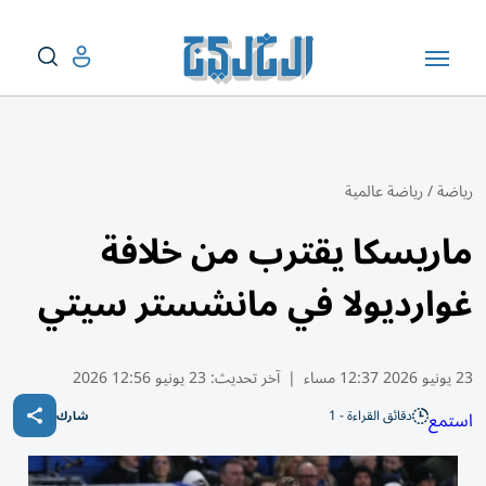
رياضة
/
رياضة عالمية
ماريسكا يقترب من خلافة
غوارديولا في مانشستر سيتي
23 يونيو 2026 12:37 مساء
|
آخر تحديث:
23 يونيو 12:56 2026
دقائق القراءة - 1
استمع
شارك