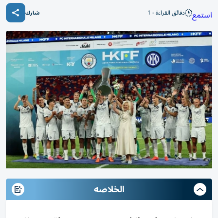
دقائق القراءة - 1
استمع
شارك
الخلاصه