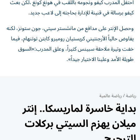
احتفل المدرب كيفو ونجومه باللقب في هونغ كونغ ،لكن بعث
كيفو برسالة في قنينة للإدارة بحاجته إلى لاعب جديد.
وحصل الإنتر على مدافع من مانشستر سيتي، جون ستونز، لكنه
يفاوض حالياً الأرجنتيني كريستيان روميرو كابتن توتنهام، فيما
خفت وتيرة ملاحقة سبينس كثيراً، وعلق المدرب:«السوق
طويلة الأمد وعلينا الاختيار جيداً».
رياضة
/
رياضة عالمية
بداية خاسرة لماريسكا.. إنتر
ميلان يهزم السيتي بركلات
الترجيح