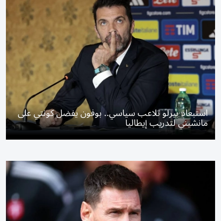
استبعاد بيرلو تلاعب سياسي.. بوفون يفضل كونتي على
مانشيني لتدريب إيطاليا