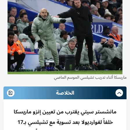
ماريسكا أثناء تدريب تشيلسي الموسم الماضي
الخلاصة
مانشستر سيتي يقترب من تعيين إنزو ماريسكا
خلفاً لغوارديولا بعد تسوية مع تشيلسي بـ17