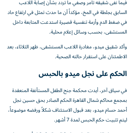
فيما نفى شقيقه تامر وصفي ما تردد بشأن إصابة اللاعب
السابق بجلطة في المخ، مؤكداً أن ما حدث تمثل في ارتفاع حاد
في ضغط الدم وأزمة تنفسية قصيرة استدعت المتابعة داخل
المستشفى، بحسب وسائل إعلام محلية.
وأكد شقيق ميدو، مغادرة اللاعب المستشفى، ظهر الثلاثاء، بعد
الاطمئنان على استقرار حالته الصحية.
الحكم على نجل ميدو بالحبس
في سياق آخر، أيدت محكمة جنح الطفل المستأنفة المنعقدة
بمجمع محاكم شمال القاهرة الحكم الصادر بحق حسين نجل
أحمد حسام ميدو، بعد قبول الاستئناف شكلاً ورفضه موضوعاً،
ليتم تثبيت حكم الحبس لمدة 7 أشهر.