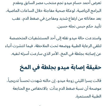
تعرض أحمد حسام ميدو نجم منتخب مصر السابق ومقدم
البرامج الرياضية، لوعكة صحية مفاجئة خلال الساعات الماضية،
بعد معاناته من ارتفاع شديد ومفاجئ في ضغط الدم، عقب
تأييد حكم حبس نجله حسين.
واستدعت حالة ميدو نقله إلى أحد المستشفيات المتخصصة
لتلقي الرعاية الطبية ووضعه تحت الملاحظة، فيما انتشرت أنباء
عن إصابته بجلطة في المخ، الأمر الذي سارعت أسرته لنفيه.
حقيقة إصابة ميدو بجلطة في المخ
قالت يسرا الليثي زوجة ميدو، إن حالته شهدت تحسناً تدريجياً،
موضحة أن نسبة ضغط الدم بدأت بالانخفاض مع المتابعة
الطبية المستمرة.