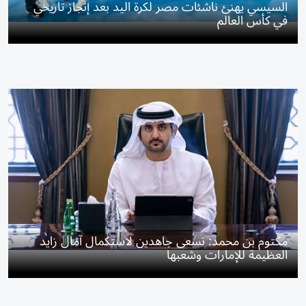
السيسي يهنئ ناشئات مصر لكرة اليد بعد إنجاز تاريخي
في كأس العالم
مكتوم بن محمد: نسعى جاهدين لاستكمال آمال زايد
العظيمة للإمارات وشعبها