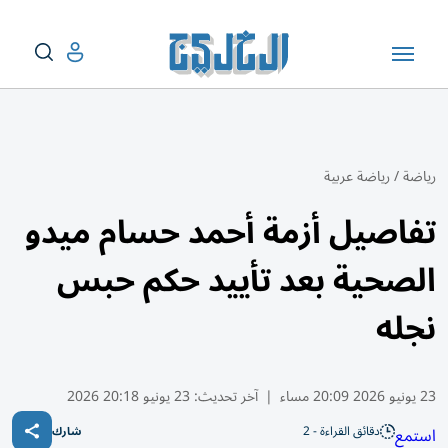
رياضة
/
رياضة عربية
تفاصيل أزمة أحمد حسام ميدو
الصحية بعد تأييد حكم حبس
نجله
23 يونيو 2026 20:09 مساء
|
آخر تحديث:
23 يونيو 20:18 2026
دقائق القراءة - 2
استمع
شارك