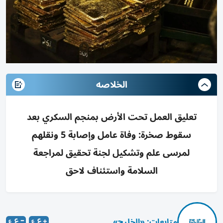
الخلاصه
تعليق العمل تحت الأرض بمنجم السكري بعد
سقوط صخرة: وفاة عامل وإصابة 5 ونقلهم
لمرسى علم وتشكيل لجنة تحقيق لمراجعة
السلامة واستئناف لاحق
متابعات: «الخليج»