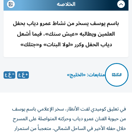
الخلاصه
باسم يوسف يسخر من نشاط عمرو دياب بحفل
العلمين ويطالبه «عيش سنك»، فيما أشعل
دياب الحفل وكرر «لولا البنات» و«جتلك»
متابعات: «الخليج»
في تعليق كوميدي لفت الأنظار، سخر الإعلامي باسم يوسف
من حيوية الفنان عمرو دياب وحركته المتواصلة على المسرح
خلال حفله الأخير في الساحل الشمالي، متعجباً من استمرار