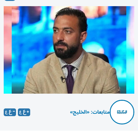
متابعات: «الخليج»