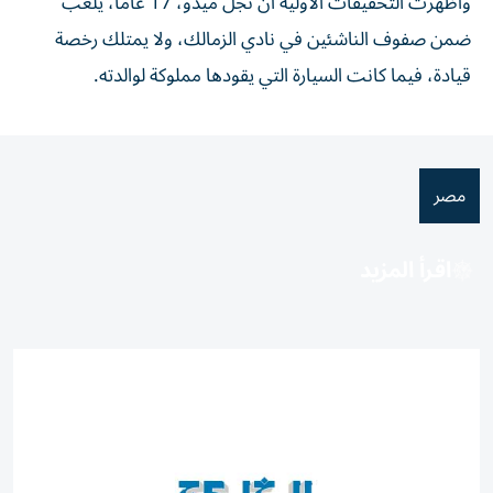
وأظهرت التحقيقات الأولية أن نجل ميدو، 17 عاماً، يلعب
ضمن صفوف الناشئين في نادي الزمالك، ولا يمتلك رخصة
قيادة، فيما كانت السيارة التي يقودها مملوكة لوالدته.
مصر
اقرأ المزيد