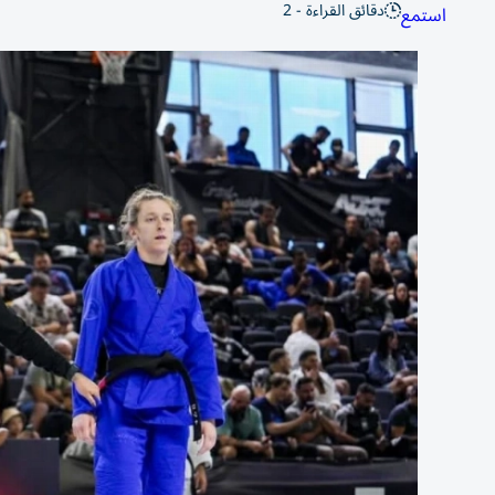
دقائق القراءة - 2
استمع