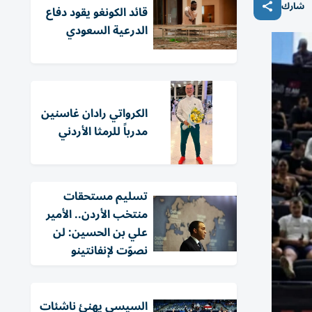
شارك
قائد الكونغو يقود دفاع
الدرعية السعودي
الكرواتي رادان غاسنين
مدرباً للرمثا الأردني
تسليم مستحقات
منتخب الأردن.. الأمير
علي بن الحسين: لن
نصوّت لإنفانتينو
السيسي يهنئ ناشئات