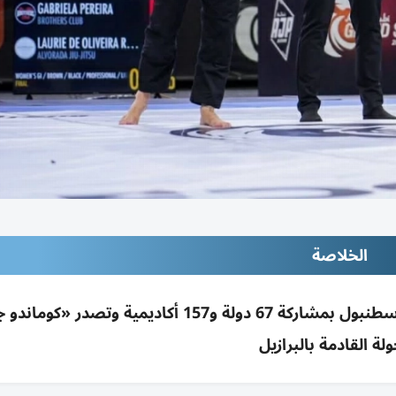
الخلاصة
اختتام افتتاحية أبوظبي جراند سلام للجوجيتسو بإسطنبول بمشاركة 67 دولة و157 أكاديمية 
ولة القادمة بالبرازيل