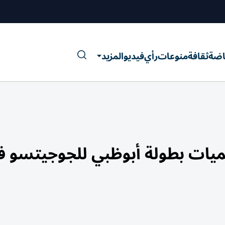
اضة
ثقافة
منوعات
رأي
فيديو
المزيد
ميات بطولة أبوظبي للجوجيتسو ف