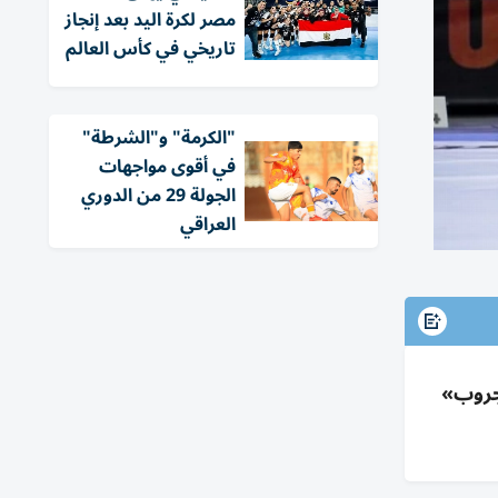
مصر لكرة اليد بعد إنجاز
تاريخي في كأس العالم
"الكرمة" و"الشرطة"
في أقوى مواجهات
الجولة 29 من الدوري
العراقي
وتصدر «كوماندو جروب»