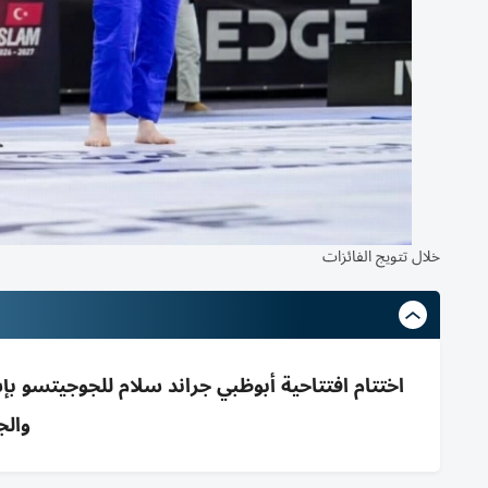
خلال تتويج الفائزات
والج