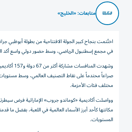
متابعات: «الخليج»
في مجمع إسطنبول الرياضي، وسط حضور دولي واسع أكد المك
وشهدت المنا
صراعاً محتدماً على نقاط التصنيف العالمي، وسط مستويات
مختلف فئات الأحزمة.
وواصلت أكاديمية «كوماندو جروب» الإماراتية فرض سيطرتها 
مكانتها كأحد أبرز الأسماء العالمية في اللعبة، بفضل ما قد
المستويات.