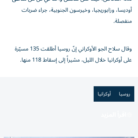
أوديسا، وزابوريجيا، وخيرسون الجنوبية، جراء ضربات
منفصلة.
وقال سلاح الجو الأوكراني إنّ روسيا أطلقت 135 مسيّرة
على أوكرانيا خلال الليل، مشيراً إلى إسقاط 118 منها.
روسيا
أوكرانيا
اقرأ المزيد