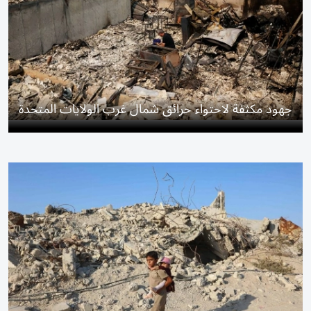
جهود مكثفة لاحتواء حرائق شمال غرب الولايات المتحدة