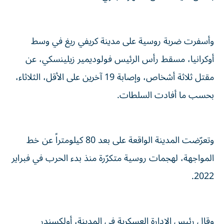
وأسفرت ضربة روسية على مدينة كريفي ريغ في وسط
أوكرانيا، مسقط رأس الرئيس فولوديمير زيلينسكي، عن
مقتل ثلاثة أشخاص، وإصابة 19 آخرين على الأقل، الثلاثاء،
بحسب ما أفادت السلطات.
وتعرّضت المدينة الواقعة على بعد 80 كيلومتراً عن خط
المواجهة، لهجمات روسية متكرّرة منذ بدء الحرب في فبراير
2022.
وقال رئيس الإدارة العسكرية في المدينة، أولكسندر