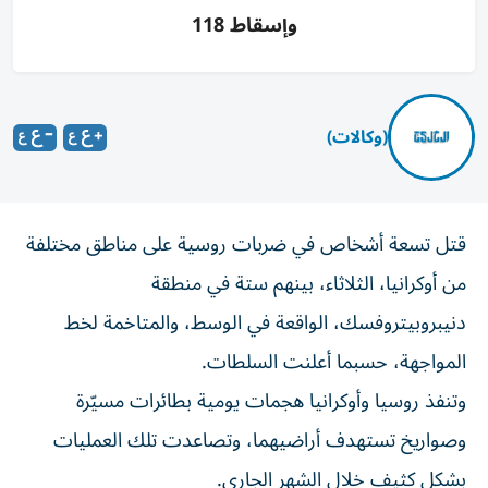
وإسقاط 118
(وكالات)
قتل تسعة أشخاص في ضربات روسية على مناطق مختلفة
من أوكرانيا، الثلاثاء، بينهم ستة في منطقة
دنيبروبيتروفسك، الواقعة في الوسط، والمتاخمة لخط
المواجهة، حسبما أعلنت السلطات.
وتنفذ روسيا وأوكرانيا هجمات يومية بطائرات مسيّرة
وصواريخ تستهدف أراضيهما، وتصاعدت تلك العمليات
بشكل كثيف خلال الشهر الجاري.