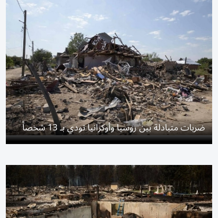
ضربات متبادلة بين روسيا وأوكرانيا تودي بـ 13 شخصاً