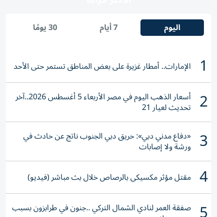
الأكثر قراءة
اليوم
7 أيام
30 يومًا
1
الإمارات.. أمطار غزيرة على بعض المناطق تستمر حتى الأحد
2
أسعار الذهب اليوم في مصر الأربعاء 5 أغسطس 2026..آخر
تحديث لعيار 21
3
«دفاع مدني دبي»: حريق دبي الجنوب ناتج عن حادث في
ورشة ولا إصابات
4
مقتل مؤثر مكسيكي بالرصاص خلال بث مباشر (فيديو)
5
صفقة العمر لنادي الشمال التركي ..جنون في طرابزون بسبب