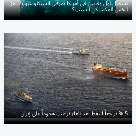
تسجيل أول وفاتين في أمريكا بمرض السيكلوسبوريا.. هل
الخس المكسيكي السبب؟
5 % تراجعاً للنفط بعد إلغاء ترامب هجوماً على إيران