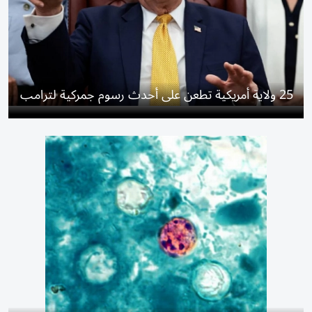
25 ولاية أمريكية تطعن على أحدث رسوم جمركية لترامب