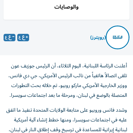
والوصايات
(رويترز)
أعلنت الرئاسة اللبنانية، اليوم الثلاثاء، أن الرئيس جوزيف عون
تلقى اتصالاً هاتفياً من نائب الرئيس الأمريكي، جي دي فانس،
ووزير الخارجية الأمريكي ماركو روبيو، تم خلاله بحث التطورات
المتصلة بالوضع في لبنان، ومرحلة ما بعد اجتماعات سويسرا.
وشدد فانس وروبيو على متابعة الولايات المتحدة تنفيذ ما اتفق
عليه في اجتماعات سويسرا، ومنها خطط إنشاء آلية ⁠أمريكية
لبنانية إيرانية للمساعدة في ترسيخ ​وقف ‌إطلاق ‌النار في لبنان،