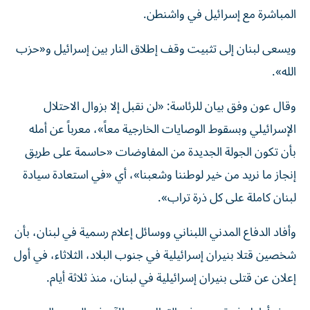
المباشرة مع إسرائيل في واشنطن.
ويسعى لبنان إلى تثبيت وقف إطلاق النار بين إسرائيل و«حزب
الله».
وقال عون وفق بيان للرئاسة: «لن نقبل إلا بزوال الاحتلال
الإسرائيلي وبسقوط الوصايات الخارجية معاً»، معرباً عن أمله
بأن تكون الجولة الجديدة من المفاوضات «حاسمة على طريق
إنجاز ما نريد من خير لوطننا وشعبنا»، أي «في استعادة سيادة
لبنان كاملة على كل ذرة تراب».
وأفاد الدفاع المدني اللبناني ووسائل إعلام رسمية في لبنان، بأن
شخصين قتلا ‌بنيران إسرائيلية في جنوب البلاد، الثلاثاء، في أول
إعلان عن قتلى بنيران إسرائيلية في لبنان، منذ ثلاثة أيام.