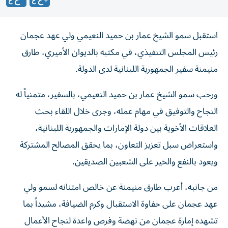
استقبل سمو الشيخ عمار بن حميد النعيمي ولي عهد عجمان
رئيس المجلس التنفيذي، في مكتبه بالديوان الأميري، طارق
منيمنة سفير الجمهورية اللبنانية لدى الدولة.
ورحب سمو الشيخ عمار بن حميد النعيمي، بالسفير، متمنياً له
النجاح والتوفيق في مهام عمله، وجرى خلال اللقاء بحث
العلاقات الأخوية بين دولة الإمارات والجمهورية اللبنانية،
واستعراض سبل تعزيز التعاون، بما يحقق المصالح المشتركة
ويعود بالنفع والخير على الشعبين الصديقين.
من جانبه، أعرب طارق منيمنة عن خالص امتنانه لسمو ولي
عهد عجمان على حفاوة الاستقبال وكرم الضيافة، مشيداً بما
تشهده إمارة عجمان من نهضة وفرص واعدة لنجاح الأعمال