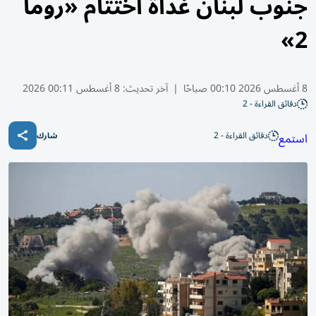
جنوب لبنان غداة اختتام «روما
2»
8 أغسطس 2026 00:10 صباحًا
|
آخر تحديث:
8 أغسطس 00:11 2026
دقائق القراءة - 2
دقائق القراءة - 2
استمع
شارك