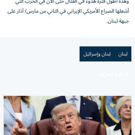
وهذه أطول فترة هدوء في ​القتال حتى الآن ⁠في الحرب التي
أشعلها الصراع الأمريكي الإيراني في الثاني من مارس/ آذار على
جبهة لبنان.
لبنان
لبنان وإسرائيل
اقرأ المزيد