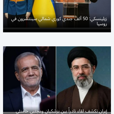
زيلينسكي: 50 ألف جندي كوري شمالي سينتشرون في
روسيا
إيران تكشف لقاء نادراً بين بزشكيان ومجتبى خامنئي