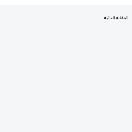
المقالة التالية
الأكثر قراءة
اليوم
7 أيام
30 يومًا