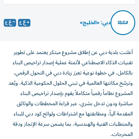
دبي: «الخليج»
أعلنت بلدية دبي عن إطلاق مشروع مبتكر يعتمد على تطوير
تقنيات الذكاء الاصطناعي لأتمتة عملية إصدار تراخيص البناء
بالكامل، في خطوة نوعية تعزز ريادة دبي في التحول الرقمي،
وترسّخ مكانتها العالمية في تبني الحلول الحكومية الذكية. ويُعد
المشروع نظاماً رقمياً متكاملاً يقوم بإصدار تراخيص البناء
مباشرة ودون تدخل بشري، عبر قراءة المخططات والوثائق
المقدمة آلياً، ومطابقتها مع اشتراطات ولوائح كود دبي للبناء
والمتطلبات الفنية والهندسية، بما يضمن سرعة الإنجاز ودقة
المخرجات.