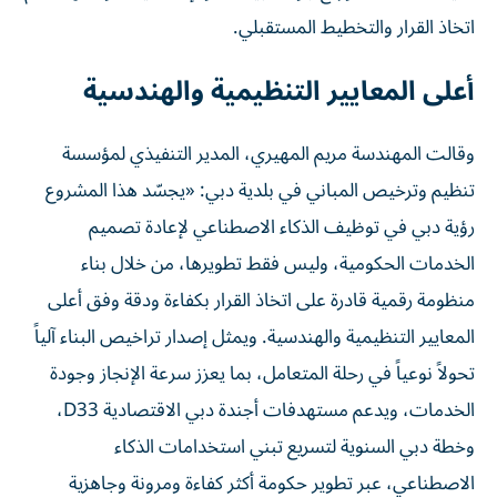
اتخاذ القرار والتخطيط المستقبلي.
أعلى المعايير التنظيمية والهندسية
وقالت المهندسة مريم المهيري، المدير التنفيذي لمؤسسة
تنظيم وترخيص المباني في بلدية دبي: «يجسّد هذا المشروع
رؤية دبي في توظيف الذكاء الاصطناعي لإعادة تصميم
الخدمات الحكومية، وليس فقط تطويرها، من خلال بناء
منظومة رقمية قادرة على اتخاذ القرار بكفاءة ودقة وفق أعلى
المعايير التنظيمية والهندسية. ويمثل إصدار تراخيص البناء آلياً
تحولاً نوعياً في رحلة المتعامل، بما يعزز سرعة الإنجاز وجودة
الخدمات، ويدعم مستهدفات أجندة دبي الاقتصادية D33،
وخطة دبي السنوية لتسريع تبني استخدامات الذكاء
الاصطناعي، عبر تطوير حكومة أكثر كفاءة ومرونة وجاهزية