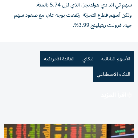
سهم تي اند دي هولدنجز، الذي ⁠نزل 5.74 بالمئة.
ولكن أسهم قطاع ​التجزئة ارتفعت بوجه عام، مع صعود سهم
جيه. فرونت ريتيلينج 3.99%.
الأسهم اليابانية
نيكاي
الفائدة الأمريكية
الذكاء الاصطناعي
اقرأ المزيد