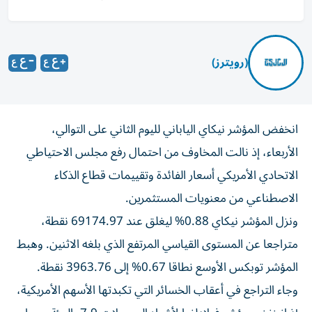
(رويترز)
انخفض المؤشر نيكاي الياباني لليوم الثاني على التوالي،
الأربعاء، إذ نالت ‌المخاوف من احتمال رفع مجلس الاحتياطي
الاتحادي الأمريكي أسعار ⁠الفائدة وتقييمات قطاع الذكاء
الاصطناعي ‌من معنويات المستثمرين.
ونزل المؤشر ‌نيكاي 0.88% ليغلق عند 69174.97 نقطة،
متراجعا عن المستوى القياسي المرتفع الذي بلغه ‌الاثنين. وهبط
المؤشر توبكس الأوسع نطاقا 0.67% ⁠إلى 3963.76 نقطة.
وجاء التراجع في أعقاب الخسائر التي تكبدتها الأسهم الأمريكية،