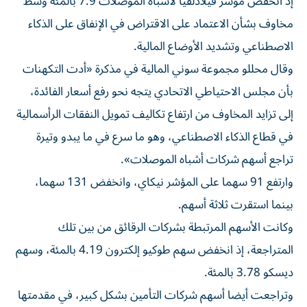
إذ انخفض مؤشر فيلادلفيا لأشباه الموصلات 7.9 بالمئة وسط
مخاوف بشأن الاعتماد على الاقتراض في الإنفاق على ​الذكاء
الاصطناعي وتشديد الأوضاع المالية.
وقال محللو مجموعة سوني ‌المالية في مذكرة «أدت التكهنات
بأن مجلس الاحتياطي الاتحادي يتجه نحو رفع أسعار الفائدة،
إلى تزايد المخاوف ⁠من ارتفاع تكاليف تمويل النفقات الرأسمالية
في قطاع الذكاء الاصطناعي، وهو ما سرع في ما يبدو وتيرة ​
تراجع ‌أسهم شركات أشباه الموصلات».
وارتفع 91 سهما على ‌المؤشر نيكاي، وانخفض 131 سهما،
بينما استقرت ثلاثة أسهم.
وكانت الأسهم المرتبطة بشركات الرقائق من بين تلك
‌المتراجعة، إذ انخفض سهم ‌طوكيو إلكترون 4.19 ⁠بالمئة، وسهم
ديسكو 3.78 بالمئة.
وتراجعت أيضا ‌أسهم شركات التأمين بشكل كبير، في مقدمتها