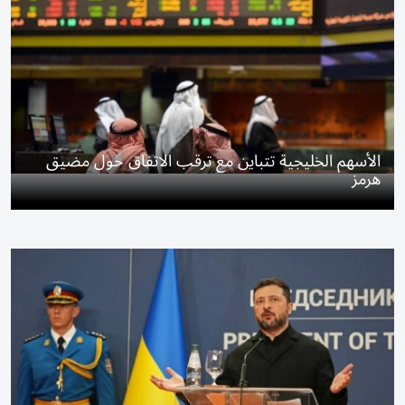
الأسهم الخليجية تتباين مع ترقب الاتفاق حول مضيق
هرمز