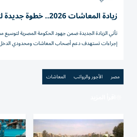
زيادة المعاشات 2026.. خطوة جديدة لتعزيز الحماية الاجتماعية
تأتي الزيادة الجديدة ضمن جهود الحكومة المصرية لتوسيع مظ
إجراءات تستهدف دعم أصحاب المعاشات ومحدودي الدخل، بما
مصر
الأجور والرواتب
المعاشات
اقرأ المزيد