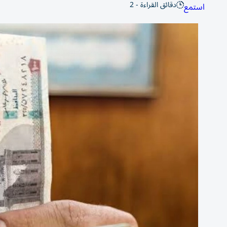
دقائق القراءة - 2
استمع