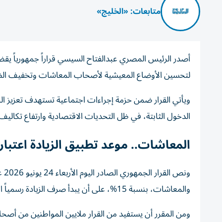
متابعات: «الخليج»
لتحسين الأوضاع المعيشية لأصحاب المعاشات وتخفيف الضغ
ويأتي القرار ضمن حزمة إجراءات اجتماعية تستهدف تعزيز الح
الدخول الثابتة، في ظل التحديات الاقتصادية وارتفاع تكاليف
المعاشات.. موعد تطبيق الزيادة اعتباراً من
ونص
والمعاشات، بنسبة 15%، على أن يبدأ صرف الزيادة رسمياً اعتباراً من أول يوليو المقبل.
ومن المقرر أن يستفيد من القرار ملايين المواطنين من أص