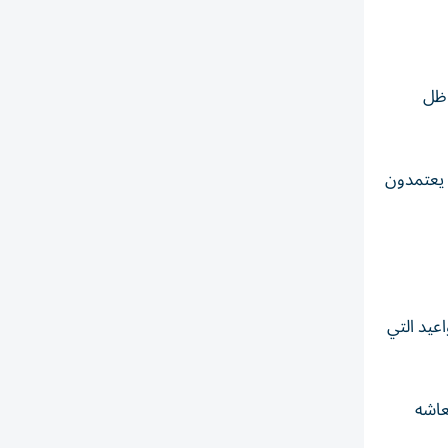
 ظل
ن يعتمدون
 يوليو 2026، وفق الجداول والمواعيد التي
عاشه