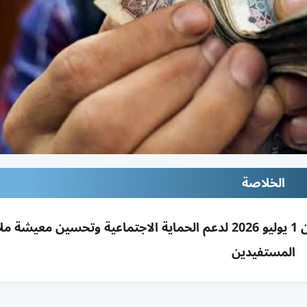
الخلاصة
قرار رئاسي بمصر لزيادة المعاشات 15% بدءاً من 1 يوليو 2026 لدعم الحماية الاجتماعية وتحسين معي
المستفيدين