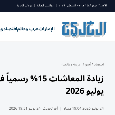
الأحد ٢٦ صفر ١٤٤٨ ه - ٠٩ أغسطس ٢٠٢٦
|
مواقيت الصلاة
|
درجات الحرارة
الإمارات
عرب وعالم
اقتصاد
ري
اقتصاد
/
أسواق عربية وعالمية
زيادة المعاشات
يوليو 2026
24 يونيو 2026 19:04 مساء
|
آخر تحديث:
24 يونيو 19:51 2026