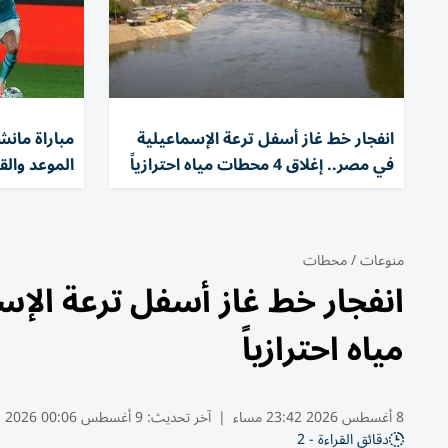
انفجار خط غاز أسفل ترعة الإسماعيلية
مباراة مان
في مصر.. إغلاق 4 محطات مياه احترازياً
الموعد والق
منوعات
/
محطات
مياه احترازياً
8 أغسطس 2026 23:42 مساء
|
آخر تحديث:
9 أغسطس 00:06 2026
دقائق القراءة - 2