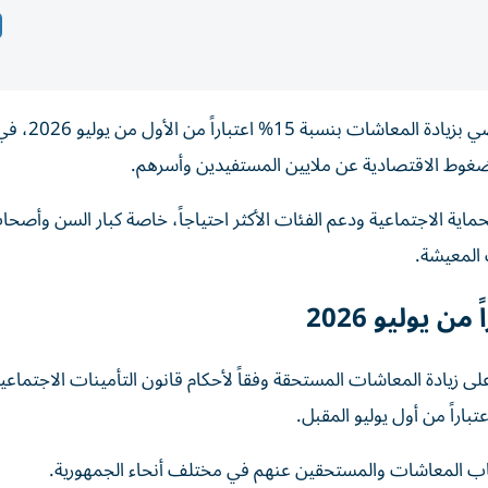
أصدر الرئيس المصري عبدالفتاح السيسي قراراً جم
وط الاقتصادية عن ملايين المستفيدين وأسرهم.
ماية الاجتماعية ودعم الفئات الأكثر احتياجاً، خاصة كبار السن وأصح
 المعيشة.
 يوليو 2026
 القرار الجمهوري الصادر اليوم الأربعاء 24 يونيو 2026 على زيادة المعاشات المستحقة وفقاً لأحكام قانون التأمينات الاجتماع
حاب المعاشات والمستحقين عنهم في مختلف أنحاء الجمهورية.