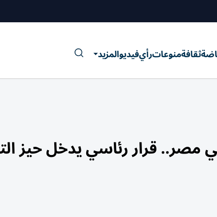
اضة
ثقافة
منوعات
رأي
فيديو
المزيد
 15% رسمياً في مصر.. قرار رئاسي يدخل حيز ال