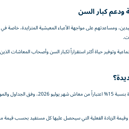
ودعم كبار السن
تفيدين، ومساعدتهم على مواجهة الأعباء المعيشية المتزايدة، خاصة في
ات.
تماعية وتوفير حياة أكثر استقراراً لكبار السن وأصحاب المعاشات الذي
يدة؟
من المنتظر أن يبدأ صرف المعاشات متضمنة الزيادة الجديدة بنسبة 15% اعتباراً من معاش شهر
وقيمة الزيادة الفعلية التي سيحصل عليها كل مستفيد بحسب قيمة م