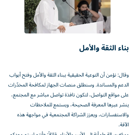
بناء الثقة والأمل
وقال: نؤمن أن التوعية الحقيقية ببناء الثقة والأمل وفتح أبواب
الدعم والمساندة. وسنطلق منصات الجهاز لمكافحة المخدّرات
على مواقع التواصل، لتكون نافذة تواصل مباشر مع المجتمع،
ينشر عبرها المعرفة الصحيحة، ويستمع للملاحظات
والاستفسارات، ويعزز الشراكة المجتمعية في مواجهة هذه
الآفة.
ووجّه رسالة طمأنة إلى الأسر والأبناء، قائلاً: «أنتم لستم وحدكم،