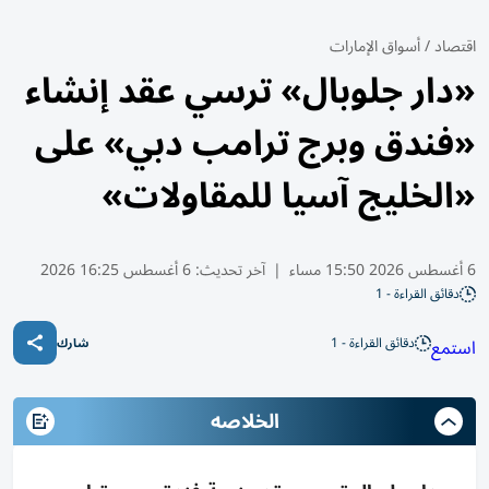
اقتصاد
/
أسواق الإمارات
«دار جلوبال» ترسي عقد إنشاء
«فندق وبرج ترامب دبي» على
«الخليج آسيا للمقاولات»
6 أغسطس 2026 15:50 مساء
|
آخر تحديث:
6 أغسطس 16:25 2026
دقائق القراءة - 1
دقائق القراءة - 1
استمع
شارك
الخلاصه