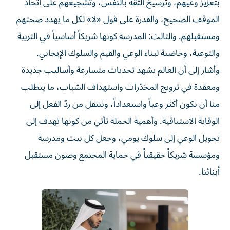
بتعزيز وعيهم، وترسيخ الثقة بالنفس، وتشجيعهم على اتخاذ
الموقف الصحيح، والقدرة على قول «لا» لكل ما يهدد صحتهم
ومستقبلهم. والثالث: المدرسة كونها شريكاً أساسياً في التربية
والتوعية، وحاضنة لبناء الوعي والقيم والسلوك الإيجابي.
وأشار إلى أن العالم يشهد تحديات متسارعة وأساليب جديدة
ومعقدة في ترويج المخدّرات واستهداف الشباب، ما يتطلب
منا أن نكون أكثر وعياً واستعداداً، وننتقل من ردّ الفعل إلى
الوقاية الاستباقية. وأهمية الحملة تأتي من كونها تهدف إلى
تحويل الوعي إلى سلوك يومي، وجعل كل بيت ومدرسة
ومؤسسة شريكاً حقيقياً في حماية المجتمع وصون مستقبل
أبنائنا.