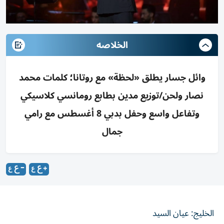
الخلاصه
وائل جسار يطلق «لحظة» مع روتانا؛ كلمات محمد
نصار ولحن/توزيع مدين بطابع رومانسي كلاسيكي
وتفاعل واسع وحفل بدبي 8 أغسطس مع رامي
جمال
الخليج: عيان السيد