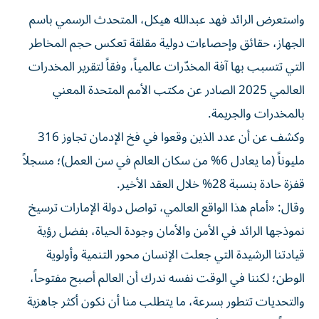
واستعرض الرائد فهد عبدالله هيكل، المتحدث الرسمي باسم
الجهاز، حقائق وإحصاءات دولية مقلقة تعكس حجم المخاطر
التي تتسبب بها آفة المخدّرات عالمياً، وفقاً لتقرير المخدرات
العالمي 2025 الصادر عن مكتب الأمم المتحدة المعني
بالمخدرات والجريمة.
وكشف عن أن عدد الذين وقعوا في فخ الإدمان تجاوز 316
مليوناً (ما يعادل 6% من سكان العالم في سن العمل)؛ مسجلاً
قفزة حادة بنسبة 28% خلال العقد الأخير.
وقال: «أمام هذا الواقع العالمي، تواصل دولة الإمارات ترسيخ
نموذجها الرائد في الأمن والأمان وجودة الحياة، بفضل رؤية
قيادتنا الرشيدة التي جعلت الإنسان محور التنمية وأولوية
الوطن؛ لكننا في الوقت نفسه ندرك أن العالم أصبح مفتوحاً،
والتحديات تتطور بسرعة، ما يتطلب منا أن نكون أكثر جاهزية