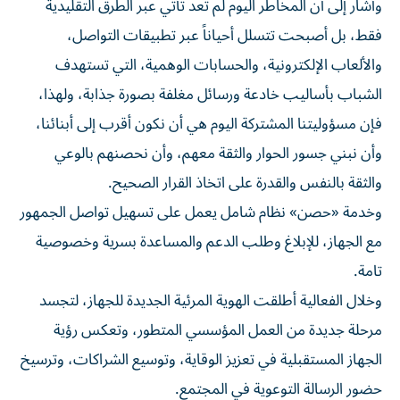
وأشار إلى أن المخاطر اليوم لم تعد تأتي عبر الطرق التقليدية
فقط، بل أصبحت تتسلل أحياناً عبر تطبيقات التواصل،
والألعاب الإلكترونية، والحسابات الوهمية، التي تستهدف
الشباب بأساليب خادعة ورسائل مغلفة بصورة جذابة، ولهذا،
فإن مسؤوليتنا المشتركة اليوم هي أن نكون أقرب إلى أبنائنا،
وأن نبني جسور الحوار والثقة معهم، وأن نحصنهم بالوعي
والثقة بالنفس والقدرة على اتخاذ القرار الصحيح.
وخدمة «حصن» نظام شامل يعمل على تسهيل تواصل الجمهور
مع الجهاز، للإبلاغ وطلب الدعم والمساعدة بسرية وخصوصية
تامة.
وخلال الفعالية أطلقت الهوية المرئية الجديدة للجهاز، لتجسد
مرحلة جديدة من العمل المؤسسي المتطور، وتعكس رؤية
الجهاز المستقبلية في تعزيز الوقاية، وتوسيع الشراكات، وترسيخ
حضور الرسالة التوعوية في المجتمع.