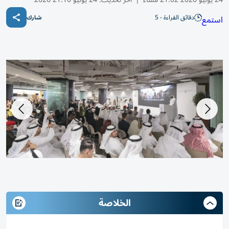
دقائق القراءة - 5
استمع
شارك
الخلاصة