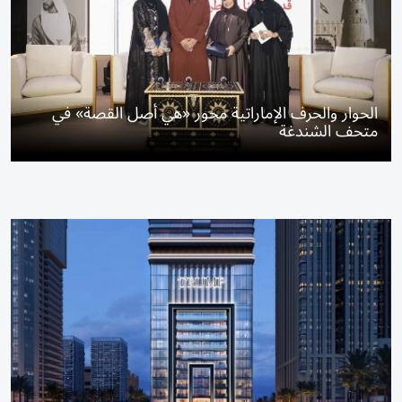
الحوار والحرف الإماراتية محور «هي أصل القصة» في
متحف الشندغة