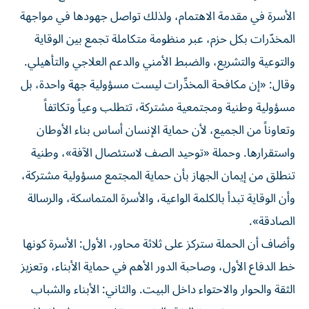
الأسرة في مقدمة الاهتمام، ولذلك تواصل جهودها في مواجهة
المخدّرات بكل حزم، عبر منظومة متكاملة تجمع بين الوقاية
والتوعية والتشريع، والضبط الأمني والدعم العلاجي والتأهيلي.
وقال: «إن مكافحة المخدِّرات ليست مسؤولية جهة واحدة، بل
مسؤولية وطنية ومجتمعية مشتركة، تتطلب وعياً وتكاتفاً
وتعاوناً من الجميع، لأن حماية الإنسان أساس بناء الأوطان
واستقرارها. وحملة «توحيد الصف لاستئصال الآفة»، وطنية
تنطلق من إيمان الجهاز بأن حماية المجتمع مسؤولية مشتركة،
وأن الوقاية تبدأ بالكلمة الواعية، والأسرة المتماسكة، والرسالة
الصادقة».
وأضاف أن الحملة ستركز على ثلاثة محاور، الأول: الأسرة كونها
خط الدفاع الأول، وصاحبة الدور الأهم في حماية الأبناء، وتعزيز
الثقة والحوار والاحتواء داخل البيت. والثاني: الأبناء والشباب