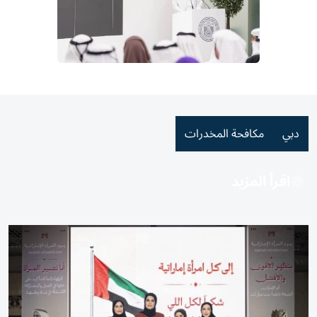
دبي
مكافحة المخدرات
اقرأ المزيد