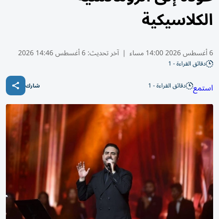
الكلاسيكية
6 أغسطس 2026 14:00 مساء
|
آخر تحديث:
6 أغسطس 14:46 2026
دقائق القراءة - 1
دقائق القراءة - 1
استمع
شارك