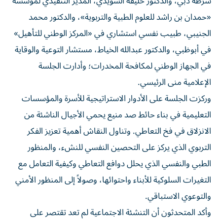
شرطة دبي، والدكتور خليفة السويدي، المدير التنفيذي لمؤسسة
«حمدان بن راشد للعلوم الطبية والتربوية»، والدكتور محمد
الجنيبي، طبيب نفسي استشاري في «المركز الوطني للتأهيل»
في أبوظبي، والدكتور عبدالله الخياط، مستشار التوعية والوقاية
في الجهاز الوطني لمكافحة المخدرات؛ وأدارت الجلسة
الإعلامية منى الرئيسي.
وركزت الجلسة على الأدوار الاستراتيجية للأسرة والمؤسسات
التعليمية في بناء حائط صد منيع يحمي الأجيال الناشئة من
الانزلاق في فخ التعاطي. وتناول النقاش أهمية تعزيز الفكر
التربوي الذي يركز على التحصين النفسي للنشء، والمنظور
الطبي والنفسي الذي يحلل دوافع التعاطي وكيفية التعامل مع
التغيرات السلوكية للأبناء واحتوائها، وصولاً إلى المنظور الأمني
والتوعوي الاستباقي.
وأكد المتحدثون أن التنشئة الاجتماعية لم تعد تقتصر على