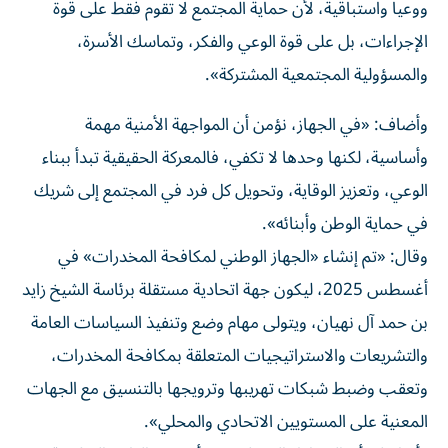
ووعياً واستباقية، لأن حماية المجتمع لا تقوم فقط على قوة
الإجراءات، بل على قوة الوعي والفكر، وتماسك الأسرة،
والمسؤولية المجتمعية المشتركة».
وأضاف: «في الجهاز، نؤمن أن المواجهة الأمنية مهمة
وأساسية، لكنها وحدها لا تكفي، فالمعركة الحقيقية تبدأ ببناء
الوعي، وتعزيز الوقاية، وتحويل كل فرد في المجتمع إلى شريك
في حماية الوطن وأبنائه».
وقال: «تم إنشاء «الجهاز الوطني لمكافحة المخدرات» في
أغسطس 2025، ليكون جهة اتحادية مستقلة برئاسة الشيخ زايد
بن حمد آل نهيان، ويتولى مهام وضع وتنفيذ السياسات العامة
والتشريعات والاستراتيجيات المتعلقة بمكافحة المخدرات،
وتعقب وضبط شبكات تهريبها وترويجها بالتنسيق مع الجهات
المعنية على المستويين الاتحادي والمحلي».