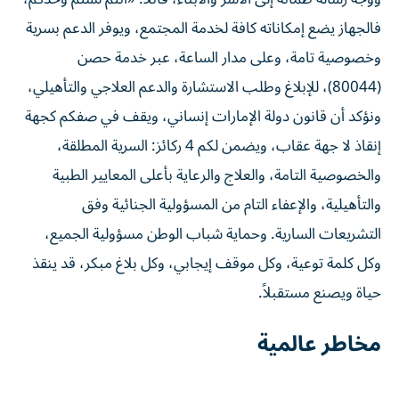
فالجهاز يضع إمكاناته كافة لخدمة المجتمع، ويوفر الدعم بسرية
وخصوصية تامة، وعلى مدار الساعة، عبر خدمة حصن
(80044)، للإبلاغ وطلب الاستشارة والدعم العلاجي والتأهيلي،
ونؤكد أن قانون دولة الإمارات إنساني، ويقف في صفكم كجهة
إنقاذ لا جهة عقاب، ويضمن لكم 4 ركائز: السرية المطلقة،
والخصوصية التامة، والعلاج والرعاية بأعلى المعايير الطبية
والتأهيلية، والإعفاء التام من المسؤولية الجنائية وفق
التشريعات السارية. وحماية شباب الوطن مسؤولية الجميع،
وكل كلمة توعية، وكل موقف إيجابي، وكل بلاغ مبكر، قد ينقذ
حياة ويصنع مستقبلاً.
مخاطر عالمية