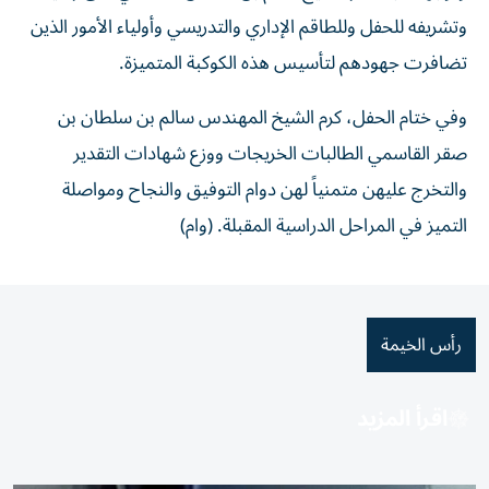
وتشريفه للحفل وللطاقم الإداري والتدريسي وأولياء الأمور الذين
تضافرت جهودهم لتأسيس هذه الكوكبة المتميزة.
وفي ختام الحفل، كرم الشيخ المهندس سالم بن سلطان بن
صقر القاسمي الطالبات الخريجات ووزع شهادات التقدير
والتخرج عليهن متمنياً لهن دوام التوفيق والنجاح ومواصلة
التميز في المراحل الدراسية المقبلة. (وام)
رأس الخيمة
اقرأ المزيد