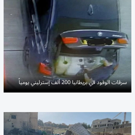
سرقات الوقود في بريطانيا 200 ألف إسترليني يومياً