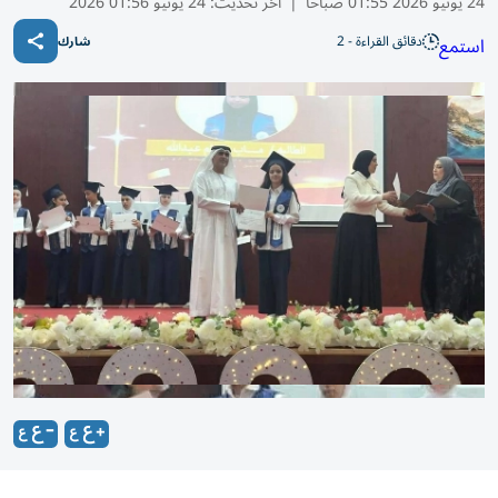
24 يونيو 2026 01:55 صباحًا
|
آخر تحديث:
24 يونيو 01:56 2026
دقائق القراءة - 2
استمع
شارك