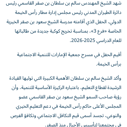
شهد الشيخ المهندس سالم بن سلطان بن صقر القاسمي رئيس
دائرة الطيران المدني رئيس مجلس إدارة مطار رأس الخيمة
الدولي، الحفل الذي أقامته مدرسة الشيخ سعود بن صقر الخيرية
الخاصة «فرع 3»، بمناسبة تخريج كوكبة جديدة من طالباتها
للعام الدراسي 2025-2026.​
أقيم الحفل في مسرح جمعية الإمارات للتنمية الاجتماعية
برأس الخيمة.​
وأكد الشيخ سالم بن سلطان الأهمية الكبيرة التي توليها القيادة
الرشيدة لقطاع التعليم، باعتباره الركيزة الأساسية للتنمية، وأن
رؤية صاحب السمو الشيخ سعود بن صقر القاسمي عضو
المجلس الأعلى حاكم رأس الخيمة في دعم التعليم الخيري
والنوعي، تجسد أسمى قيم التكافل الاجتماعي وتكافؤ الفرص
في مجتمعنا لتأسيس الأجيال منذ الصغر.