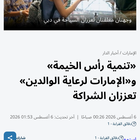
وجهتان مغلقتان تعززان السياحة في دبي
الإمارات
/
أخبار الدار
«تنمية رأس الخيمة»
و«الإمارات لرعاية الوالدين»
تعززان الشراكة
6 أغسطس 2026 00:26 صباحًا
|
آخر تحديث:
6 أغسطس 01:53 2026
دقائق القراءة - 1
دقائق القراءة - 1
استمع
شارك