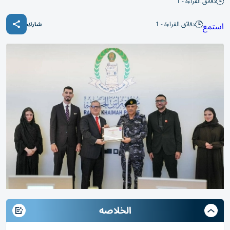
دقائق القراءة - 1
دقائق القراءة - 1
استمع
شارك
الخلاصه