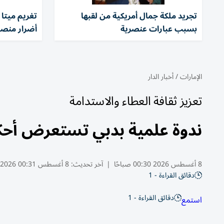
تجريد ملكة جمال أمريكية من لقبها
بسبب عبارات عنصرية
أضرار منصا
الإمارات
/
أخبار الدار
تعزيز ثقافة العطاء والاستدامة
ندوة علمية بدبي تستعرض أحك
8 أغسطس 2026 00:30 صباحًا
|
آخر تحديث:
8 أغسطس 00:31 2026
دقائق القراءة - 1
دقائق القراءة - 1
استمع