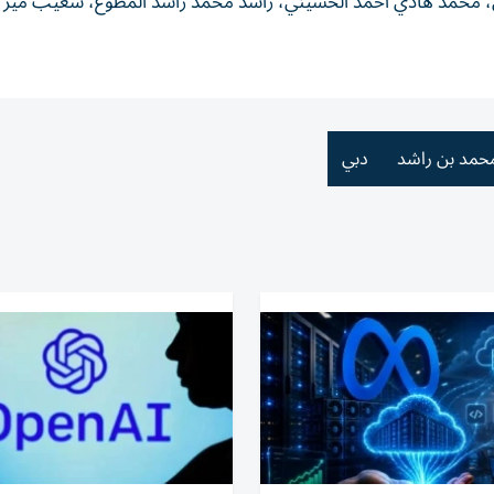
من، محمد هادي أحمد الحسيني، راشد محمد راشد المطوع، شعيب مير
محمد بن راشد
دبي