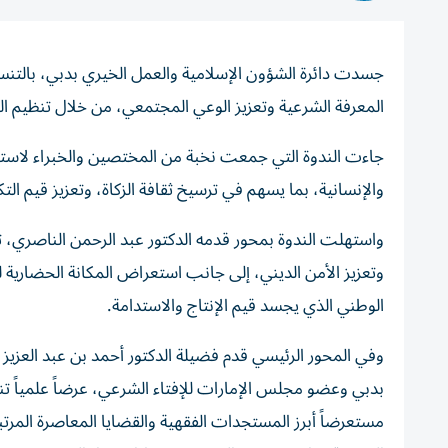
جسدت دائرة الشؤون الإسلامية والعمل الخيري بدبي، بالتن
المعرفة الشرعية وتعزيز الوعي المجتمعي، من خلال تنظيم الند
جاءت الندوة التي جمعت نخبة من المختصين والخبراء لاستعراض 
والإنسانية، بما يسهم في ترسيخ ثقافة الزكاة، وتعزيز قيم ال
واستهلت الندوة بمحور قدمه الدكتور عبد الرحمن الناصري، تن
وتعزيز الأمن الديني، إلى جانب استعراض المكانة الحضارية للنخل
الوطني الذي يجسد قيم الإنتاج والاستدامة.
وفي المحور الرئيسي قدم فضيلة الدكتور أحمد بن عبد العزيز ال
بدبي وعضو مجلس الإمارات للإفتاء الشرعي، عرضاً علمياً تنا
مستعرضاً أبرز المستجدات الفقهية والقضايا المعاصرة المرتبط