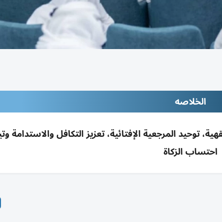
الخلاصه
ية، توحيد المرجعية الإفتائية، تعزيز التكافل والاستدامة وت
احتساب الزكاة