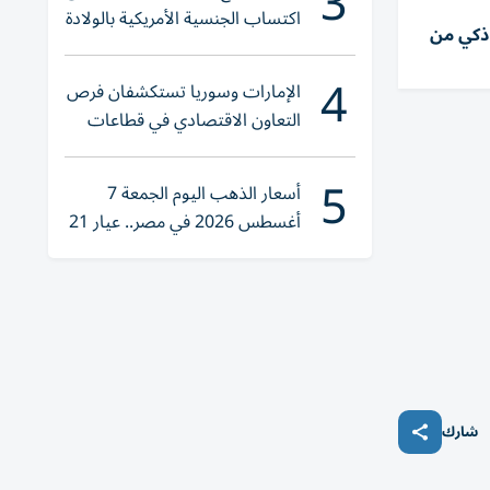
3
اكتساب الجنسية الأمريكية بالولادة
ذكي من
4
الإمارات وسوريا تستكشفان فرص
التعاون الاقتصادي في قطاعات
حيوية
5
أسعار الذهب اليوم الجمعة 7
أغسطس 2026 في مصر.. عيار 21
يقترب من هذا الرقم
شارك