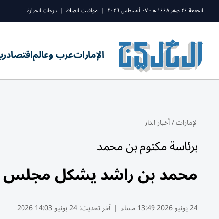
الجمعة ٢٤ صفر ١٤٤٨ ه - ٠٧ أغسطس ٢٠٢٦
|
مواقيت الصلاة
|
درجات الحرارة
الإمارات
عرب وعالم
اقتصاد
ري
الإمارات
/
أخبار الدار
برئاسة مكتوم بن محمد
محمد بن راشد يشكل مجلس إدا
24 يونيو 2026 13:49 مساء
|
آخر تحديث:
24 يونيو 14:03 2026