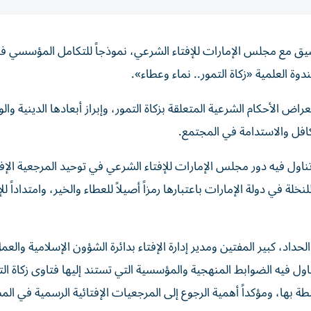
سيق مع مجلس الإمارات للإفتاء الشرعي، نموذجاً للتكامل المؤسسي ف
وة العلمية «زكاة التمور.. نماء وعطاء».
الأحكام الشرعية المتعلقة بزكاة التمور، وإبراز أبعادها الدينية والو
تكافل والاستدامة في المجتمع.
اول فيه دور مجلس الإمارات للإفتاء الشرعي في توحيد المرجعية الإفت
ة في دولة الإمارات باعتبارها رمزاً أصيلاً للعطاء والخير، وامتداداً ل
حداد، كبير المفتين ومدير إدارة الإفتاء بدائرة الشؤون الإسلامية والعم
ول فيه الضوابط المنهجية والمؤسسية التي تستند إليها فتاوى زكاة الت
ة بها، ومؤكداً أهمية الرجوع إلى المرجعيات الإفتائية الرسمية في الم