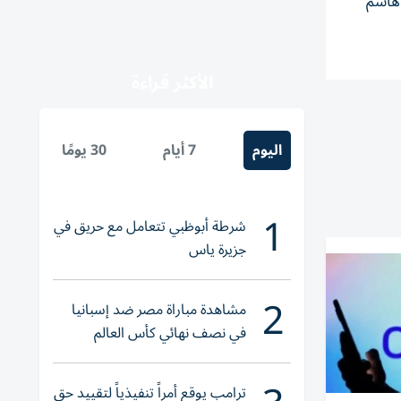
 هاشم
الأكثر قراءة
اليوم
7 أيام
30 يومًا
1
شرطة أبوظبي تتعامل مع حريق في
جزيرة ياس
2
مشاهدة مباراة مصر ضد إسبانيا
في نصف نهائي كأس العالم
لناشئات اليد 2026
ترامب يوقع أمراً تنفيذياً لتقييد حق