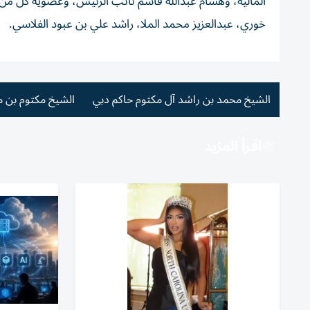
المالية، وهشام عبدالله قاسم نائب الرئيس، وعضوية كل 
خوري، عبدالعزيز محمد الملا، راشد علي بن عبود الفلاسي.
الشيخ محمد بن راشد آل مكتوم حاكم دبي
الشيخ مكتوم بن 
اقرأ المزيد