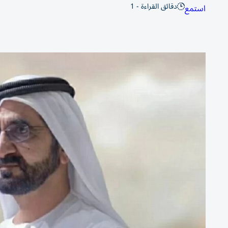
دقائق القراءة - 1
استمع