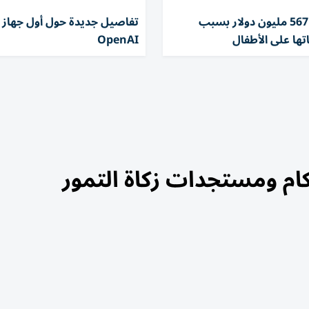
تغريم ميتا 567 مليون دولار بسبب
تفاصيل جديدة حول أول جهاز 
تها على الأطفال
OpenAI
ام ومستجدات زكاة التمور