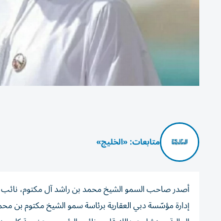
متابعات: «الخليج»
أصدر صاحب السمو الشيخ محمد بن راشد آل مكتوم، نائب رئ
إدارة مؤسّسة دبي العقارية برئاسة سمو الشيخ مكتوم بن محم