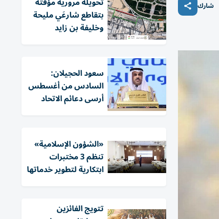
تحويلة مرورية مؤقتة
شارك
بتقاطع شارعَي مليحة
وخليفة بن زايد
سعود الحجيلان:
السادس من أغسطس
أرسى دعائم الاتحاد
«الشؤون الإسلامية»
تنظم 3 مختبرات
ابتكارية لتطوير خدماتها
تتويج الفائزين