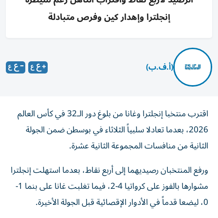
إنجلترا وإهدار كين وفرص متبادلة
(أ.ف.ب)
اقترب منتخبا إنجلترا وغانا من بلوغ دور الـ32 في كأس العالم
2026، بعدما تعادلا سلبياً الثلاثاء في بوسطن ضمن الجولة
الثانية من منافسات المجموعة الثانية عشرة.
ورفع المنتخبان رصيديهما إلى أربع نقاط، بعدما استهلت إنجلترا
مشوارها بالفوز على كرواتيا 4-2، فيما تغلبت غانا على بنما 1-
0، ليضعا قدماً في الأدوار الإقصائية قبل الجولة الأخيرة.