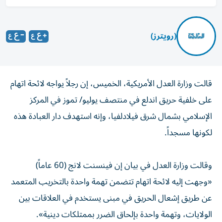
(رويترز)
قالت وزارة العدل الأمريكية، الخميس، إن رجلاً يواجه لائحة اتهام
على خلفية ‌حريق اندلع في منتصف يوليو/ تموز في المركز
الإسلامي ​بشمال ⁠شرق فيلادلفيا، وإنه استهدف دار العبادة ‌هذه
لكونها مسجداً.
وقالت وزارة العدل في بيان إن فينسنت لانج (60 عاماً)
«وجهت إليه لائحة اتهام تتضمن تهمة واحدة بالتخريب ‌المتعمد
عن طريق إشعال الحريق في مبنى يستخدم في ⁠العلاقات بين
الولايات، وتهمة واحدة بإلحاق الضرر بممتلكات دينية».