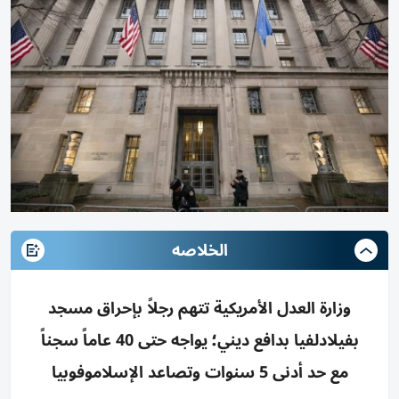
الخلاصه
وزارة العدل الأمريكية تتهم رجلاً بإحراق مسجد
بفيلادلفيا بدافع ديني؛ يواجه حتى 40 عاماً سجناً
مع حد أدنى 5 سنوات وتصاعد الإسلاموفوبيا