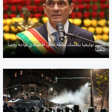
رئيس بوليفيا يتمسك بخطة تعافٍ اقتصادي تواجه رفضاً
شعبياً