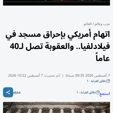
عرب وعالم
/
العالم
اتهام أمريكي بإحراق مسجد في
فيلادلفيا.. والعقوبة تصل لـ40
عاماً
7 أغسطس 2026 09:35 صباحًا
|
آخر تحديث:
7 أغسطس 10:22 2026
دقائق القراءة - 1
دقائق القراءة - 1
استمع
شارك