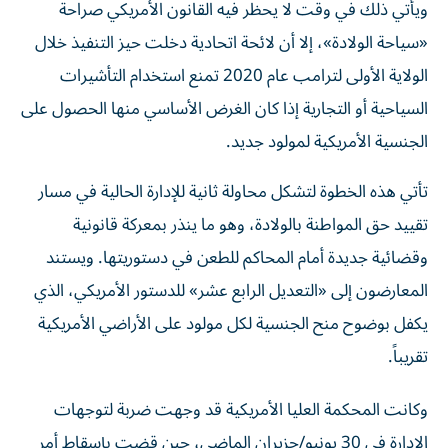
«سياحة الولادة»، إلا أن لائحة اتحادية دخلت حيز التنفيذ خلال
الولاية الأولى لترامب عام 2020 تمنع استخدام التأشيرات
السياحية أو التجارية إذا كان الغرض الأساسي منها الحصول على
الجنسية الأمريكية لمولود جديد.
تأتي هذه الخطوة لتشكل محاولة ثانية للإدارة الحالية في مسار
تقييد حق المواطنة بالولادة، وهو ما ينذر بمعركة قانونية
وقضائية جديدة أمام المحاكم للطعن في دستوريتها. ويستند
المعارضون إلى «التعديل الرابع عشر» للدستور الأمريكي، الذي
يكفل بوضوح منح الجنسية لكل مولود على الأراضي الأمريكية
تقريباً.
وكانت المحكمة العليا الأمريكية قد وجهت ضربة لتوجهات
الإدارة في 30 يونيو/حزيران الماضي، حين قضت بإسقاط أمر