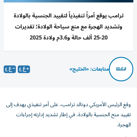
ترامب يوقع أمراً تنفيذياً لتقييد الجنسية بالولادة
وتشديد الهجرة مع منع سياحة الولادة؛ تقديرات
20-25 ألف حالة و3.6م ولادة 2025
متابعات: «الخليج»
وقع الرئيس الأمريكي دونالد ترامب، على أمر تنفيذي يهدف إلى
تقييد منح الجنسية بالولادة، في إطار تشديد إدارته إجراءات
الهجرة.
ويأتي ذلك في وقت لا يحظر فيه القانون الأمريكي صراحة