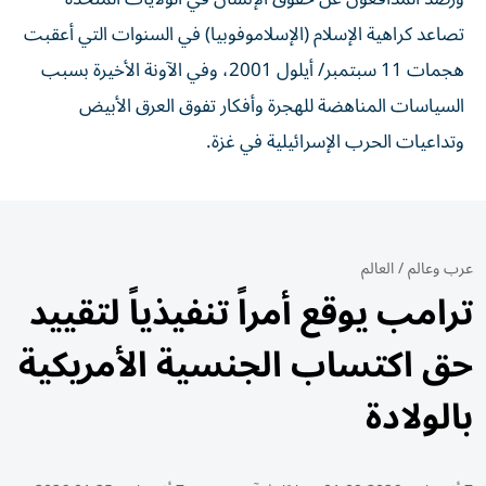
تصاعد كراهية الإسلام (الإسلاموفوبيا) في ⁠السنوات التي أعقبت
هجمات 11 سبتمبر/ ​أيلول 2001، وفي الآونة الأخيرة بسبب
السياسات المناهضة للهجرة وأفكار تفوق العرق الأبيض
وتداعيات الحرب ⁠الإسرائيلية في غزة.
عرب وعالم
/
العالم
ترامب يوقع أمراً تنفيذياً لتقييد
حق اكتساب الجنسية الأمريكية
بالولادة