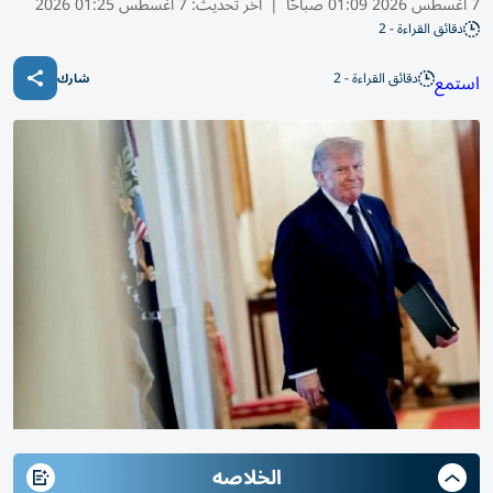
7 أغسطس 2026 01:09 صباحًا
|
آخر تحديث:
7 أغسطس 01:25 2026
دقائق القراءة - 2
دقائق القراءة - 2
استمع
شارك
الخلاصه