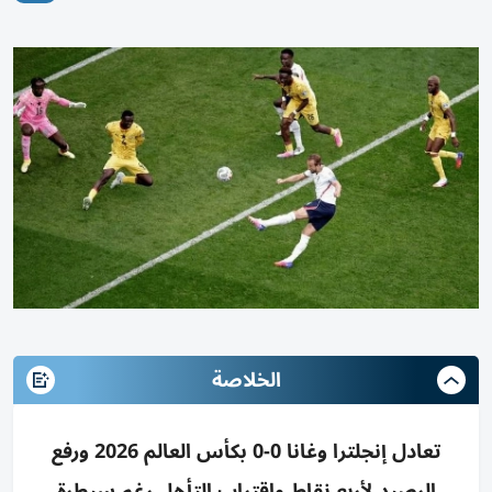
الخلاصة
تعادل إنجلترا وغانا 0-0 بكأس العالم 2026 ورفع
الرصيد لأربع نقاط واقتراب التأهل رغم سيطرة