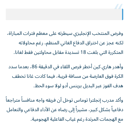
وفرض المنتخب الإنجليزي سيطرته على معظم فترات المباراة،
لكنه عجز عن اختراق الدفاع الغاني المنظم، رغم محاولاته
المتكررة التي بلغت 18 تسديدة مقابل محاولتين فقط لغانا.
وأهدر هاري كين أخطر فرص اللقاء في الدقيقة 86، بعدما سدد
الكرة فوق العارضة من مسافة قريبة، فيما كادت غانا تخطف
هدف الفوز عبر البديل برينس أدو لولا سوء الحظ.
وأكد مدرب إنجلترا توماس توخل أن فريقه واجه منافساً متراجعاً
دفاعياً بشكل كبير، مشيراً إلى رضاه عن الأداء الدفاعي والتعامل
مع الهجمات المرتدة رغم غياب الفاعلية الهجومية.