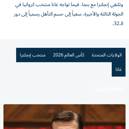
وتلتقي إنجلترا مع بنما، فيما تواجه غانا منتخب كرواتيا في
الجولة الثالثة والأخيرة، سعياً إلى حسم التأهل رسمياً إلى دور
الـ32.
الولايات المتحدة
كأس العالم 2026
منتخب إنجلترا
غانا
اقرأ المزيد