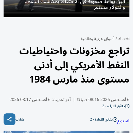
الين يواجه صعوبة في الاحتفاظ بمكاسب الدعم..
والدولار مستقر
اقتصاد
/
أسواق عربية وعالمية
تراجع مخزونات واحتياطيات
النفط الأمريكي إلى أدنى
مستوى منذ مارس 1984
6 أغسطس 2026 08:16 صباحًا
|
آخر تحديث:
6 أغسطس 08:17 2026
دقائق القراءة - 2
دقائق القراءة - 2
استمع
شارك