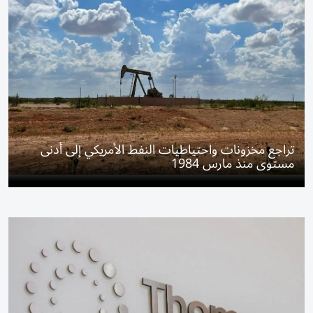
تراجع مخزونات واحتياطيات النفط الأمريكي إلى أدنى
مستوى منذ مارس 1984