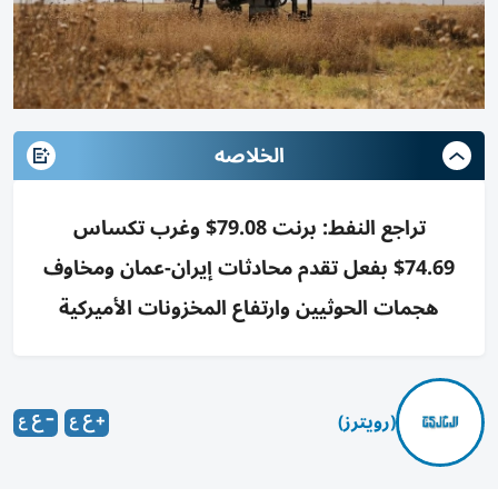
الخلاصه
تراجع النفط: برنت 79.08$ وغرب تكساس
74.69$ بفعل تقدم محادثات إيران-عمان ومخاوف
هجمات الحوثيين وارتفاع المخزونات الأميركية
(رويترز)