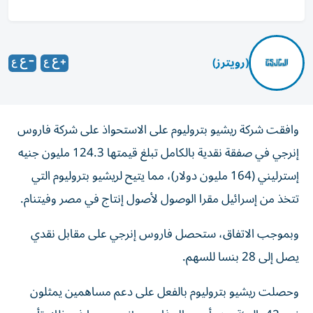
(رويترز)
وافقت شركة ريشيو بتروليوم على الاستحواذ على شركة فاروس
إنرجي في صفقة نقدية بالكامل تبلغ قيمتها ‌124.3 مليون جنيه
إسترليني (164 مليون دولار)، مما يتيح لريشيو ​بتروليوم ⁠التي
تتخذ من إسرائيل مقرا الوصول ‌لأصول إنتاج في مصر وفيتنام.
وبموجب الاتفاق، ستحصل فاروس إنرجي على مقابل نقدي
يصل إلى 28 بنسا للسهم.
وحصلت ريشيو بتروليوم بالفعل على دعم مساهمين يمثلون ​