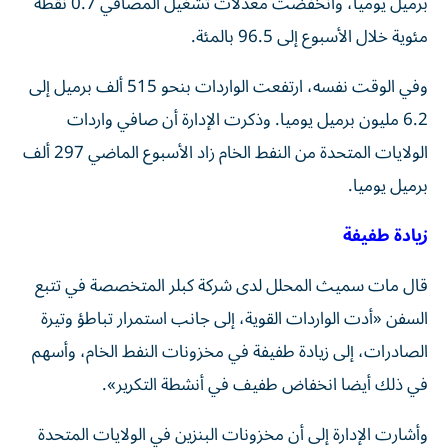
برميل يوميا، وانخفضت معدلات تشغيل المصافي 0.7 نقطة
مئوية خلال الأسبوع إلى ​96.5 بالمئة.
وفي الوقت نفسه، ارتفعت الواردات بنحو 515 ألف برميل ‌إلى
6.2 مليون برميل يوميا. وذكرت الإدارة أن صافي واردات
الولايات المتحدة من النفط الخام زاد الأسبوع الماضي 297 ألف
برميل يوميا.
زيادة طفيفة ⁠
قال مات سميث المحلل لدى شركة كبلر المتخصصة في تتبع
السفن «أدت الواردات القوية، إلى جانب استمرار تباطؤ وتيرة
الصادرات، إلى زيادة طفيفة في مخزونات ​النفط الخام، ‌وأسهم
في ذلك أيضا انخفاض طفيف في أنشطة التكرير».
وأشارت الإدارة إلى أن ‌مخزونات البنزين في الولايات المتحدة