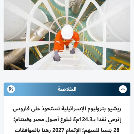
الخلاصة
ريشيو بتروليوم الإسرائيلية تستحوذ على فاروس
إنرجي نقدا بـ124.3م£ لبلوغ أصول مصر وفيتنام؛
28 بنسا للسهم؛ الإتمام 2027 رهنا بالموافقات