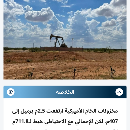
الخلاصه
مخزونات الخام الأميركية ارتفعت 2.5م برميل إلى
407م، لكن الإجمالي مع الاحتياطي هبط لـ711.8م