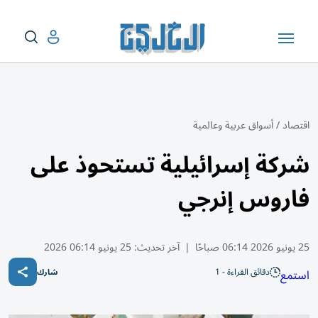
اقتصاد
/
أسواق عربية وعالمية
شركة إسرائيلية تستحوذ على
فاروس إنرجي
25 يونيو 2026 06:14 صباحًا
|
آخر تحديث:
25 يونيو 06:14 2026
دقائق القراءة - 1
استمع
شارك