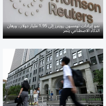
نمو إيرادات تومسون رويترز إلى 1.95 مليار دولار.. ورهان
الذكاء الاصطناعي يثمر