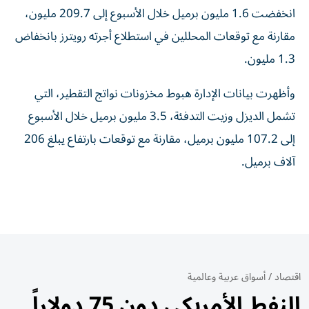
انخفضت 1.6 مليون برميل خلال الأسبوع إلى 209.7 مليون،
مقارنة مع توقعات المحللين في استطلاع ⁠أجرته رويترز بانخفاض
1.3 مليون.
وأظهرت بيانات الإدارة هبوط مخزونات ​نواتج التقطير، التي
تشمل الديزل وزيت التدفئة، 3.5 مليون برميل خلال الأسبوع
إلى 107.2 مليون برميل، مقارنة مع توقعات بارتفاع يبلغ 206
⁠آلاف برميل.
اقتصاد
/
أسواق عربية وعالمية
النفط الأمريكي دون 75 دولاراً