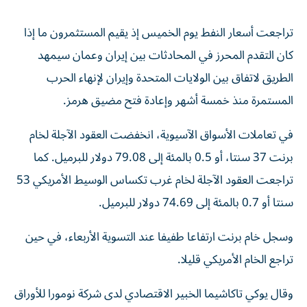
تراجعت أسعار النفط يوم الخميس إذ يقيم المستثمرون ما إذا
كان التقدم المحرز في المحادثات بين إيران وعمان سيمهد
الطريق لاتفاق بين الولايات المتحدة وإيران لإنهاء الحرب
المستمرة منذ خمسة ‌أشهر وإعادة فتح مضيق هرمز.
في تعاملات الأسواق الآسيوية، انخفضت العقود الآجلة لخام ​
برنت 37 سنتا، أو ⁠0.5 بالمئة إلى 79.08 دولار للبرميل. كما
تراجعت العقود الآجلة لخام غرب ‌تكساس الوسيط الأمريكي 53
‌سنتا أو 0.7 بالمئة إلى 74.69 دولار للبرميل.
وسجل خام برنت ارتفاعا طفيفا عند التسوية الأربعاء، في حين
تراجع الخام الأمريكي قليلا.
وقال يوكي تاكاشيما الخبير الاقتصادي لدى شركة نومورا للأوراق
المالية "ظهرت ‌بعض ضغوط البيع عقب تقارير عن تقدم في