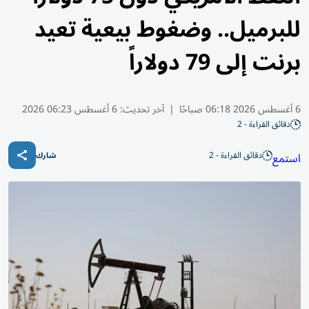
للبرميل.. وضغوط بيعية تعيد
برنت إلى 79 دولاراً
6 أغسطس 2026 06:18 صباحًا
|
آخر تحديث:
6 أغسطس 06:23 2026
دقائق القراءة - 2
دقائق القراءة - 2
استمع
شارك