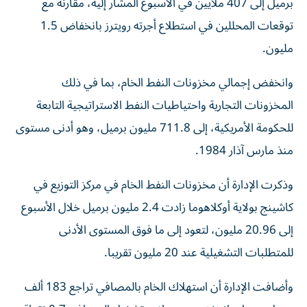
برميل إلى 407 ملايين في الأسبوع المشار ‌إليه، مقارنة مع
توقعات ‌المحللين في استطلاع أجرته رويترز بانخفاض 1.5
مليون.
وانخفض إجمالي مخزونات النفط الخام، بما في ذلك
المخزونات التجارية واحتياطيات النفط الاستراتيجية التابعة
للحكومة الأمريكية، إلى 711.8 مليون ‌برميل، وهو أدنى مستوى
منذ مارس آذار 1984.
وذكرت الإدارة أن مخزونات النفط ⁠الخام في مركز التوزيع في
كاشينج بولاية أوكلاهوما زادت 2.4 مليون برميل خلال الأسبوع
إلى 20.96 مليون، لتعود إلى ما فوق المستوى الأدنى
للمتطلبات التشغيلية عند 20 مليون تقريبا.
وأضافت الإدارة أن استهلاك الخام بالمصافي تراجع 183 ألف