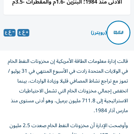
الأدنى منذ 1984؛ البنزين -1.6م والمقطرات -3.5م
(رويترز)
قالت إدارة معلومات الطاقة الأمريكية إن مخزونات النفط الخام
في الولايات المتحدة زادت في الأسبوع المنتهي في 31 يوليو /
تموز مع ‌تراجع نشاط المصافي قليلا وزيادة الواردات، بينما
انخفض إجمالي مخزونات الخام التي تشمل الاحتياطيات
الاستراتيجية إلى 711.8 مليون ‌برميل، وهو أدنى مستوى منذ
مارس آذار 1984.
وأوضحت الإدارة أن مخزونات النفط الخام ​صعدت 2.5 ⁠مليون