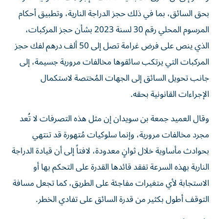
بحق السائق، بما في ذلك حجز الدراجة النارية، وتطبيق أحكام
المرسوم المحلي رقم 30 لسنة 2023 بشأن حجز المركبات،
الذي ينص على فرض غرامة تصل إلى 50 ألف درهم لفك حجز
المركبات التي يرتكب سائقوها مخالفات مرورية جسيمة، إلى
جانب تحويل السائق إلى الجهات المُختصة لاستكمال
الإجراءات القانونية بحقه.
وقال العميد جمعة بن سويدان إن مثل هذه التصرفات لا تُعد
مجرد مخالفات مرورية، وإنما سلوكيات مُتهورة قد تنتهي
بحوادث مأساوية خلال ثوانٍ معدودة، لافتاً إلى أن قيادة الدراجة
النارية بهذه السرعة تفقد قائدها القدرة على التحكم بها أو
الاستجابة لأي متغيرات مفاجئة على الطريق، كما تجعل مسافة
التوقف أطول بكثير من قدرة السائق على تفادي الخطر.