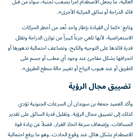
العالية، ما يجعل الاصطدام أمراً يصعب تجنبه، سواء من قبل
قائد الدراجة أو سائق المركبة الأخرى».
وتابع: «كما أن القيادة بإطار واحد تُعد من أخطر الحركات
الاستعراضية، لأنها تلغي جزءاً كبيراً من توازن الدراجة وتقلل
قدرة قائدها على التوجيه والكبح، وتضاعف احتمالية تدهورها أو
انحرافها بشكل مفاجئ عند وجود أي مطب أو جسم على
الطريق أو عند هبوب الرياح أو تغيير حالة سطح الطريق».
تضييق مجال الرؤية
وأكد العميد جمعة بن سويدان أن السرعات الجنونية تؤدي
كذلك إلى تضييق مجال الرؤية، وتقليل قدرة السائق على تقدير
المسافات، وإضعاف سرعة اتخاذ القرار، فضلاً عن زيادة قوة
الاصطدام بشكل هائل عند وقوع الحادث، وهو ما يرفع احتمالية