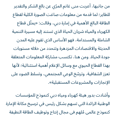
من جانبها، أعربت منى غانم المرّي عن بالغ الشكر والتقدير
للطاير؛ لما قدمه من معلومات صاغت الصورة الكلية لقطاع
الطاقة البالغ الأهمية في إمارة دبي، وقالت: «يمثّل قطاع
الكهرباء والمياه شريان الحياة الذي تستند إليه مسيرة التنمية
الشاملة والمستدامة، فهو الأساس الذي تقوم عليه المدن
الحديثة والاقتصادات المزدهرة وتتحدد من خلاله مستويات
جودة الحياة. ومن هنا، تكتسب مشاركة المعلومات المتعلقة
بهذا القطاع الحيوي مع وسائل الإعلام أهمية استثنائية؛ لأنها
تعزز الشفافية، وترسّخ الوعي المجتمعي، وتسلط الضوء على
الإنجازات والمشروعات المستقبلية».
وأشادت بدور هيئة كهرباء ومياه دبي كنموذج للمؤسسات
الوطنية الرائدة التي تسهم بشكل رئيس في ترسيخ مكانة الإمارة
كنموذج عالمي مُلهم في مجال إنتاج وتوظيف الطاقة النظيفة