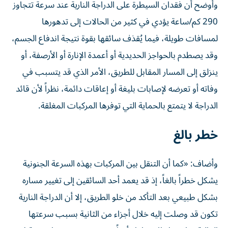
وأوضح أن فقدان السيطرة على الدراجة النارية عند سرعة تتجاوز
290 كم/ساعة يؤدي في كثير من الحالات إلى تدهورها
لمسافات طويلة، فيما يُقذف سائقها بقوة نتيجة اندفاع الجسم،
وقد يصطدم بالحواجز الحديدية أو أعمدة الإنارة أو الأرصفة، أو
ينزلق إلى المسار المقابل للطريق، الأمر الذي قد يتسبب في
وفاته أو تعرضه لإصابات بليغة أو إعاقات دائمة، نظراً لأن قائد
الدراجة لا يتمتع بالحماية التي توفرها المركبات المغلقة.
خطر بالغ
وأضاف: «كما أن التنقل بين المركبات بهذه السرعة الجنونية
يشكل خطراً بالغاً، إذ قد يعمد أحد السائقين إلى تغيير مساره
بشكل طبيعي بعد التأكد من خلو الطريق، إلا أن الدراجة النارية
تكون قد وصلت إليه خلال أجزاء من الثانية بسبب سرعتها