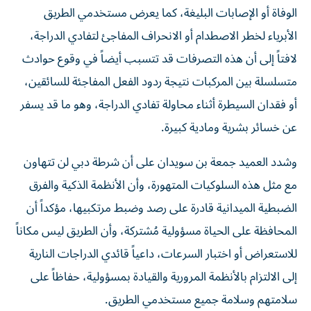
الوفاة أو الإصابات البليغة، كما يعرض مستخدمي الطريق
الأبرياء لخطر الاصطدام أو الانحراف المفاجئ لتفادي الدراجة،
لافتاً إلى أن هذه التصرفات قد تتسبب أيضاً في وقوع حوادث
متسلسلة بين المركبات نتيجة ردود الفعل المفاجئة للسائقين،
أو فقدان السيطرة أثناء محاولة تفادي الدراجة، وهو ما قد يسفر
عن خسائر بشرية ومادية كبيرة.
وشدد العميد جمعة بن سويدان على أن شرطة دبي لن تتهاون
مع مثل هذه السلوكيات المتهورة، وأن الأنظمة الذكية والفرق
الضبطية الميدانية قادرة على رصد وضبط مرتكبيها، مؤكداً أن
المحافظة على الحياة مسؤولية مُشتركة، وأن الطريق ليس مكاناً
للاستعراض أو اختبار السرعات، داعياً قائدي الدراجات النارية
إلى الالتزام بالأنظمة المرورية والقيادة بمسؤولية، حفاظاً على
سلامتهم وسلامة جميع مستخدمي الطريق.