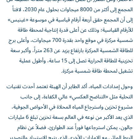
المجمع إلى أكثر من 8000 ميجاوات بحلول عام 2030، لافتاً
إلى أن المجمع حقق أربعة أرقام قياسية في موسوعة «غينيس»
للأرقام القياسية؛ وذلك عن أعلى قدرة إنتاجية لمحطة طاقة
شمسية مركزة في موقع واحد بقدرة 700 ميجاوات، وأعلى برج
للطاقة الشمسية المركزة بارتفاع يزيد عن 263 متراً، وأكبر سعة
تخزينية للطاقة الحرارية تصل إلى 15 ساعة، وأطول عملية
تشغيل لمحطة طاقة شمسية مركزة.
وحول إمدادات المياه، أكد الطاير أن الهيئة تعتمد أحدث تقنيات
التحلية مثل «التناضح العكسي» عالي الكفاءة، إلى جانب
مشروع تخزين واسترجاع المياه المحلاة في الأحواض الجوفية،
الذي يعد الأكبر من نوعه في العالم بسعة تخزين تبلغ 6 مليارات
جالون، يمكن استرجاعها فوراً عند الطوارئ، فضلاً عن نظام
الربط المائي مع الإمارات الأخرى الذي يتيح الاستيراد والتصدير