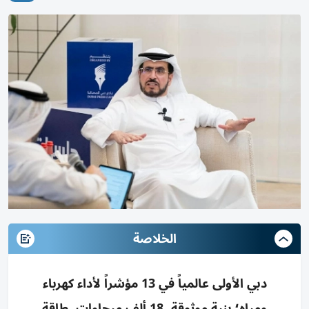
الخلاصة
دبي الأولى عالمياً في 13 مؤشراً لأداء كهرباء
ومياه؛ بنية موثوقة، 18 ألف ميجاوات، طاقة