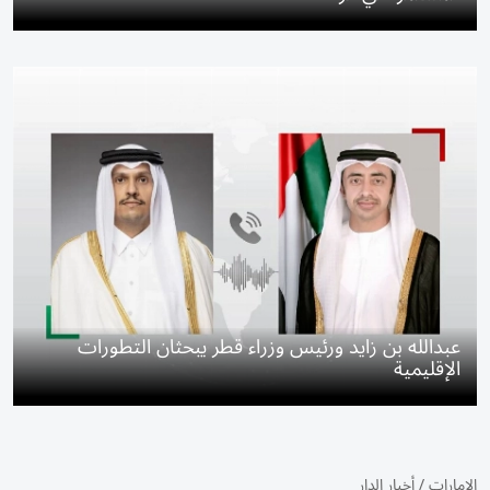
عبدالله بن زايد ورئيس وزراء قطر يبحثان التطورات
الإقليمية
الإمارات
/
أخبار الدار