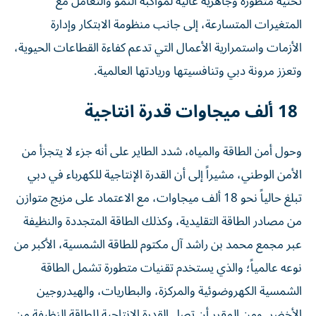
تحتية متطورة وجاهزية عالية لمواكبة النمو والتعامل مع
المتغيرات المتسارعة، إلى جانب منظومة الابتكار وإدارة
الأزمات واستمرارية الأعمال التي تدعم كفاءة القطاعات الحيوية،
وتعزز مرونة دبي وتنافسيتها وريادتها العالمية.
18 ألف ميجاوات قدرة انتاجية
وحول أمن الطاقة والمياه، شدد الطاير على أنه جزء لا يتجزأ من
الأمن الوطني، مشيراً إلى أن القدرة الإنتاجية للكهرباء في دبي
تبلغ حالياً نحو 18 ألف ميجاوات، مع الاعتماد على مزيج متوازن
من مصادر الطاقة التقليدية، وكذلك الطاقة المتجددة والنظيفة
عبر مجمع محمد بن راشد آل مكتوم للطاقة الشمسية، الأكبر من
نوعه عالمياً؛ والذي يستخدم تقنيات متطورة تشمل الطاقة
الشمسية الكهروضوئية والمركزة، والبطاريات، والهيدروجين
الأخضر. ومن المقرر أن تصل القدرة الإنتاجية للطاقة النظيفة من