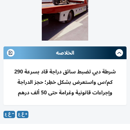
الخلاصه
شرطة دبي تضبط سائق دراجة قاد بسرعة 290
كم/س واستعرض بشكل خطِر؛ حجز الدراجة
وإجراءات قانونية وغرامة حتى 50 ألف درهم