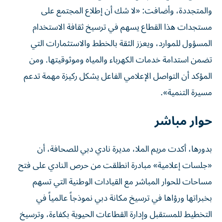
والمتجددة، وأضافت: «لا شك أن إطلاع المجتمع على
مستجدات هذا القطاع يسهم في ترسيخ ثقافة الاستخدام
المسؤول للموارد، ويعزز الثقة بالخطط والاستثمارات التي
تضمن استدامة خدمات الكهرباء والمياه وموثوقيتها. ومن
المؤكد أن التواصل الإعلامي الفاعل يشكل ركيزة مهمة تدعم
مسيرة التنمية».
حوار مباشر
بدورها، أكدت مريم الملا، مديرة نادي دبي للصحافة، أن
«جلسات إعلامية» مبادرة انطلقت من حرص النادي على فتح
مساحات للحوار المباشر مع القيادات الوطنية التي تسهم
بخبراتها ورؤاها في ترسيخ مكانة دبي نموذجاً عالمياً في
التخطيط للمستقبل وإدارة القطاعات الحيوية بكفاءة، وترسيخ