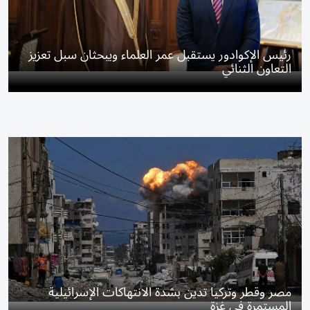
رئيس الإكوادور يستقبل عمر العلماء ويبحثان سبل تعزيز
التعاون الثنائي
مصر وقطر وتركيا تدين بشدة الانتهاكات الإسرائيلية
المستمرة في غزة