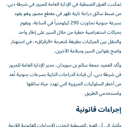
تمكنت الفرق الضبطية في الإدارة العامة للمرور في شرطة دبي،
من ضبط سائق دراجة نارية ظهر في مقطع مصور وهو يقود
بسرعة جنونية تجاوزت 290 كيلومتراً في الساعة، ويقوم
بحركات استعراضية خطرة من خلال السير على إطار واحد
والتنقل بين المركبات بطريقة مُتعرجة «الزقزاق»، في استهتار
واضح بقوانين السير وسلامة الآخرين.
وأكد العميد جمعة سالم بن سويدان، مدير الإدارة العامة للمرور
في شرطة دبي، أن قيادة الدراجات النارية بسرعات جنونية تُعد
من أخطر السلوكيات المرورية التي تهدد حياة سائقها
ومُستخدمي الطريق.
إجراءات قانونية
وأشار إلى أن الفرق الضبطية اتخذت الإجراءات القانونية اللازمة