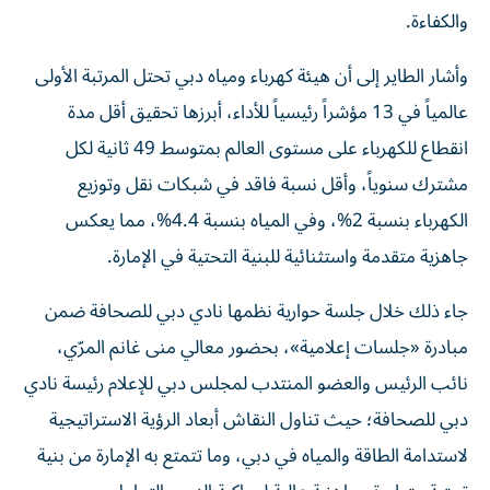
والكفاءة.
وأشار الطاير إلى أن هيئة كهرباء ومياه دبي تحتل المرتبة الأولى
عالمياً في 13 مؤشراً رئيسياً للأداء، أبرزها تحقيق أقل مدة
انقطاع للكهرباء على مستوى العالم بمتوسط 49 ثانية لكل
مشترك سنوياً، وأقل نسبة فاقد في شبكات نقل وتوزيع
الكهرباء بنسبة 2%، وفي المياه بنسبة 4.4%، مما يعكس
جاهزية متقدمة واستثنائية للبنية التحتية في الإمارة.
جاء ذلك خلال جلسة حوارية نظمها نادي دبي للصحافة ضمن
مبادرة «جلسات إعلامية»، بحضور معالي منى غانم المرّي،
نائب الرئيس والعضو المنتدب لمجلس دبي للإعلام رئيسة نادي
دبي للصحافة؛ حيث تناول النقاش أبعاد الرؤية الاستراتيجية
لاستدامة الطاقة والمياه في دبي، وما تتمتع به الإمارة من بنية