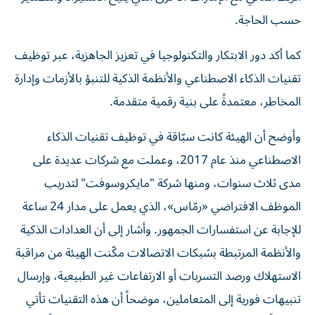
حسب الحاجة.
كما أكد دور الابتكار والتكنولوجيا في تعزيز الجاهزية، عبر توظيف
تقنيات الذكاء الاصطناعي والأنظمة الذكية للتنبؤ بالأزمات وإدارة
المخاطر، معتمدةً على بنية رقمية متقدمة.
وأوضح أن الهيئة كانت سبّاقة في توظيف تقنيات الذكاء
الاصطناعي منذ عام 2017، وعملت مع شركات عديدة على
مدى ثلاث سنوات، ومنها شركة "مايكروسوفت" لتدريب
الموظف الافتراضي «رمّاس»، الذي يعمل على مدار 24 ساعة
للإجابة عن استفسارات الجمهور. وأشار إلى أن العدادات الذكية
والأنظمة المرتبطة بشبكات الاتصالات مكّنت الهيئة من مراقبة
الاستهلاك ورصد التسربات أو الارتفاعات غير الطبيعية، وإرسال
تنبيهات فورية إلى المتعاملين، موضحاً أن هذه التقنيات تأتي