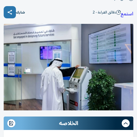
دقائق القراءة - 2
استمع
شارك
الخلاصه