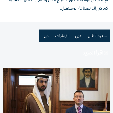
الإعلام في مواكبة التطور السريع لدبي وتنامي مكانتها العالمية
كمركز رائد لصناعة المستقبل.
سعيد الطاير
دبي
الإمارات
ديوا
اقرأ المزيد