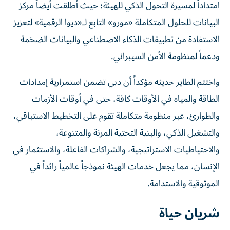
امتداداً لمسيرة التحول الذكي للهيئة؛ حيث أطلقت أيضاً مركز
البيانات للحلول المتكاملة «مورو» التابع لـ«ديوا الرقمية» لتعزيز
الاستفادة من تطبيقات الذكاء الاصطناعي والبيانات الضخمة
ودعماً لمنظومة الأمن السيبراني.
واختتم الطاير حديثه مؤكداً أن دبي تضمن استمرارية إمدادات
الطاقة والمياه في الأوقات كافة، حتى في أوقات الأزمات
والطوارئ، عبر منظومة متكاملة تقوم على التخطيط الاستباقي،
والتشغيل الذكي، والبنية التحتية المرنة والمتنوعة،
والاحتياطيات الاستراتيجية، والشراكات الفاعلة، والاستثمار في
الإنسان، مما يجعل خدمات الهيئة نموذجاً عالمياً رائداً في
الموثوقية والاستدامة.
شريان حياة