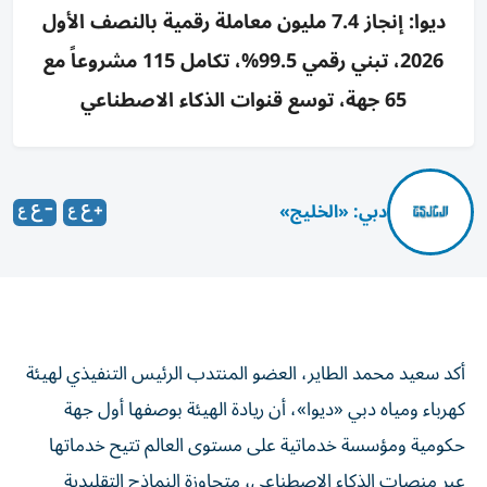
ديوا: إنجاز 7.4 مليون معاملة رقمية بالنصف الأول
2026، تبني رقمي 99.5%، تكامل 115 مشروعاً مع
65 جهة، توسع قنوات الذكاء الاصطناعي
دبي: «الخليج»
أكد سعيد محمد الطاير، العضو المنتدب الرئيس التنفيذي لهيئة
كهرباء ومياه دبي «ديوا»، أن ريادة الهيئة بوصفها أول جهة
حكومية ومؤسسة خدماتية على مستوى العالم تتيح خدماتها
عبر منصات الذكاء الاصطناعي، متجاوزة النماذج التقليدية