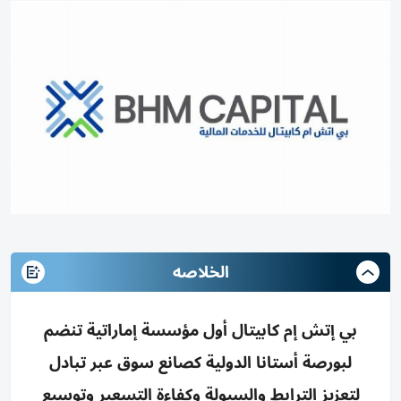
الخلاصه
بي إتش إم كابيتال أول مؤسسة إماراتية تنضم
لبورصة أستانا الدولية كصانع سوق عبر تبادل
لتعزيز الترابط والسيولة وكفاءة التسعير وتوسيع