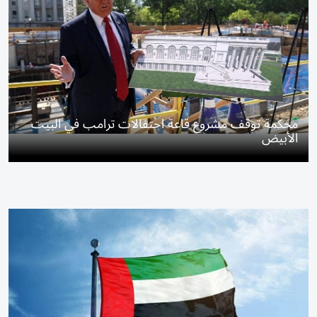
محكمة توقف مشروع قاعة احتفالات ترامب في البيت
الأبيض