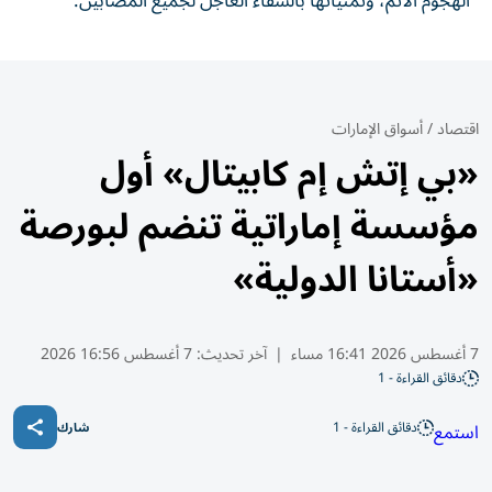
الهجوم الآثم، وتمنياتها بالشفاء العاجل لجميع المصابين.
اقتصاد
/
أسواق الإمارات
«بي إتش إم كابيتال» أول
مؤسسة إماراتية تنضم لبورصة
«أستانا الدولية»
7 أغسطس 2026 16:41 مساء
|
آخر تحديث:
7 أغسطس 16:56 2026
دقائق القراءة - 1
دقائق القراءة - 1
استمع
شارك