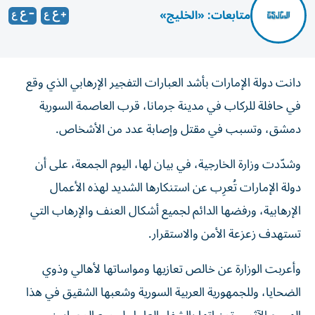
متابعات: «الخليج»
دانت دولة الإمارات بأشد العبارات التفجير الإرهابي الذي وقع
في حافلة للركاب في مدينة جرمانا، قرب العاصمة السورية
دمشق، وتسبب في مقتل وإصابة عدد من الأشخاص.
وشدّدت وزارة الخارجية، في بيان لها، اليوم الجمعة، على أن
دولة الإمارات تُعرِب عن استنكارها الشديد لهذه الأعمال
الإرهابية، ورفضها الدائم لجميع أشكال العنف والإرهاب التي
تستهدف زعزعة الأمن والاستقرار.
وأعربت الوزارة عن خالص تعازيها ومواساتها لأهالي وذوي
الضحايا، وللجمهورية العربية السورية وشعبها الشقيق في هذا