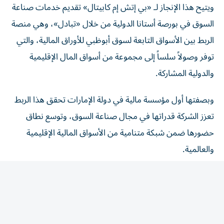
السوق في بورصة أستانا الدولية من خلال «تبادل»، وهي منصة
الربط بين الأسواق التابعة لسوق أبوظبي للأوراق المالية، والتي
توفر وصولاً سلساً إلى مجموعة من أسواق المال الإقليمية
والدولية المشاركة.
وبصفتها أول مؤسسة مالية في دولة الإمارات تحقق هذا الربط
تعزز الشركة قدراتها في مجال صناعة السوق، وتوسع نطاق
حضورها ضمن شبكة متنامية من الأسواق المالية الإقليمية
والعالمية.
ومن خلال عضويتها كصانع سوق في بورصة أستانا الدولية،
ستسهم بي إتش إم كابيتال في تعزيز مستويات السيولة، ودعم
كفاءة اكتشاف الأسعار، وتحفيز نشاط التداول للمستثمرين. كما
يؤكد هذا الإنجاز دور الشركة في دعم تكامل أسواق رأس المال