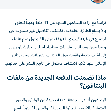
تزامناً مع إزاحة البنتاغون السرية عن 41 ملفاً جديداً تتعلق
بالأجسام الطائرة الغامضة، تكشفت تفاصيل غير مسبوقة عن
اجتماع في غرفة كينيدي العريقة بمبنى الكابيتول ضم علماء
وسياسيين ومحللي معلومات مخابراتية، في محاولة للوصول
إلى أقرب نتيجة واقعية حول الكائنات الفضائية، ومدى تأثير
الإعلان عنها كأكبر اكتشاف محتمل في تاريخ البشر على حياتهم.
ماذا تضمنت الدفعة الجديدة من ملفات
البنتاغون؟
البنتاغون أصدر، الجمعة، دفعة جديدة من الوثائق والصور
المتعلقة بالأجسام الطائرة المجهولة، والمعروفة أيضاً باسم