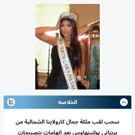
الخلاصه
سحب لقب ملكة جمال كارولاينا الشمالية من
بريتاني بولتينهاوس بعد اتهامات بتصريحات