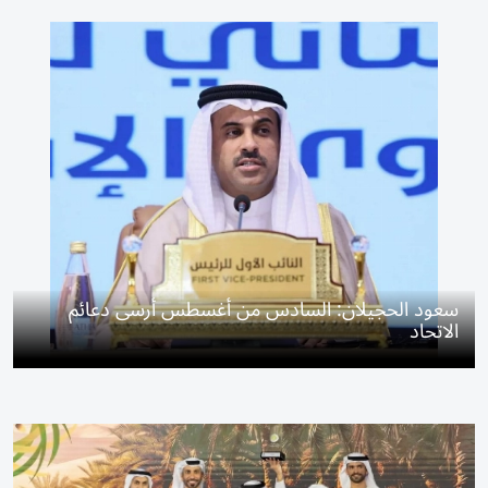
سعود الحجيلان: السادس من أغسطس أرسى دعائم
الاتحاد