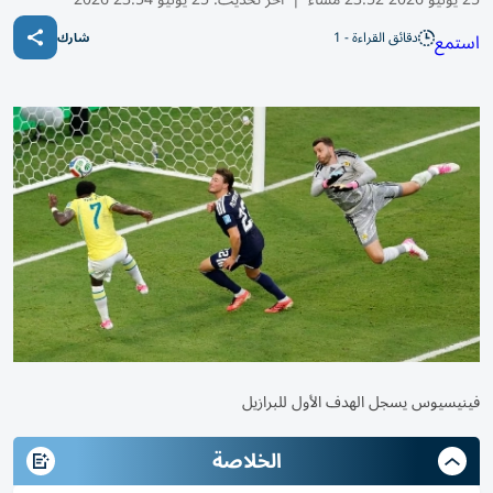
دقائق القراءة - 1
استمع
شارك
فينيسيوس يسجل الهدف الأول للبرازيل
الخلاصة