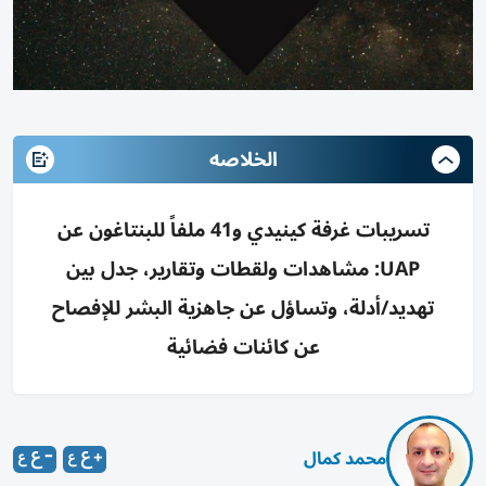
الخلاصه
تسريبات غرفة كينيدي و41 ملفاً للبنتاغون عن
UAP: مشاهدات ولقطات وتقارير، جدل بين
تهديد/أدلة، وتساؤل عن جاهزية البشر للإفصاح
عن كائنات فضائية
محمد كمال