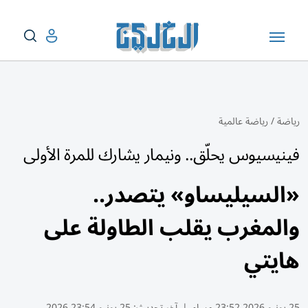
رياضة
/
رياضة عالمية
فينيسيوس يحلّق.. ونيمار يشارك للمرة الأولى
«السيليساو» يتصدر..
والمغرب يقلب الطاولة على
هايتي
25 يونيو 2026 23:52 مساء
|
آخر تحديث:
25 يونيو 23:54 2026