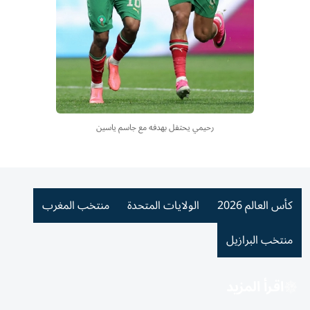
رحيمي يحتفل بهدفه مع جاسم ياسين
كأس العالم 2026
الولايات المتحدة
منتخب المغرب
منتخب البرازيل
اقرأ المزيد