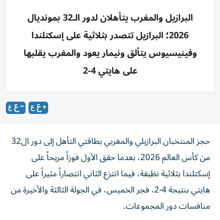
البرازيل والمغرب يتأهلان لدور الـ32 بمونديال
2026؛ البرازيل تتصدر بثلاثية على إسكتلندا
وفينيسيوس يتألق ونيمار يعود والمغرب يقلبها
على هايتي 4-2
حجز المنتخبان البرازيلي والمغربي بطاقتي التأهل إلى دور ال32
من كأس العالم 2026، بعدما حقق الأول فوزاً مريحاً على
إسكتلندا بثلاثية نظيفة، فيما انتزع الثاني انتصاراً مثيراً على
هايتي بنتيجة 4-2، فجر الخميس، في الجولة الثالثة والأخيرة من
منافسات دور المجموعات.