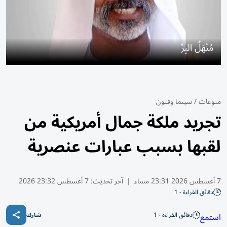
مُنْهَلُ البِرِّ
منوعات
/
سينما وفنون
تجريد ملكة جمال أمريكية من
لقبها بسبب عبارات عنصرية
7 أغسطس 2026 23:31 مساء
|
آخر تحديث:
7 أغسطس 23:32 2026
دقائق القراءة - 1
دقائق القراءة - 1
استمع
شارك