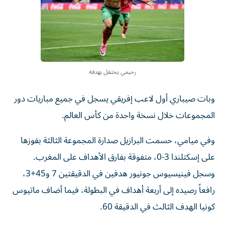
رحيمي يحتفل بهدفه
وبات صيباري أول لاعب إفريقي يسجل في جميع مباريات دور
المجموعات خلال نسخة واحدة من كأس العالم.
وفي ميامي، حسمت البرازيل صدارة المجموعة الثالثة بفوزها
على إسكتلندا 3-0، متفوقة بفارق الأهداف على المغرب.
وسجل فينيسيوس جونيور هدفين في الدقيقتين 7 و45+3،
رافعاً رصيده إلى أربعة أهداف في البطولة، فيما أضاف ماتيوس
كونيا الهدف الثالث في الدقيقة 60.