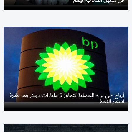
في تمكين أصحاب الهمم
أرباح «بي بي» الفصلية تتجاوز 5 مليارات دولار بعد طفرة
أسعار النفط