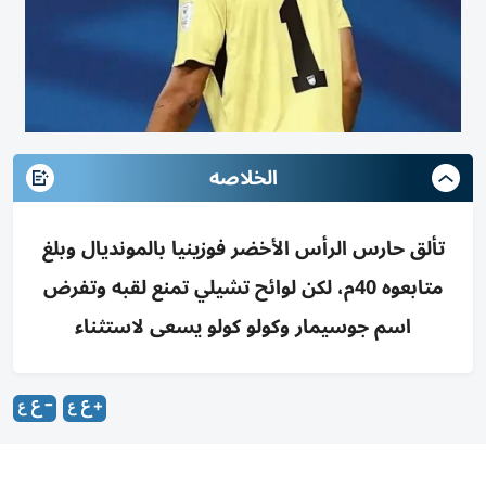
الخلاصه
تألق حارس الرأس الأخضر فوزينيا بالمونديال وبلغ
متابعوه 40م، لكن لوائح تشيلي تمنع لقبه وتفرض
اسم جوسيمار وكولو كولو يسعى لاستثناء