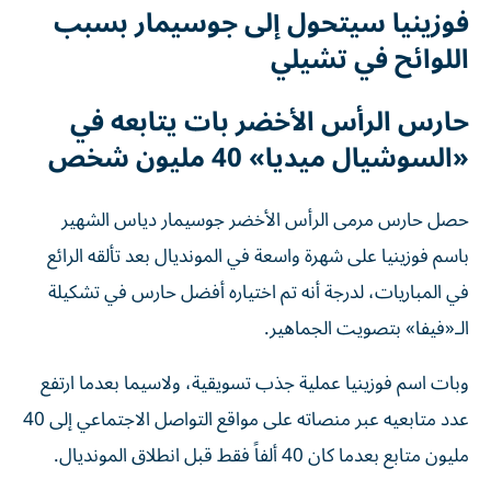
فوزينيا سيتحول إلى جوسيمار بسبب
اللوائح في تشيلي
حارس الرأس الأخضر بات يتابعه في
«السوشيال ميديا» 40 مليون شخص
حصل حارس مرمى الرأس الأخضر جوسيمار دياس الشهير
باسم فوزينيا على شهرة واسعة في المونديال بعد تألقه الرائع
في المباريات، لدرجة أنه تم اختياره أفضل حارس في تشكيلة
الـ«فيفا» بتصويت الجماهير.
وبات اسم فوزينيا عملية جذب تسويقية، ولاسيما بعدما ارتفع
عدد متابعيه عبر منصاته على مواقع التواصل الاجتماعي إلى 40
مليون متابع بعدما كان 40 ألفاً فقط قبل انطلاق المونديال.