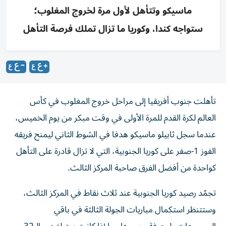
ماسيكو وتتأهل لأول مرة لخروج المغلوب؛
ستواجه كندا، وكوريا ما تزال تملك فرصة التأهل
تأهلت ‌جنوب أفريقيا إلى مراحل خروج ​المغلوب ⁠في كأس
العالم لكرة ‌القدم للمرة الأولى ‌في وقت مبكر من يوم الخميس،
عندما سجل ثابيلو ‌ماسيكو هدفا في الشوط الثاني ⁠ليمنح فريقه
الفوز 1-صفر على كوريا الجنوبية، التي لا تزال قادرة على التأهل
كواحدة من أفضل الفرق صاحبة المركز الثالث.
تجمّد رصيد كوريا الجنوبية عند ثلاث نقاط في المركز الثالث،
وستتنظر استكمال مباريات الجولة الثالثة في باقي