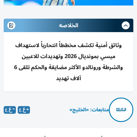
الخلاصه
وثائق أمنية تكشف مخططاً انتحارياً لاستهداف
ميسي بمونديال 2026 وتهديدات للاعبين
والشرطة ورونالدو الأكثر مضايقة والحكم تلقى 6
آلاف تهديد
متابعات: «الخليج»