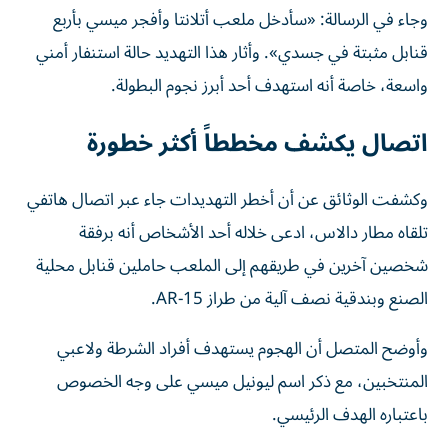
وجاء في الرسالة: «سأدخل ملعب أتلانتا وأفجر ميسي بأربع
قنابل مثبتة في جسدي». وأثار هذا التهديد حالة استنفار أمني
واسعة، خاصة أنه استهدف أحد أبرز نجوم البطولة.
اتصال يكشف مخططاً أكثر خطورة
وكشفت الوثائق عن أن أخطر التهديدات جاء عبر اتصال هاتفي
تلقاه مطار دالاس، ادعى خلاله أحد الأشخاص أنه برفقة
شخصين آخرين في طريقهم إلى الملعب حاملين قنابل محلية
الصنع وبندقية نصف آلية من طراز AR-15.
وأوضح المتصل أن الهجوم يستهدف أفراد الشرطة ولاعبي
المنتخبين، مع ذكر اسم ليونيل ميسي على وجه الخصوص
باعتباره الهدف الرئيسي.