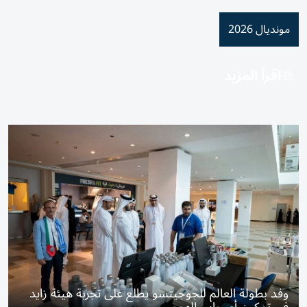
مونديال 2026
اقرأ المزيد
وفد بطولة العالم للجوجيتسو يطلع على تجربة هيئة زايد