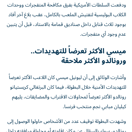
ودفعت السلطات الأمريكية بفرق مكافحة المتفجرات ووحدات
الكلاب البوليسية لتفتيش الملعب بالكامل، عقب بلاغ آخر أفاد
بوجود ثلاث قنابل داخل صناديق قمامة بالاستاد، قبل أن يتبين
عدم وجود أي متفجرات.
ميسي الأكثر تعرضاً للتهديدات..
ورونالدو الأكثر ملاحقة
وأشارت الوثائق إلى أن ليونيل ميسي كان اللاعب الأكثر تعرضاً
للتهديدات الأمنية خلال البطولة، فيما كان البرتغالي كريستيانو
رونالدو الأكثر تعرضاً لمحاولات الاقتراب والمضايقات، يليهم
كيليان مبابي نجم منتخب فرنسا.
وشهدت البطولة توقيف عدد من الأشخاص حاولوا الوصول إلى
رونالدو، سواء بالسؤال عن مكان إقامته أو محاولة مرافقته داخل