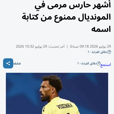
أشهر حارس مرمى في
المونديال ممنوع من كتابة
اسمه
29 يوليو 2026 09:18 صباحًا
|
آخر تحديث:
29 يوليو 10:32 2026
دقائق القراءة - 1
دقائق القراءة - 1
استمع
شارك