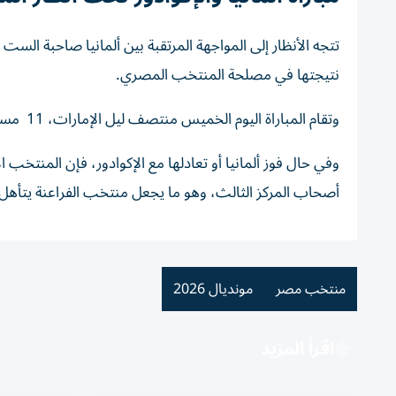
تتجه الأنظار إلى المواجهة المرتقبة بين ألمانيا صاحبة ال
نتيجتها في مصلحة المنتخب المصري.
وتقام المباراة اليوم الخميس منتصف ليل الإمارات، 11 مساء بتوقيت مصر والسعودية.
وفي حال فوز ألمانيا أو تعادلها مع الإكوادور، فإن المنت
أصحاب المركز الثالث، وهو ما يجعل منتخب الفراعنة يتأهل مباشرة باعتبار أن
منتخب مصر
مونديال 2026
اقرأ المزيد