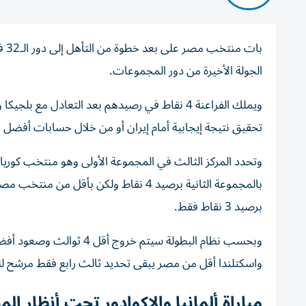
الجولة الأخيرة من دور المجموعات.
ويملك الفراعنة 4 نقاط في رصيدهم بعد التعادل مع
تحقيق نتيجة إيجابية أمام إيران أو من خلال حسابات أفضل ا
بالمجموعة الثانية برصيد 4 نقاط ولكن بأ
برصيد 3 نقاط فقط.
واسكتلندا أقل من مصر يبقى تحديد ثالث رابع فقط مرشح للخرو
مباراة ألمانيا والإكوادور تحت أنظار ال