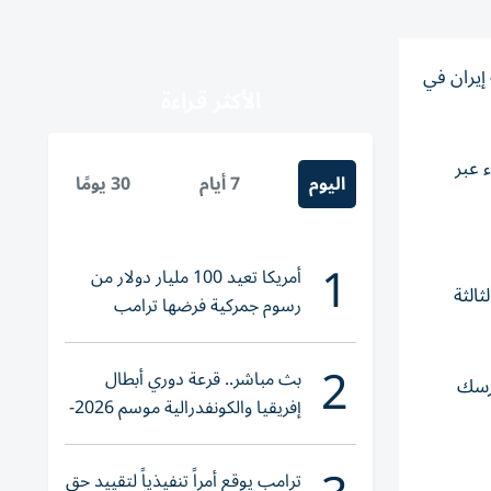
قبل مواجهة إيران في
الأكثر قراءة
ء عبر
اليوم
7 أيام
30 يومًا
1
أمريكا تعيد 100 مليار دولار من
ثالثة
رسوم جمركية فرضها ترامب
2
بث مباشر.. قرعة دوري أبطال
 والهرسك
إفريقيا والكونفدرالية موسم 2026-
2027
ترامب يوقع أمراً تنفيذياً لتقييد حق