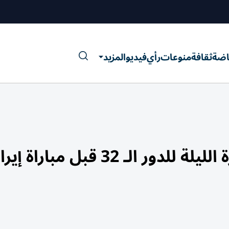
اضة
ثقافة
منوعات
رأي
فيديو
المزيد
لـ 32 قبل مباراة إيران