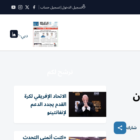
تسجيل الدخول
|
تسجيل حساب
دبي
--°
نرشح لكم
الاتحاد الإفريقي لكرة
القدم يجدد الدعم
لإنفانتينو
شارك
«كنت أتمنى التحدث