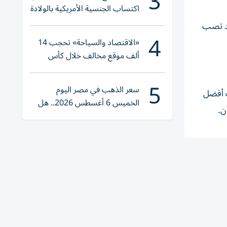
3
اكتساب الجنسية الأمريكية بالولادة
 قد تصب
4
«الاقتصاد والسياحة» تحجب 14
ألف موقع مخالف خلال كأس
العالم 2026
5
سعر الذهب في مصر اليوم
ب أفضل
الخميس 6 أغسطس 2026.. هل
تنوي الشراء؟