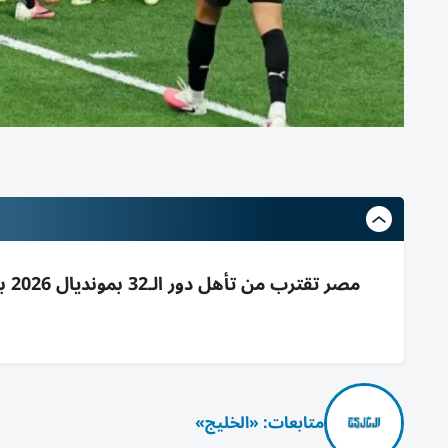
متابعات: «الخليج»