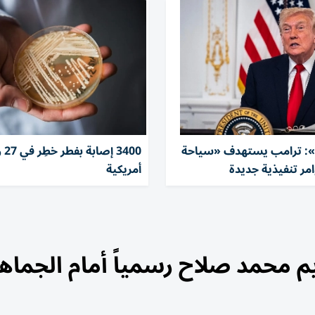
 ترامب يستهدف «سياحة
3400 إ
وامر تنفيذية جديدة
أمريكية
 محمد صلاح رسمياً أمام الجماهي