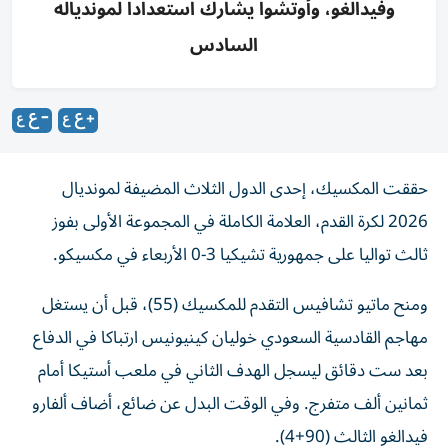
وفيدالغو، وأوتشوا يشارك استعدادا لموندياله
السادس
حققت المكسيك، إحدى الدول الثلاث المضيفة لمونديال
2026 لكرة القدم، العلامة الكاملة في المجموعة الأولى بفوز
ثالث تواليا على جمهورية تشيكيا 3-0 الأربعاء في مكسيكو.
ومنح ماتيو تشافيس التقدم للمكسيك (55)، قبل أن يستغل
مهاجم القادسية السعودي خوليان كينيونيس ارتباكا في الدفاع
بعد ست دقائق ليسجل الهدف الثاني في ملعب أستيكا أمام
ثمانين ألف متفرج. وفي الوقت البدل عن ضائع، أضاف ألفارو
فيدالغو الثالث (90+4).