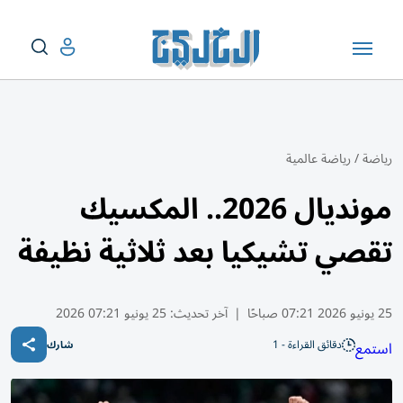
رياضة
/
رياضة عالمية
مونديال 2026.. المكسيك
تقصي تشيكيا بعد ثلاثية نظيفة
25 يونيو 2026 07:21 صباحًا
|
آخر تحديث:
25 يونيو 07:21 2026
دقائق القراءة - 1
استمع
شارك