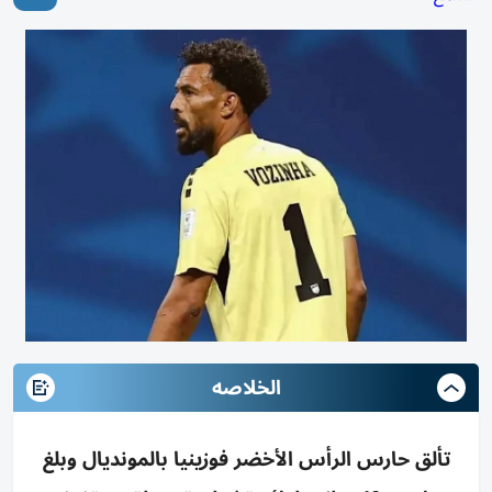
الخلاصه
تألق حارس الرأس الأخضر فوزينيا بالمونديال وبلغ