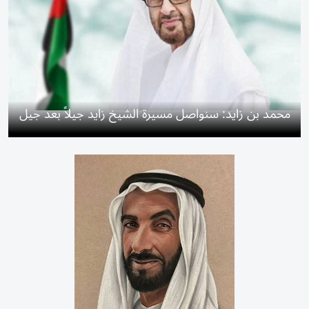
محمد بن زايد: سنواصل مسيرة الشيخ زايد جيلاً بعد جيل