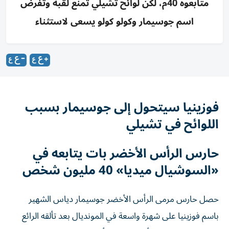
متابعوه 40م، لكن لوائح تشيلي تمنع لقبه وتفرض
اسم جوسيمار وكولو كولو يسعى لاستثناء
فوزينيا سيتحول إلى جوسيمار بسبب
اللوائح في تشيلي
حارس الرأس الأخضر بات يتابعه في
«السوشيال ميديا» 40 مليون شخص
حصل حارس مرمى الرأس الأخضر جوسيمار دياس الشهير
باسم فوزينيا على شهرة واسعة في المونديال بعد تألقه الرائع