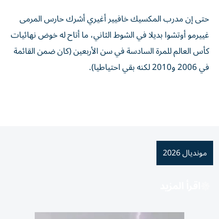
حتى إن مدرب المكسيك خافيير أغيري أشرك حارس المرمى
غييرمو أوتشوا بديلا في الشوط الثاني، ما أتاح له خوض نهائيات
كأس العالم للمرة السادسة في سن الأربعين (كان ضمن القائمة
في 2006 و2010 لكنه بقي احتياطيا).
مونديال 2026
اقرأ المزيد