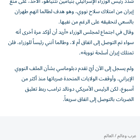
شدّد رئيس الوزراء الإسرائيلي بنيامين نتنياهو، الأحد، على منع
إيران من امتلاك سلاح نووي، وهو هدف لطالما اتهم طهران
بالسعي لتحقيقه على الرغم من نفيها.
وقال في اجتماع لمجلس الوزراء «أريد أن أؤكد مرة أخرى أنه
سواء تم التوصل إلى اتفاق أم لا، وطالما أنني رئيساً للوزراء، فلن
تمتلك إيران أسلحة نووية».
ولم يسجل إلى الآن أيّ تقدم دبلوماسي بشأن الملف النووي
الإيراني. وأوقفت الولايات المتحدة ضرباتها منذ أكثر من
أسبوع، لكن الرئيس الأمريكي دونالد ترامب ربط تعليق
الضربات بالتوصل إلى اتفاق سريعاً.
عرب وعالم
/
العالم