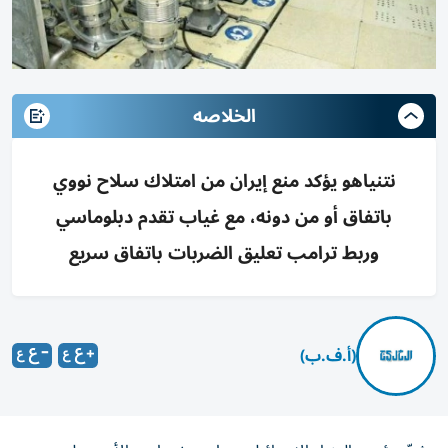
الخلاصه
نتنياهو يؤكد منع إيران من امتلاك سلاح نووي
باتفاق أو من دونه، مع غياب تقدم دبلوماسي
وربط ترامب تعليق الضربات باتفاق سريع
(أ.ف.ب)