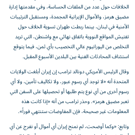
الخلافات حول عدد من الملفات الحساسة، وفي مقدمتها إدارة
مضيق هرمز، والأموال الإيرانية المجمدة، ومستقبل الترتيبات
الأمنية في لبنان، بينما ربطت طهران تسوية الخلاف حول
تفتيش المواقع النووية باتفاق نهائي مع واشنطن، التي تريد
التخلص من اليورانيوم عالي التخصيب بأي ثمن، فيما يتوقع
استئناف المحادثات الفنية بين البلدين الأسبوع المقبل.
وقال الرئيس الأمريكي دونالد ترامب إن إيران أبلغت الولايات
المتحدة أنه «لا توجد أي رسوم عبور، ولا تكاليف تأمين، ولا أي
رسوم أخرى من أي نوع يتم طلبها أو تحصيلها على السفن التي
تعبر مضيق هرمز». وحذر ترامب من أنه «إذا كانت هذه
المعلومات غير صحيحة، فإن المفاوضات ستنتهي فوراً».
وتابع: «وكما أوضحت، لم نمنح إيران أي أموال أو نفرج عن أي