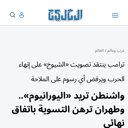
عرب وعالم
/
العالم
ترامب ينتقد تصويت «الشيوخ» على إنهاء
الحرب ويرفض أي رسوم على الملاحة
واشنطن تريد «اليورانيوم»..
وطهران ترهن التسوية باتفاق
نهائي