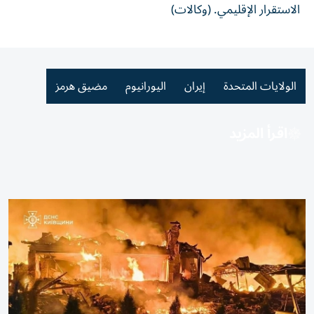
الاستقرار الإقليمي. (وكالات)
الولايات المتحدة
إيران
اليورانيوم
مضيق هرمز
اقرأ المزيد