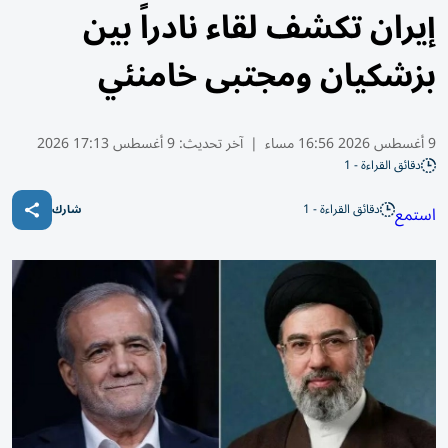
إيران تكشف لقاء نادراً بين
بزشكيان ومجتبى خامنئي
9 أغسطس 2026 16:56 مساء
|
آخر تحديث:
9 أغسطس 17:13 2026
دقائق القراءة - 1
دقائق القراءة - 1
استمع
شارك