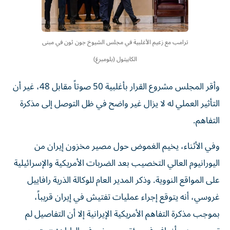
ترامب مع زعيم الأغلبية في مجلس الشيوخ جون ثون في مبنى
الكابيتول (بلومبرغ)
وأقر المجلس مشروع القرار بأغلبية 50 صوتاً مقابل 48، غير أن
التأثير العملي له لا يزال غير واضح في ظل التوصل إلى مذكرة
التفاهم.
وفي الأثناء، يخيم الغموض حول مصير مخزون إيران من
اليورانيوم العالي التخصيب بعد الضربات الأمريكية والإسرائيلية
على المواقع النووية. وذكر المدير العام للوكالة الذرية رافاييل
غروسي، أنه يتوقع إجراء عمليات تفتيش في إيران قريباً،
بموجب مذكرة التفاهم الأمريكية الإيرانية إلا أن التفاصيل لم