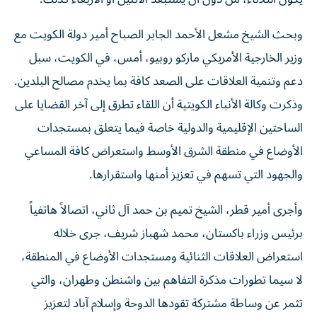
وبحث الشيخ مشعل الأحمد الجابر الصباح أمير دولة الكويت مع
وزير الخارجية الأمريكي ماركو روبيو، أمس، في الكويت، سبل
دعم وتنمية العلاقات على الصعد كافة بما يخدم مصالح البلدين.
وذكرت وكالة الأنباء الكويتية أن اللقاء تطرق إلى آخر القضايا على
الساحتين الإقليمية والدولية خاصة فيما يتعلق بمستجدات
الأوضاع في منطقة الشرق الأوسط واستعراض كافة المساعي
والجهود التي تسهم في تعزيز أمنها واستقرارها.
وأجرى أمير قطر، الشيخ تميم بن حمد آل ثاني، اتصالاً هاتفياً
برئيس وزراء باكستان، محمد شهباز شريف، جرى خلاله
استعراض العلاقات الثنائية ومستجدات الأوضاع في المنطقة،
لا سيما تطورات مذكرة التفاهم بين واشنطن وطهران، والتي
تثمر عن وساطة مشتركة تقودها الدوحة وإسلام آباد لتعزيز