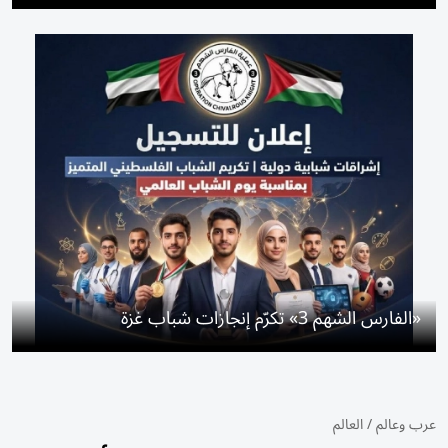
«الفارس الشهم 3» تكرّم إنجازات شباب غزة
عرب وعالم
/
العالم