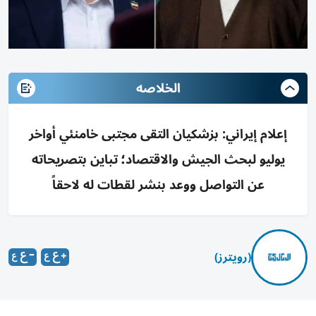
الخلاصه
إعلام إيراني: بزشكيان التقى مجتبى خامنئي أواخر
يوليو لبحث الجيش والاقتصاد؛ تباين بتصريحاته
عن التواصل ووعد بنشر لقطات له لاحقاً
(رويترز)