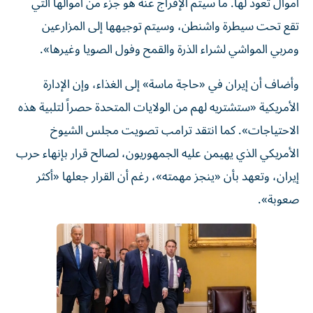
أموال تعود لها. ما سيتم الإفراج عنه هو جزء من أموالها التي
تقع تحت سيطرة واشنطن، وسيتم توجيهها إلى المزارعين
ومربي المواشي لشراء الذرة والقمح وفول الصويا وغيرها».
وأضاف أن إيران في «حاجة ماسة» إلى الغذاء، وإن الإدارة
الأمريكية «ستشتريه لهم من الولايات المتحدة حصراً لتلبية هذه
الاحتياجات». كما انتقد ترامب تصويت مجلس الشيوخ
الأمريكي الذي يهيمن عليه الجمهوريون، لصالح قرار بإنهاء حرب
إيران، وتعهد بأن «ينجز مهمته»، رغم أن القرار جعلها «أكثر
صعوبة».