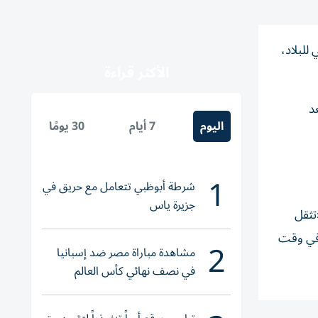
للبلاد،
الأكثر قراءة
د
اليوم
7 أيام
30 يومًا
1
شرطة أبوظبي تتعامل مع حريق في
جزيرة ياس
تثقل
في وقت ​
2
مشاهدة مباراة مصر ضد إسبانيا
في نصف نهائي كأس العالم
لناشئات اليد 2026