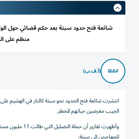
منظم على ال
(أ.ف.ب)
الجيب معرضين حياتهم للخطر.
وأظهرت تقارير أن
للمهاجرين إلى سبتة.