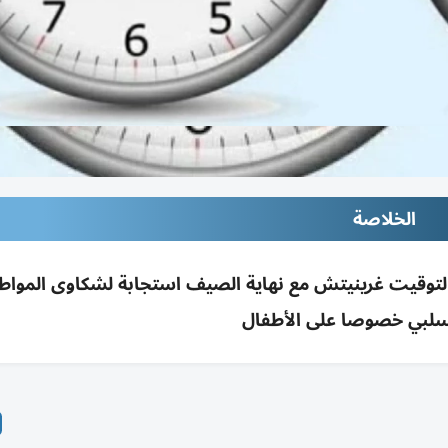
الخلاصة
د لتوقيت غرينيتش مع نهاية الصيف استجابة لشكاوى المواط
لسلبي خصوصا على الأطفال