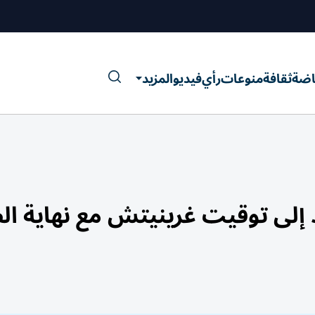
اضة
ثقافة
منوعات
رأي
فيديو
المزيد
د إلى توقيت غرينيتش مع نهاية ا