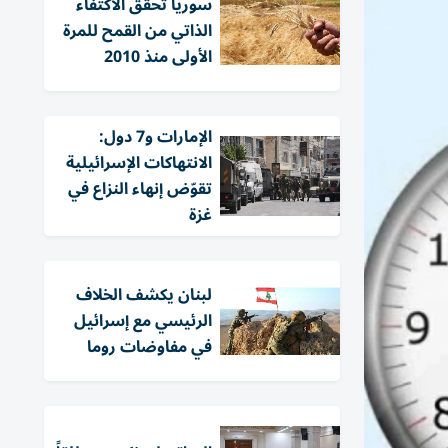
سوريا تحقّق الاكتفاء
الذاتي من القمح للمرة
الأولى منذ 2010
الإمارات و7 دول:
الانتهاكات الإسرائيلية
تقوّض إنهاء النزاع في
غزة
لبنان يكشف الخلاف
الرئيسي مع إسرائيل
في مفاوضات روما