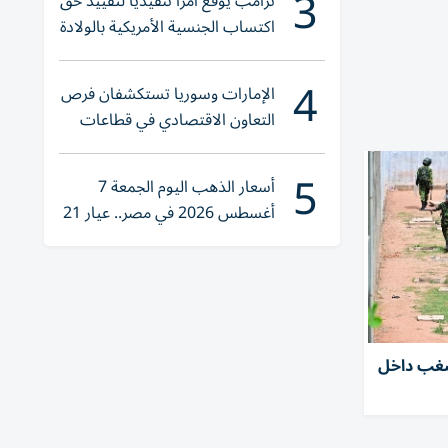
3
ترامب يوقع أمراً تنفيذياً لتقييد حق
اكتساب الجنسية الأمريكية بالولادة
4
الإمارات وسوريا تستكشفان فرص
التعاون الاقتصادي في قطاعات
حيوية
5
أسعار الذهب اليوم الجمعة 7
أغسطس 2026 في مصر.. عيار 21
يقترب من هذا الرقم
مال شغب داخل