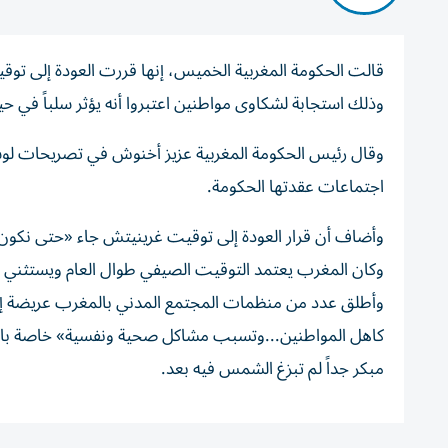
قالت الحكومة المغربية الخميس، إنها ‌قررت العودة إلى توقيت
وذلك استجابة لشكاوى مواطنين اعتبروا أنه يؤثر ‌سلباً في حي
وقال رئيس الحكومة ⁠المغربية عزيز أخنوش في تصريحات لوسائ
اجتماعات عقدتها الحكومة.
وأضاف أن ​قرار العودة إلى توقيت غرينيتش جاء «حتى نكون
وكان المغرب ⁠يعتمد التوقيت الصيفي طوال العام ويستثني
وأطلق عدد ​من ‌منظمات المجتمع المدني بالمغرب ‌عريضة إلكت
كاهل المواطنين...وتسبب ‌مشاكل صحية ⁠ونفسية» خاصة بالن
مبكر جداً لم تبزغ الشمس فيه بعد.