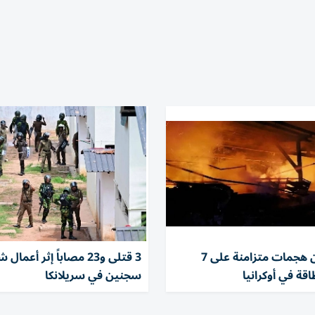
روسيا تشن هجمات متزامنة على 7
3 قتلى و23 مصاباً إثر أع
قة في أوكرانيا
سجنين في سريلانكا