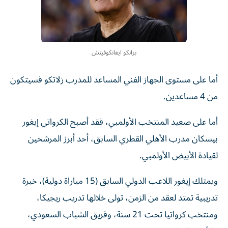
برانكو ايفانكوفيتش
أما على مستوى الجهاز الفني المساعد للمدرب زلاتكو فسيتكون
من 4 مساعدين.
أما على صعيد المنتخب الأولمبي، فقد أصبح الكرواتي إيغور
بيسكان مدرب الأهلي القطري السابق، أحد أبرز المرشحين
لقيادة الأبيض الأولمبي.
ويمتلك إيغور اللاعب الدولي السابق (15 مباراة دولية)، خبرة
تدريبية تمتد لعقد من الزمن، تولى خلالها تدريب ريجيكا،
ومنتخب كرواتيا تحت 21 سنة، وفريق الشباب السعودي،