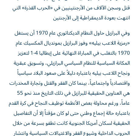
قتل وسجن الآلاف من الأرجنتينيين في «الحرب القذرة» التي
انتهت بعودة الديمقراطية إلى الأرجنتين
وفي البرازيل حاول النظام الديكتاتوري عام 1970 أن يستغل
«رمزية اللاعب بيليه» وفوز البرازيل بمونديال المكسيك عام
1970 بالتغلب في المباراة النهائية على إيطاليا 4-1 لتعزيز
المكانة السياسية للنظام السياسي البرازيلي، وتسويق عبقرية
ونجاح اللاعب بيليه باعتباره دليلاً على صعود البلاد سياسياً
واقتصادياً واجتماعياً، بينما كان الفقر والقتل وتجارة المخدرات
هي العناوين الحقيقية للبرازيل في ذلك التاريخ منذ نحو 55
عاماً، ورغم محاولة بعض الأنظمة توظيف النجاح في كرة القدم
باعتباره حالة إجماع وطني حتى لو كان مؤقتاً إلا أن التفاصيل
الحقيقية لسكان أمريكا الجنوبية كانت تطفو بسرعة من خلال
الحروب الداخلية وشيوع الفقر والاغتيالات السياسية وانتشار