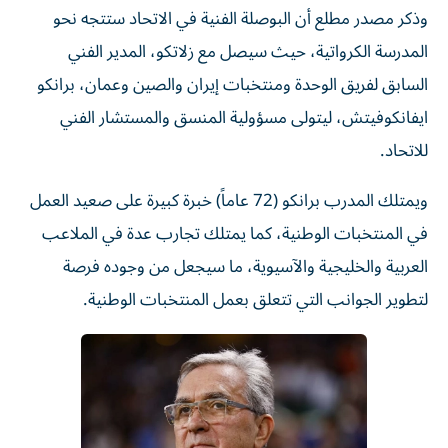
وذكر مصدر مطلع أن البوصلة الفنية في الاتحاد ستتجه نحو
المدرسة الكرواتية، حيث سيصل مع زلاتكو، المدير الفني
السابق لفريق الوحدة ومنتخبات إيران والصين وعمان، برانكو
ايفانكوفيتش، ليتولى مسؤولية المنسق والمستشار الفني
للاتحاد.
ويمتلك المدرب برانكو (72 عاماً) خبرة كبيرة على صعيد العمل
في المنتخبات الوطنية، كما يمتلك تجارب عدة في الملاعب
العربية والخليجية والآسيوية، ما سيجعل من وجوده فرصة
لتطوير الجوانب التي تتعلق بعمل المنتخبات الوطنية.