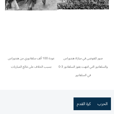
صور للفوضى في مباراة هندوراس
عودة 100 ألف سلفادوري من هندوراس
والسلفادور التي انتهت بفوز السلفادور 3-0
بسبب الخلاف على نتائج المباريات
في السلفادور
الحرب
كرة القدم