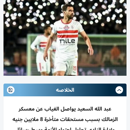
الخلاصه
عبد الله السعيد يواصل الغياب عن معسكر
الزمالك بسبب مستحقات متأخرة 8 ملايين جنيه
وإدارة النادي تحاول احتواء الأزمة وسط رسائل