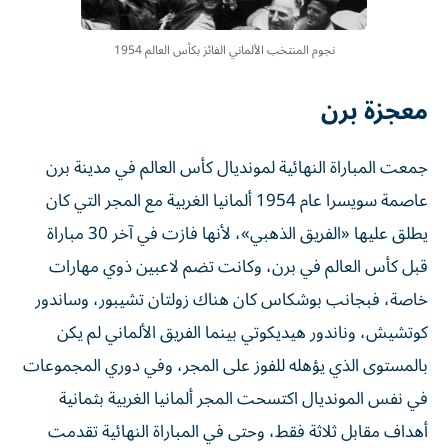
نجوم المنتخب الألماني الفائز بكأس العالم 1954
معجزة برن
جمعت المباراة النهائية لمونديال كأس العالم في مدينة برن
عاصمة سويسرا عام 1954 ألمانيا الغربية مع المجر التي كان
يطلق عليها «الفريق الذهبي»، لأنها فازت في آخر 30 مباراة
قبل كأس العالم في برن، وكانت تضم لاعبين ذوي مهارات
خاصة، فبجانب بوشكاس كان هناك زولتان تشيبور، وساندور
كوتشيش، وناندور هيديكوتي بينما الفريق الألماني لم يكن
بالمستوى الذي يؤهله للفوز على المجر، وفي دوري المجموعات
في نفس المونديال اكتسحت المجر ألمانيا الغربية بثمانية
أهداف مقابل ثلاثة فقط، وحتى في المباراة النهائية تقدمت