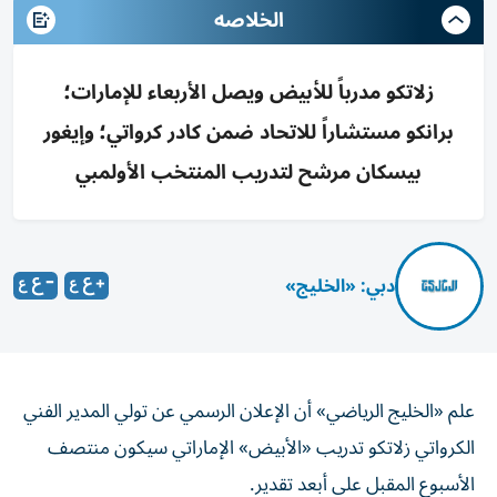
الخلاصه
زلاتكو مدرباً للأبيض ويصل الأربعاء للإمارات؛
برانكو مستشاراً للاتحاد ضمن كادر كرواتي؛ وإيغور
بيسكان مرشح لتدريب المنتخب الأولمبي
دبي: «الخليج»
علم «الخليج الرياضي» أن الإعلان الرسمي عن تولي المدير الفني
الكرواتي زلاتكو تدريب «الأبيض» الإماراتي سيكون منتصف
الأسبوع المقبل على أبعد تقدير.