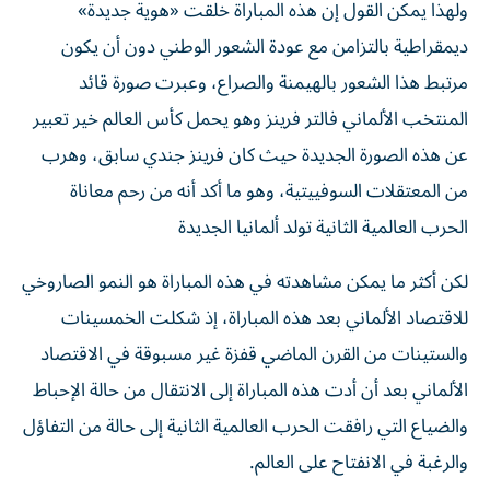
ولهذا يمكن القول إن هذه المباراة خلقت «هوية جديدة»
ديمقراطية بالتزامن مع عودة الشعور الوطني دون أن يكون
مرتبط هذا الشعور بالهيمنة والصراع، وعبرت صورة قائد
المنتخب الألماني فالتر فرينز وهو يحمل كأس العالم خير تعبير
عن هذه الصورة الجديدة حيث كان فرينز جندي سابق، وهرب
من المعتقلات السوفييتية، وهو ما أكد أنه من رحم معاناة
الحرب العالمية الثانية تولد ألمانيا الجديدة
لكن أكثر ما يمكن مشاهدته في هذه المباراة هو النمو الصاروخي
للاقتصاد الألماني بعد هذه المباراة، إذ شكلت الخمسينات
والستينات من القرن الماضي قفزة غير مسبوقة في الاقتصاد
الألماني بعد أن أدت هذه المباراة إلى الانتقال من حالة الإحباط
والضياع التي رافقت الحرب العالمية الثانية إلى حالة من التفاؤل
والرغبة في الانفتاح على العالم.