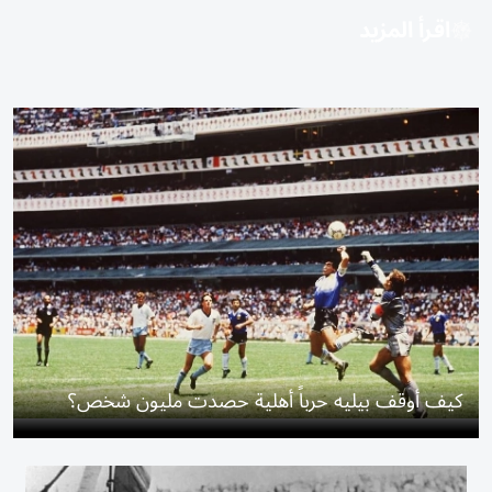
اقرأ المزيد
كيف أوقف بيليه حرباً أهلية حصدت مليون شخص؟