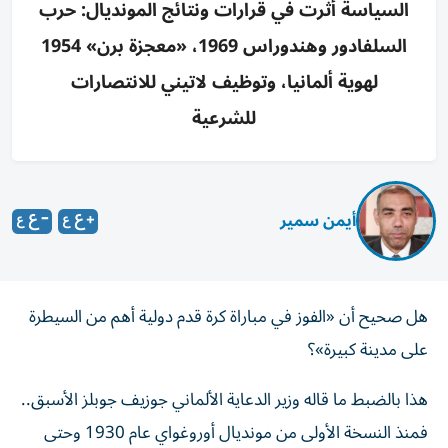
السياسة أثرت في قرارات ونتائج المونديال: حرب
السلفادور وهندوراس 1969، «معجزة برن» 1954
لهوية ألمانيا، وتوظيف لاتيني للانتصارات
للشرعية
أيمن سمير
هل صحيح أن «الفوز في مباراة كرة قدم دولية أهم من السيطرة
على مدينة كبيرة»؟
هذا بالضبط ما قاله وزير الدعاية الألماني جوزيف جوبلز الأسبق..
فمنذ النسخة الأولى من مونديال أوروغواي عام 1930 وحتى