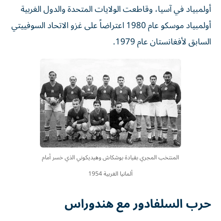
أولمبياد في آسيا، وقاطعت الولايات المتحدة والدول الغربية
أولمبياد موسكو عام 1980 اعتراضاً على غزو الاتحاد السوفييتي
السابق لأفغانستان عام 1979.
المنتخب المجري بقيادة بوشكاش وهيديكوني الذي خسر أمام
ألمانيا الغربية 1954
حرب السلفادور مع هندوراس