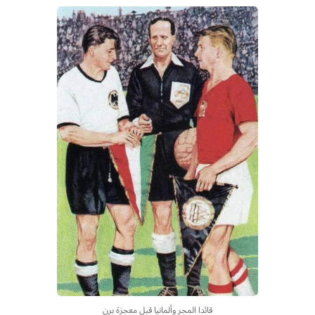
قائدا المجر وألمانيا قبل معجزة برن