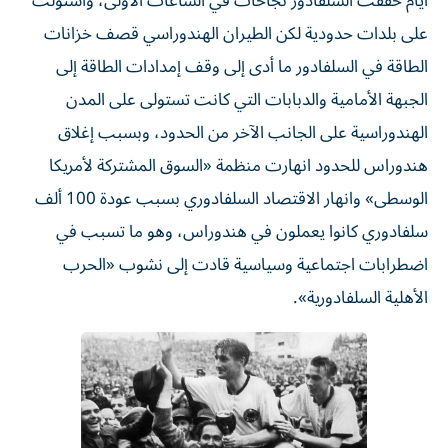
أيام حققت السلفادور نجاحات في الساعات الأولى، واستولت
على بلدات حدودية لكن الطيران الهندوراسي قصف خزانات
الطاقة في السلفادور ما أدى إلى وقف إمدادات الطاقة إلى
الجبهة الأمامية والدبابات التي كانت تستولى على المدن
الهندوراسية على الجانب الآخر من الحدود، وبسبب إغلاق
هندوراس للحدود انهارت منظمة «السوق المشتركة لأمريكا
الوسطى» وانهار الاقتصاد السلفادوري بسبب عودة 100 ألف
سلفادوري كانوا يعملون في هندوراس، وهو ما تسبب في
اضطرابات اجتماعية وسياسية قادت إلى نشوب «الحرب
الأهلية السلفادورية».