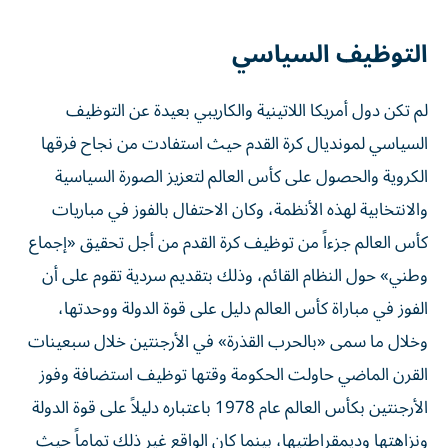
التوظيف السياسي
لم تكن دول أمريكا اللاتينية والكاريبي بعيدة عن التوظيف
السياسي لمونديال كرة القدم حيث استفادت من نجاح فرقها
الكروية والحصول على كأس العالم لتعزيز الصورة السياسية
والانتخابية لهذه الأنظمة، وكان الاحتفال بالفوز في مباريات
كأس العالم جزءاً من توظيف كرة القدم من أجل تحقيق «إجماع
وطني» حول النظام القائم، وذلك بتقديم سردية تقوم على أن
الفوز في مباراة كأس العالم دليل على قوة الدولة ووحدتها،
وخلال ما سمى «بالحرب القذرة» في الأرجنتين خلال سبعينات
القرن الماضي حاولت الحكومة وقتها توظيف استضافة وفوز
الأرجنتين بكأس العالم عام 1978 باعتباره دليلاً على قوة الدولة
ونزاهتها وديمقراطتيها، بينما كان الواقع غير ذلك تماماً حيث