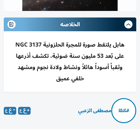
الخلاصه
هابل يلتقط صورة للمجرة الحلزونية NGC 3137
على بُعد 53 مليون سنة ضوئية، تكشف أذرعها
وثقباً أسوداً هائلاً ونشاط ولادة نجوم ومشهد
خلفي عميق
مصطفى الزعبي