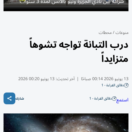
شراكة بين نادي الجزيرة ونيو بالانس لمدة 3 سنوات
منوعات
/
محطات
درب التبانة تواجه تشوهاً
متزايداً
13 يونيو 2026 00:14 صباحًا
|
آخر تحديث:
13 يونيو 00:20 2026
دقائق القراءة - 1
دقائق القراءة - 1
استمع
شارك