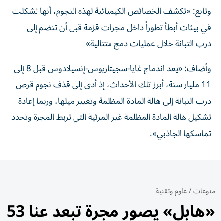
وتابع: «تكشف الخصائص الكيميائية لهذه النجوم، أنها تشكلت
في بيئات أبطأ تطوراً داخل مجرات قزمة قبل أن تنضم إلى
درب التبانة خلال عمليات دمج متتالية»
وأضاف: «يعد اندماج غايا-سجيتاريوس-إنسيلادوس قبل 8 إلى
11 مليار سنة، أبرز تلك الأحداث، إذ أدى إلى قذف نجوم قرص
درب التبانة إلى هالة المادة المظلمة وتغيير ميلها، وربما إعادة
تشكيل هالة المادة المظلمة غير المرئية التي تربط المجرة وتحدد
تماسكها الجاذبي».
منوعات
/
علوم وتقنية
«هابل» يصور مجرة تبعد عنا 53