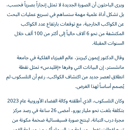
ويرى الباحثون أن الصورة الجديدة لا تمثل إنجازاً بصرياً فحسب،
بل تشكل أداة علمية مهمة ستساهم في تسريع عمليات البحث
عن الكواكب الخارجية، مع توقعات بارتفاع عدد الكواكب
المكتشفة من نحو 6 آلاف حالياً إلى أكثر من 100 ألف خلال
السنوات المقبلة.
وقال الدكتور إيمون كيرينز، عالم الفيزياء الفلكية في جامعة
مانشستر، إن البيانات التي وفرها «إقليدس» تمثل نقطة
انطلاق لعصر جديد من اكتشاف الكواكب، رغم أن التلسكوب لم
يُصمم أساساً لهذا الغرض.
وكان التلسكوب، الذي أطلقته وكالة الفضاء الأوروبية عام 2023
بتكلفة بلغت نحو مليار يورو، أمضى 26 ساعة في رصد مركز
مجرة درب التبانة، لينتج صورة فسيفسائية ضخمة مكونة من
تسع لقطات تغطي مساحة من السماء أكبر من مساحة القمر