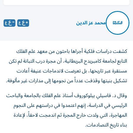
محمد عز الدين
كشفت دراسات فلكية أجراها باحثون من معهد علم الفلك
التابع لجامعة كامبريدج البريطانية، أن مجرة درب التبانة لم تكن
مستقرة عبر تاريخها، بل تعرضت لاندماجات عنيفة أعادت
تشكيل بنيتها وقذفت عدداً من نجومها إلى مدارات غير مألوفة.
وقال د. فاسيلي بيلوكوروف أستاذ علم الفلك بالجامعة والباحث
الرئيسي في الدراسة، إنهم اعتمدوا في دراستهم على النجوم
المهاجرة، التي ولدت خارج المجرة ثم اندمجت لاحقاً، لإعادة
بناء تاريخ التصادمات.