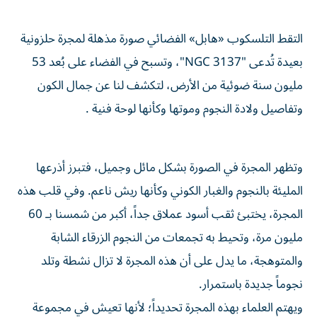
التقط التلسكوب «هابل» الفضائي صورة مذهلة لمجرة حلزونية
بعيدة تُدعى "NGC 3137"، وتسبح في الفضاء على بُعد 53
مليون سنة ضوئية من الأرض، لتكشف لنا عن جمال الكون
وتفاصيل ولادة النجوم وموتها وكأنها لوحة فنية .
وتظهر المجرة في الصورة بشكل مائل وجميل، فتبرز أذرعها
المليئة بالنجوم والغبار الكوني وكأنها ريش ناعم. وفي قلب هذه
المجرة، يختبئ ثقب أسود عملاق جداً، أكبر من شمسنا بـ 60
مليون مرة، وتحيط به تجمعات من النجوم الزرقاء الشابة
والمتوهجة، ما يدل على أن هذه المجرة لا تزال نشطة وتلد
نجوماً جديدة باستمرار.
ويهتم العلماء بهذه المجرة تحديداً؛ لأنها تعيش في مجموعة