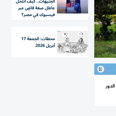
الجنيهات.. كيف انتحل
عاطل صفة قاضٍ عبر
فيسبوك في مصر؟
محطات: الجمعة 17
أبريل 2026
وتسجيل الدور