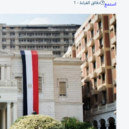
دقائق القراءة - 1
استمع