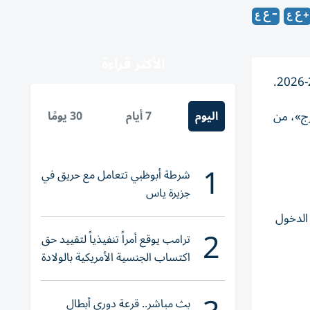
الأكثر قراءة
اليوم
7 أيام
30 يومًا
ارج»، من
1
شرطة أبوظبي تتعامل مع حريق في
جزيرة ياس
 الدخول
2
ترامب يوقع أمراً تنفيذياً لتقييد حق
اكتساب الجنسية الأمريكية بالولادة
بث مباشر.. قرعة دوري أبطال