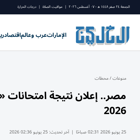
الجمعة ٢٤ صفر ١٤٤٨ ه - ٠٧ أغسطس ٢٠٢٦
|
مواقيت الصلاة
|
درجات الحرارة
الإمارات
عرب وعالم
اقتصاد
ري
منوعات
/
محطات
2026
25 يونيو 2026 02:31 صباحًا
|
آخر تحديث:
25 يونيو 02:36 2026