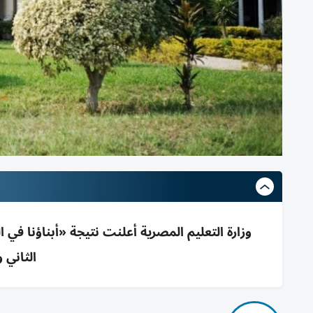
الثاني و11 يوليو موعد الامتح