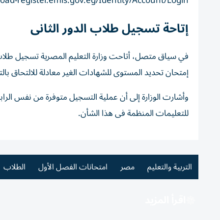
road-register.emis.gov.eg/Identity/Account/Login
إتاحة تسجيل طلاب الدور الثانى
إمتحان تحديد المستوى للشهادات الغير معادلة للالتحاق بال
للتعليمات المنظمة فى هذا الشأن.
التربية والتعليم
مصر
امتحانات الفصل الأول
الطلاب
اقرأ المزيد