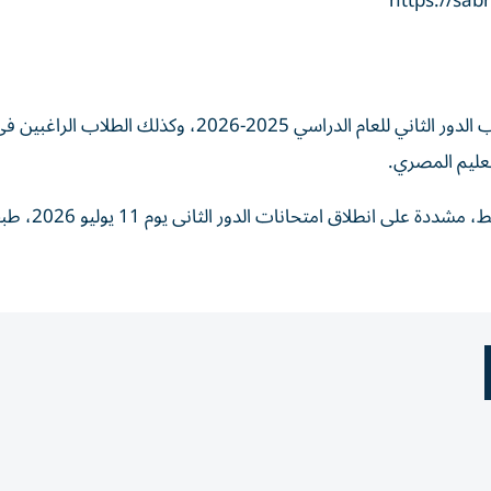
https://sab
في سياق متصل، أتاحت وزارة التعليم المصرية تسجيل طلاب الدور الثاني للعام الدراسي 2025-2026، وكذلك ا
تعليم المصري.
وأشارت الوزارة إلى أن عملية التسجيل متوفرة من نفس الرابط، مشددة على انطلاق امتحانات ا