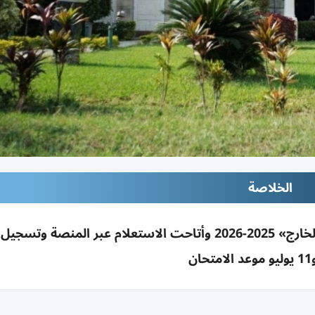
الخلاصة
وزارة التعليم المصرية أعلنت نتيجة «أبناؤنا في الخارج» 2025-2026 وأتاحت الاستعلام عبر المنصة 
ان