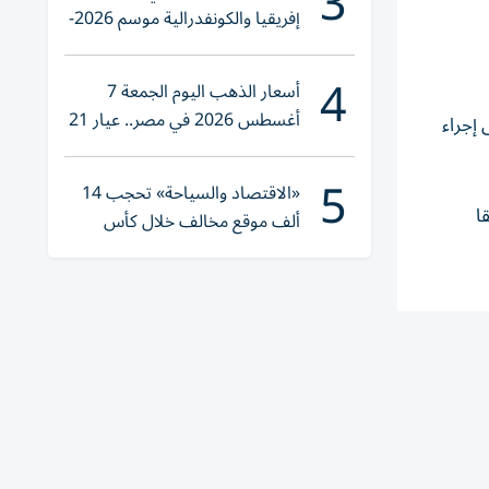
3
إفريقيا والكونفدرالية موسم 2026-
2027
4
أسعار الذهب اليوم الجمعة 7
أغسطس 2026 في مصر.. عيار 21
لطلاب الراغبين فى إجراء
يقترب من هذا الرقم
5
«الاقتصاد والسياحة» تحجب 14
لدور الثانى يوم 11 يوليو 2026، طبقا
ألف موقع مخالف خلال كأس
العالم 2026