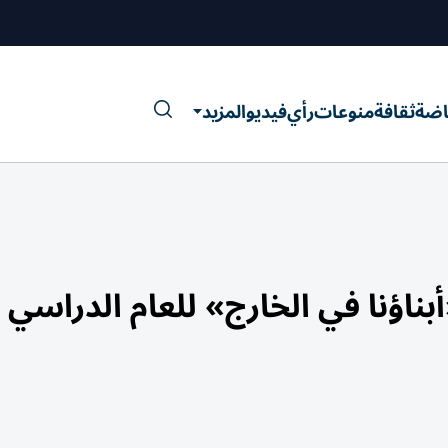
اضة
ثقافة
منوعات
رأي
فيديو
المزيد