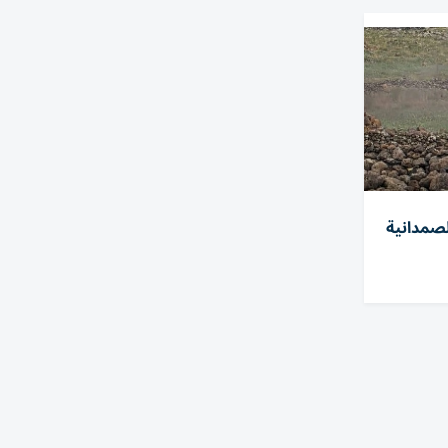
لصمدانية