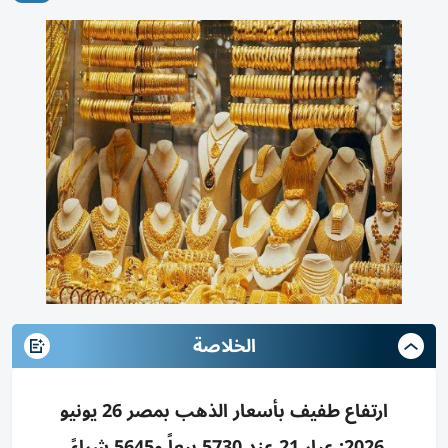
الخلاصة
ارتفاع طفيف بأسعار الذهب بمصر 26 يونيو
2026: عيار 21 عند 5730 بيعاً و5645 شراءً،