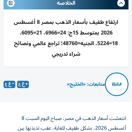
الخلاصه
ارتفاع طفيف بأسعار الذهب بمصر 8 أغسطس
2026 بمتوسط 15ج: 24=6966، 21=6095،
18=5224، الجنيه=48760؛ تراجع عالمي ونصائح
شراء تدريجي
متابعات: «الخليج»
انتعشت أسعار الذهب في مصر، صباح اليوم السبت 8
أغسطس 2026، بشكل طفيف للغاية، عقب تذبذبها بين