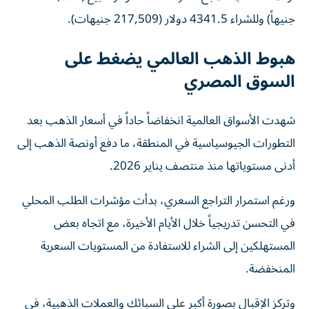
جنيهاً) وللشراء 4341.5 دولار (217,509 جنيهات).
هبوط الذهب العالمي يضغط على
السوق المصري
شهدت الأسواق العالمية انخفاضاً حاداً في أسعار الذهب بعد
التطورات الجيوسياسية في المنطقة، ما دفع أونصة الذهب إلى
أدنى مستوياتها منذ منتصف يناير 2026.
ورغم استمرار التراجع السعري، بدأت مؤشرات الطلب المحلي
في التحسن تدريجياً خلال الأيام الأخيرة، مع اتجاه بعض
المستهلكين إلى الشراء للاستفادة من المستويات السعرية
المنخفضة.
وتركز الإقبال بصورة أكبر على السبائك والعملات الذهبية، في