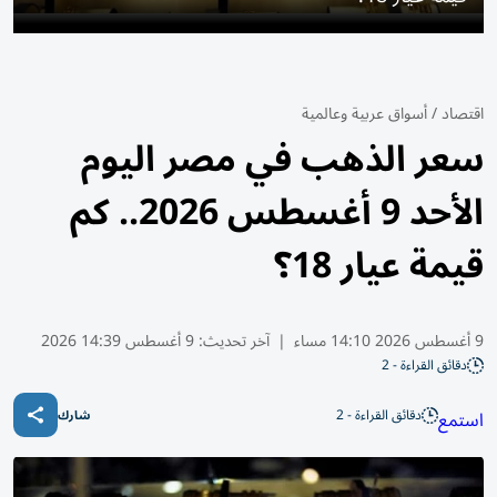
اقتصاد
/
أسواق عربية وعالمية
سعر الذهب في مصر اليوم
الأحد 9 أغسطس 2026.. كم
قيمة عيار 18؟
9 أغسطس 2026 14:10 مساء
|
آخر تحديث:
9 أغسطس 14:39 2026
دقائق القراءة - 2
دقائق القراءة - 2
استمع
شارك