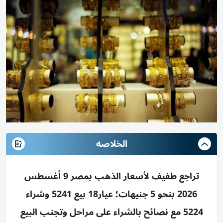
الخلاصه
تراجع طفيف لأسعار الذهب بمصر 9 أغسطس
2026 بنحو 5 جنيهات؛ عيار18 بيع 5241 وشراء
5224 مع نصائح بالشراء على مراحل وتجنب البيع