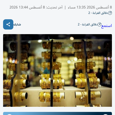
8 أغسطس 2026 13:35 مساء
|
آخر تحديث:
8 أغسطس 13:44 2026
دقائق القراءة - 2
دقائق القراءة - 2
استمع
شارك