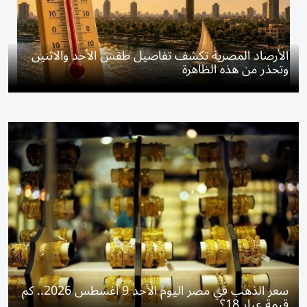
الأرصاد المصرية تكشف تفاصيل طقس الأحد والاثنين
وتحذر من هذه الظاهرة
سعر الذهب في مصر اليوم الأحد 9 أغسطس 2026.. كم
قيمة عيار 18؟