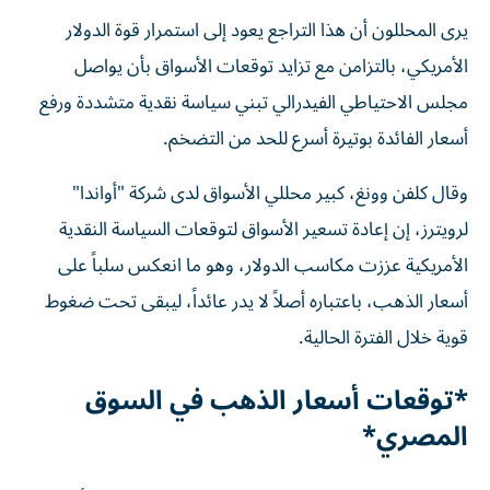
يرى المحللون أن هذا التراجع يعود إلى استمرار قوة الدولار
الأمريكي، بالتزامن مع تزايد توقعات الأسواق بأن يواصل
مجلس الاحتياطي الفيدرالي تبني سياسة نقدية متشددة ورفع
أسعار الفائدة بوتيرة أسرع للحد من التضخم.
وقال كلفن وونغ، كبير محللي الأسواق لدى شركة "أواندا"
لرويترز، إن إعادة تسعير الأسواق لتوقعات السياسة النقدية
الأمريكية عززت مكاسب الدولار، وهو ما انعكس سلباً على
أسعار الذهب، باعتباره أصلاً لا يدر عائداً، ليبقى تحت ضغوط
قوية خلال الفترة الحالية.
*توقعات أسعار الذهب في السوق
المصري*