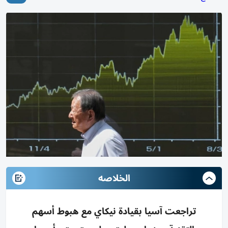
الخلاصه
تراجعت آسيا بقيادة نيكاي مع هبوط أسهم