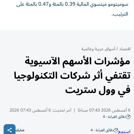
سوميتومو ميتسوي المالية 0.39 ⁠بالمئة و0.47 بالمئة على
الترتيب.
اقتصاد
/
أسواق عربية وعالمية
مؤشرات الأسهم الآسيوية
تقتفي أثر شركات التكنولوجيا
في وول ستريت
6 أغسطس 2026 07:43 صباحًا
|
آخر تحديث:
6 أغسطس 07:43 2026
دقائق القراءة - 4
دقائق القراءة - 4
استمع
شارك