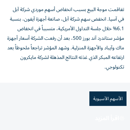
تفاقمت موجة البيع بسبب انخفاض أسهم موردي شركة آبل
في آسيا. انخفض سهم شركة آبل، صانعة أجهزة آيفون، بنسبة
6.1% خلال جلسة التداول الأمريكية، متسبباً في انخفاض
مؤشر ستاندرد آند بورز 500، بعد أن رفعت الشركة أسعار أجهزة
ماك وآيباد والأجهزة المنزلية. وشهد المؤشر تراجعاً ملحوظاً بعد
ارتفاعه المبكر الذي غذته النتائج المذهلة لشركة مايكرون
تكنولوجي.
الأسهم الآسيوية
اقرأ المزيد