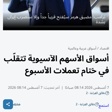
ترامب: مضيق هرمز سيُفتح قريباً جداً وإلا سنضرب إيران
بشدة
اقتصاد
/
أسواق عربية وعالمية
أسواق الأسهم الآسيوية تتقلّب
في ختام تعملات الأسبوع
7 أغسطس 2026 08:14 صباحًا
|
آخر تحديث:
7 أغسطس 08:14 2026
دقائق القراءة - 2
دقائق القراءة - 2
استمع
شارك