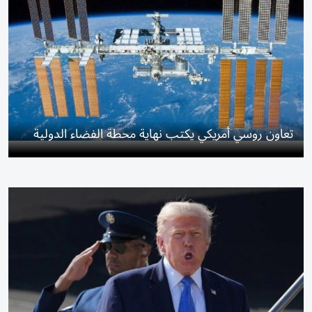
تعاون روسي أمريكي يكتب نهاية محطة الفضاء الدولية