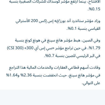
0.15%.
وزاد مؤشر ستاندرد آند بورز/إيه إس إكس 200 الأسترالي
القياسي بنسبة 0.1%.
وفي الصين، هبط مؤشر هانغ سينغ في هونغ كونغ بنسبة
1.79%، في حين تراجع مؤشر «سي إس آي 300» (CSI 300)
في البر الرئيسي للصين بنسبة 0.7%.
وقادت أسهم قطاعي العقارات والخدمات المالية هذا التراجع
في مؤشر هانغ سينغ، حيث انخفضت بنسبة 2.36% و1.64%
على التوالي.