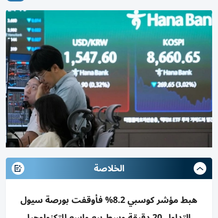
الخلاصة
هبط مؤشر كوسبي 8.2% فأوقفت بورصة سيول
التداول 20 دقيقة وسط بيع واسع للتكنولوجيا