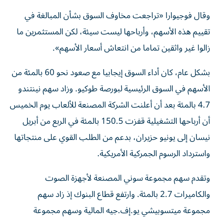
وقال فوجيوارا «تراجعت مخاوف السوق بشأن المبالغة في
تقييم هذه الأسهم، وأرباحها ليست ​سيئة، لكن ‌المستثمرين ما
زالوا غير واثقين تماما من انتعاش أسعار ‌الأسهم».
بشكل عام، كان أداء السوق إيجابيا مع صعود نحو 60 بالمئة من
الأسهم في السوق الرئيسية لبورصة طوكيو. وزاد سهم نينتندو
‌4.7 بالمئة بعد أن ‌أعلنت الشركة المصنعة للألعاب يوم الخميس
أن أرباحها التشغيلية قفزت 150.5 بالمئة في ‌الربع من أبريل
نيسان إلى يونيو حزيران، بدعم من الطلب القوي على منتجاتها
واسترداد الرسوم الجمركية الأمريكية.
وتقدم ⁠سهم مجموعة سوني المصنعة لأجهزة الصوت ​
والكاميرات 2.7 بالمئة. وارتفع قطاع البنوك إذ زاد سهم
مجموعة ميتسوبيشي يو.إف.جيه المالية وسهم مجموعة