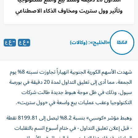
وتأثير وول ستريت ومخاوف الذكاء الاصطناعي
«الخليج»: (وكالات)
شهدت الأسهم الكورية الجنوبية انهياراً تجاوزت نسبته 8% يوم
الجمعة، مما أدى إلى تعليق التداول لمدة 20 دقيقة في بورصة
سيول، وذلك في ظل موجة هبوط جديدة طالت شركات
التكنولوجيا وعقب عمليات بيع واسعة في «وول ستريت».
وهبط مؤشر «كوسبي» بنسبة 8.2% ليصل إلى 8199.81 نقطة
- قبل إعلان تعليق التداول - في ختام أسبوع اتسم بالتقلبات