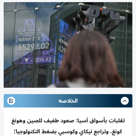
الخلاصه
تقلبات بأسواق آسيا: صعود طفيف للصين وهونغ
كونغ، وتراجع نيكاي وكوسبي بضغط التكنولوجيا؛