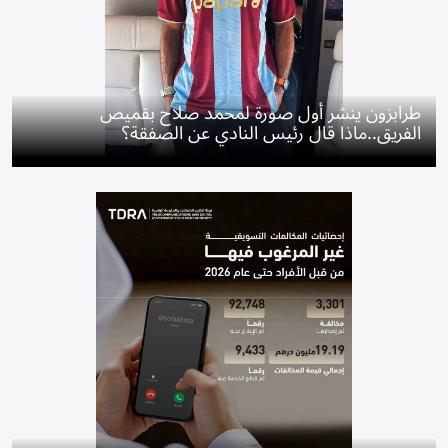
طرابزون ينشر أول صورة لمحمد صلاح بقميص
الفريق..ماذا قال رئيس النادي عن الصفقة؟