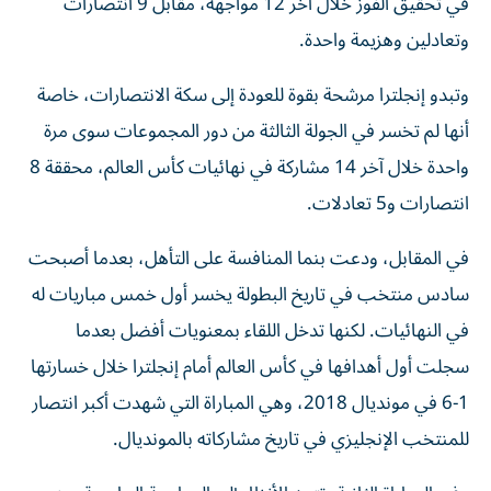
في تحقيق الفوز خلال آخر 12 مواجهة، مقابل 9 انتصارات
وتعادلين وهزيمة واحدة.
وتبدو إنجلترا مرشحة بقوة للعودة إلى سكة الانتصارات، خاصة
أنها لم تخسر في الجولة الثالثة من دور المجموعات سوى مرة
واحدة خلال آخر 14 مشاركة في نهائيات كأس العالم، محققة 8
انتصارات و5 تعادلات.
في المقابل، ودعت بنما المنافسة على التأهل، بعدما أصبحت
سادس منتخب في تاريخ البطولة يخسر أول خمس مباريات له
في النهائيات. لكنها تدخل اللقاء بمعنويات أفضل بعدما
سجلت أول أهدافها في كأس العالم أمام إنجلترا خلال خسارتها
1-6 في مونديال 2018، وهي المباراة التي شهدت أكبر انتصار
للمنتخب الإنجليزي في تاريخ مشاركاته بالمونديال.