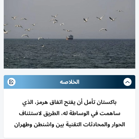
الخلاصه
باكستان تأمل أن يفتح اتفاق هرمز، الذي
ساهمت في الوساطة له، الطريق لاستئناف
الحوار والمحادثات التقنية بين واشنطن وطهران