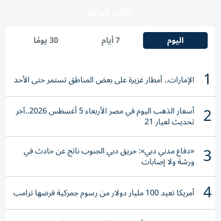
الأكثر قراءة
اليوم
7 أيام
30 يومًا
1
الإمارات.. أمطار غزيرة على بعض المناطق تستمر حتى الأحد
2
أسعار الذهب اليوم في مصر الأربعاء 5 أغسطس 2026..آخر
تحديث لعيار 21
3
«دفاع مدني دبي»: حريق دبي الجنوب ناتج عن حادث في
ورشة ولا إصابات
4
أمريكا تعيد 100 مليار دولار من رسوم جمركية فرضها ترامب