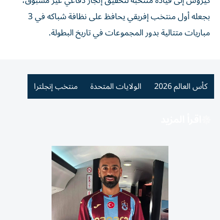
كيروش إلى قيادة منتخبه لتحقيق إنجاز دفاعي غير مسبوق،
بجعله أول منتخب إفريقي يحافظ على نظافة شباكه في 3
مباريات متتالية بدور المجموعات في تاريخ البطولة.
كأس العالم 2026
الولايات المتحدة
منتخب إنجلترا
اقرأ المزيد