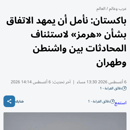
عرب وعالم
/
العالم
باكستان: نأمل أن يمهد الاتفاق
بشأن «هرمز» لاستئناف
المحادثات بين واشنطن
وطهران
6 أغسطس 2026 13:30 مساء
|
آخر تحديث:
6 أغسطس 14:14 2026
دقائق القراءة - 1
دقائق القراءة - 1
استمع
شارك