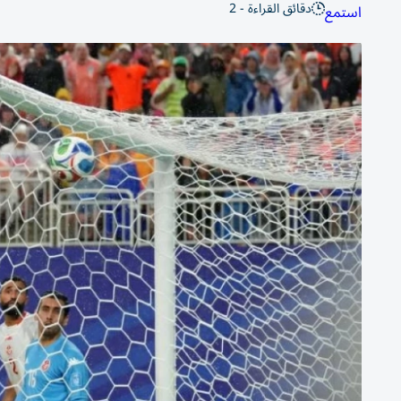
دقائق القراءة - 2
استمع