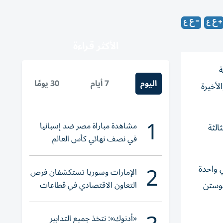
الأكثر قراءة
موعة
اليوم
7 أيام
30 يومًا
لأخيرة
1
مشاهدة مباراة مصر ضد إسبانيا
الثة
في نصف نهائي كأس العالم
لناشئات اليد 2026
2
ة في واحدة
الإمارات وسوريا تستكشفان فرص
التعاون الاقتصادي في قطاعات
يوستن
حيوية
«أدنوك»: نتخذ جميع التدابير