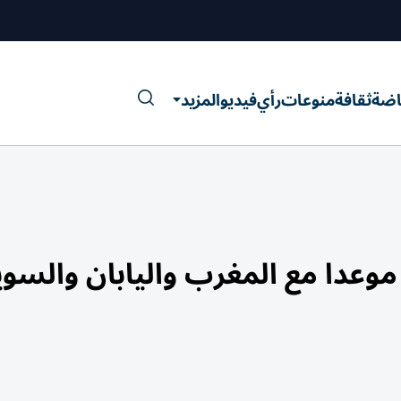
اضة
ثقافة
منوعات
رأي
فيديو
المزيد
دا تضرب موعدا مع المغرب واليابان والسو