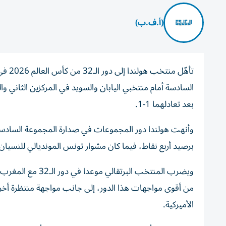
(أ.ف.ب)
السادسة أمام منتخبي اليابان والسويد في المركزين الثاني والثا
بعد تعادلهما 1-1.
وأنهت هولندا دور المجموعات في صدارة المجموعة السادسة ب
برصيد أربع نقاط، فيما كان مشوار تونس المونديالي للنسيان ب
ويضرب المنتخب ال
من أقوى مواجهات هذا الدور، إلى جانب مواجهة منتظرة أخرى 
الأميركية.