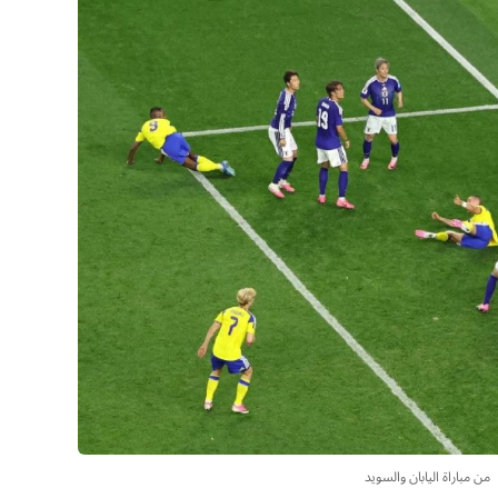
من مباراة اليابان والسويد