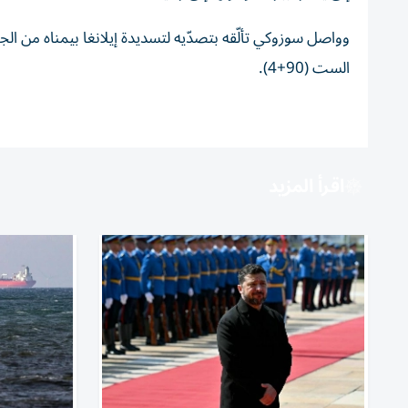
الست (90+4).
اقرأ المزيد