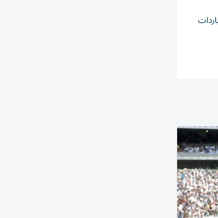
اخل منطقة الياردات