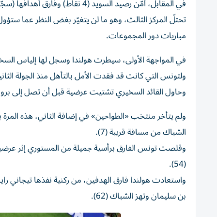
تحتلّ المركز الثالث، وهو ما لن يتغيّر بغض النظر عما ستؤول 
مباريات دور المجموعات.
ولتونس التي كانت قد فقدت الأمل بالتأهل منذ الجولة الثانية ح
وحاول القائد السخيري تشتيت عرضية قبل أن تصل إلى بروب
ولم يتأخر منتخب «الطواحين» في إضافة الثاني، هذه المرة ب
الشباك من مسافة قريبة (7).
وقلصت تونس الفارق برأسية جميلة من المستوري إثر عرضية
(54).
واستعادت هولندا فارق الهدفين، من ركنية نفذها تيجاني را
بن سليمان وتهز الشباك (62).