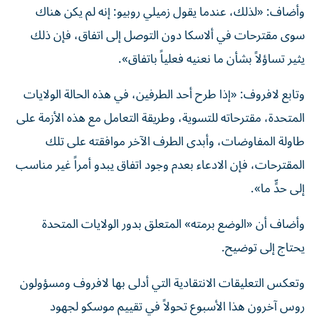
وأضاف: «لذلك، عندما يقول زميلي روبيو: إنه لم يكن هناك
سوى مقترحات في ألاسكا دون التوصل إلى اتفاق، فإن ذلك
يثير تساؤلاً بشأن ما نعنيه فعلياً باتفاق».
وتابع لافروف: «إذا طرح أحد الطرفين، في هذه الحالة الولايات
المتحدة، مقترحاته للتسوية، وطريقة التعامل مع هذه الأزمة على
طاولة المفاوضات، وأبدى الطرف الآخر موافقته على تلك
المقترحات، فإن الادعاء بعدم وجود اتفاق يبدو أمراً غير مناسب
إلى حدٍّ ما».
وأضاف أن «الوضع برمته» المتعلق بدور الولايات المتحدة
يحتاج إلى توضيح.
وتعكس التعليقات الانتقادية التي أدلى بها لافروف ومسؤولون
روس آخرون هذا الأسبوع تحولاً في تقييم موسكو لجهود