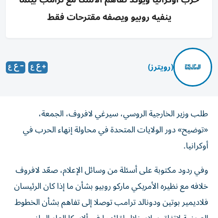
ينفيه روبيو ويصفه مقترحات فقط
(رويترز)
طلب وزير الخارجية الروسي، سيرغي لافروف، الجمعة،
«توضيح» دور الولايات المتحدة في محاولة إنهاء الحرب في
أوكرانيا.
وفي ردود مكتوبة على أسئلة من وسائل الإعلام، صعّد لافروف
خلافه مع نظيره الأمريكي ماركو روبيو بشأن ما إذا كان الرئيسان
فلاديمير بوتين ودونالد ترامب توصلا إلى تفاهم بشأن الخطوط