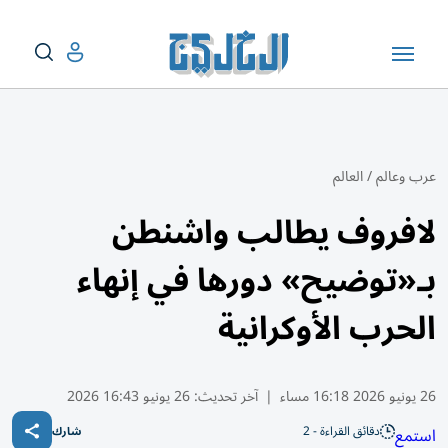
عرب وعالم
/
العالم
لافروف يطالب واشنطن
بـ«توضيح» دورها في إنهاء
الحرب الأوكرانية
26 يونيو 2026 16:18 مساء
|
آخر تحديث:
26 يونيو 16:43 2026
دقائق القراءة - 2
استمع
شارك