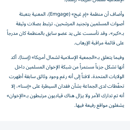
وأضاف أن منظمة «إم غيج» (Emgage)، المعنية بتعبئة
أصوات المسلمين وتجنيد المرشحين، ترتبط بصلات وثيقة
بـ«كير»، وقد تأسست على يد عضو سابق بالمنظمة كان مدرجاً
على قائمة مراقبة الإرهاب.
وفيما يتعلق بـ«الجمعية الإسلامية لشمال أمريكا» (إسنا)، أكد
أنها تشكل جزءاً مستمراً من شبكة الإخوان المسلمين داخل
الولايات المتحدة، لافتاً إلى أنه رغم وجود وثائق سابقة أظهرت
تحفّظات لدى الجماعة بشأن فقدان السيطرة على «إسنا»، إلا
أنه تم تدارك الأمر ولا يزال هناك قياديون مرتبطون بـ«الإخوان»
يشغلون مواقع رفيعة فيها.