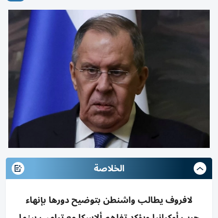
الخلاصة
لافروف يطالب واشنطن بتوضيح دورها بإنهاء
حرب أوكرانيا ويؤكد تفاهم ألاسكا مع ترامب بينما