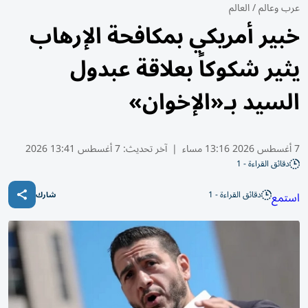
عرب وعالم
/
العالم
خبير أمريكي بمكافحة الإرهاب
يثير شكوكاً بعلاقة عبدول
السيد بـ«الإخوان»
7 أغسطس 2026 13:16 مساء
|
آخر تحديث:
7 أغسطس 13:41 2026
دقائق القراءة - 1
دقائق القراءة - 1
استمع
شارك