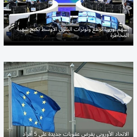
أسهم أوروبا ترتفع وتوترات الشرق الأوسط تكبح شهية
المخاطرة
الاتحاد الأوروبي يفرض عقوبات جديدة على 5 أفراد