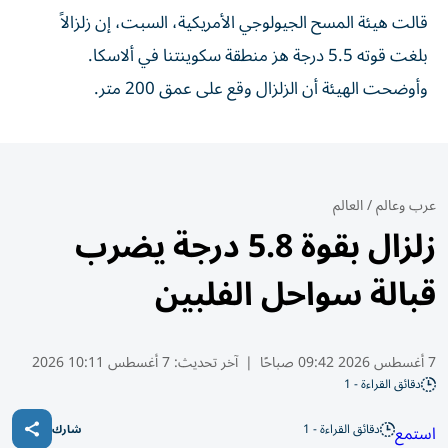
​قالت ⁠هيئة ‌المسح ‌الجيولوجي ‌الأمريكية، السبت، إن زلزالاً
⁠بلغت قوته 5.5 درجة ​هز منطقة ‌سكوينتنا في ⁠ألاسكا.
وأوضحت الهيئة ​أن ‌الزلزال ‌وقع ‌على ‌عمق ⁠200 ‌متر.
عرب وعالم
/
العالم
زلزال بقوة 5.8 درجة يضرب
قبالة سواحل الفلبين
7 أغسطس 2026 09:42 صباحًا
|
آخر تحديث:
7 أغسطس 10:11 2026
دقائق القراءة - 1
دقائق القراءة - 1
استمع
شارك