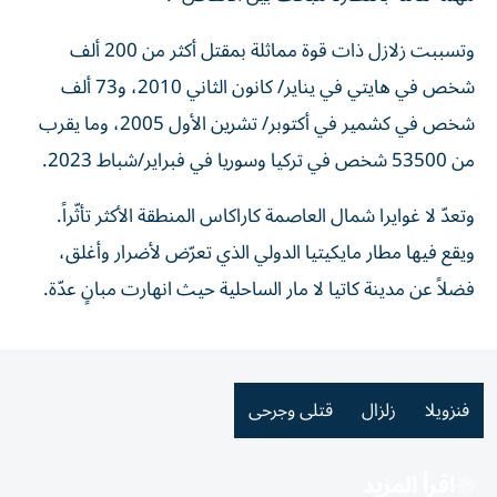
وتسببت زلازل ذات قوة مماثلة بمقتل أكثر من 200 ألف
شخص في هايتي في يناير/ كانون الثاني 2010، و73 ألف
شخص في كشمير في أكتوبر/ تشرين الأول 2005، وما يقرب
من 53500 شخص في تركيا وسوريا في فبراير/شباط 2023.
وتعدّ لا غوايرا شمال العاصمة كاراكاس المنطقة الأكثر تأثّراً.
ويقع فيها مطار مايكيتيا الدولي الذي تعرّض لأضرار وأغلق،
فضلاً عن مدينة كاتيا لا مار الساحلية حيث انهارت مبانٍ عدّة.
فنزويلا
زلزال
قتلى وجرحى
اقرأ المزيد