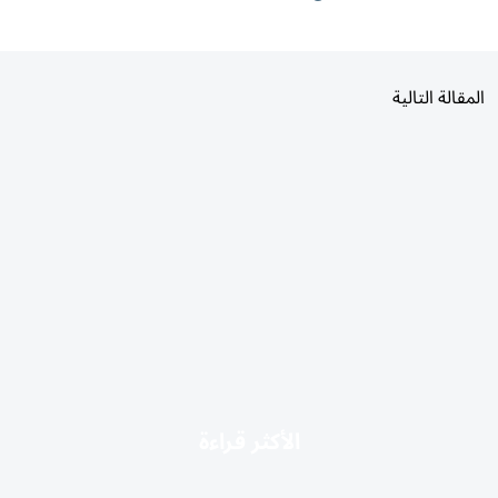
المقالة التالية
الأكثر قراءة
اليوم
7 أيام
30 يومًا