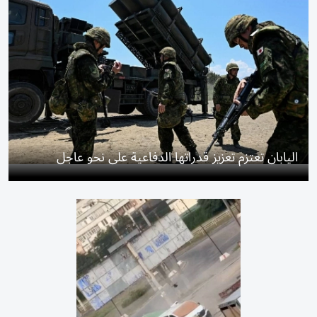
اليابان تعتزم تعزيز قدراتها الدفاعية على نحو عاجل