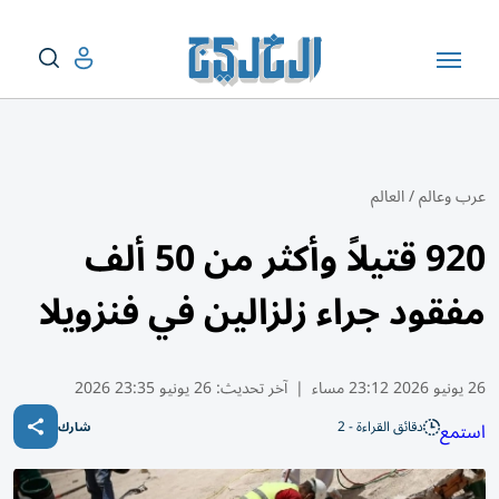
عرب وعالم
/
العالم
920 قتيلاً وأكثر من 50 ألف
مفقود جراء زلزالين في فنزويلا
26 يونيو 2026 23:12 مساء
|
آخر تحديث:
26 يونيو 23:35 2026
دقائق القراءة - 2
استمع
شارك