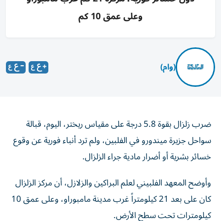
وعلى عمق 10 كم
(وام)
ضرب زلزال بقوة 5.8 درجة على مقياس ريختر، اليوم، قبالة
سواحل جزيرة ميندورو في الفلبين، ولم ترد أنباء فورية عن وقوع
خسائر بشرية أو أضرار مادية جراء الزلزال.
وأوضح المعهد الفلبيني لعلم البراكين والزلازل، أن مركز الزلزال
كان على بعد 21 كيلومتراً غرب مدينة مامبوراو، وعلى عمق 10
كيلومترات تحت سطح الأرض.