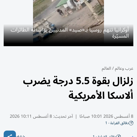
أوكرانيا تتهم روسيا بـ«صيد» المدنيين بواسطة الطائرات
المسيّرة
عرب وعالم
/
العالم
زلزال بقوة 5.5 درجة يضرب
ألاسكا الأمريكية
8 أغسطس 2026 10:01 صباحًا
|
آخر تحديث:
8 أغسطس 10:11 2026
دقائق القراءة - 1
دقائق القراءة - 1
شارك