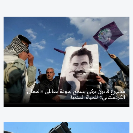
مشروع قانون تركي يسمح بعودة مقاتلي «العمال
الكردستاني» للحياة المدنية