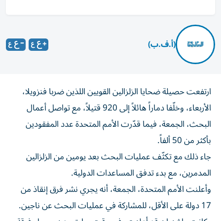
(أ.ف.ب)
ارتفعت حصيلة ضحايا الزلزالين القويين اللذين ضربا فنزويلا،
الأربعاء، وخلّفا دماراً هائلاً إلى 920 قتيلاً، مع تواصل أعمال
البحث، الجمعة، فيما قدّرت الأمم المتحدة عدد المفقودين
بأكثر من 50 ألفاً.
جاء ذلك مع تكثّف عمليات البحث بعد يومين من الزلزالين
المدمرين، مع بدء تدفق المساعدات الدولية.
وأعلنت الأمم المتحدة، الجمعة، أنه يجري نشر فرق إنقاذ من
17 دولة على الأقل، للمشاركة في عمليات البحث عن ناجين.