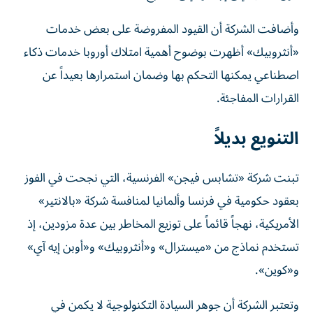
وأضافت الشركة أن القيود المفروضة على بعض خدمات
«أنثروبيك» أظهرت بوضوح أهمية امتلاك أوروبا خدمات ذكاء
اصطناعي يمكنها التحكم بها وضمان استمرارها بعيداً عن
القرارات المفاجئة.
التنويع بديلاً
تبنت شركة «تشابس فيجن» الفرنسية، التي نجحت في الفوز
بعقود حكومية في فرنسا وألمانيا لمنافسة شركة «بالانتير»
الأمريكية، نهجاً قائماً على توزيع المخاطر بين عدة مزودين، إذ
تستخدم نماذج من «ميسترال» و«أنثروبيك» و«أوبن إيه آي»
و«كوين».
وتعتبر الشركة أن جوهر السيادة التكنولوجية لا يكمن في