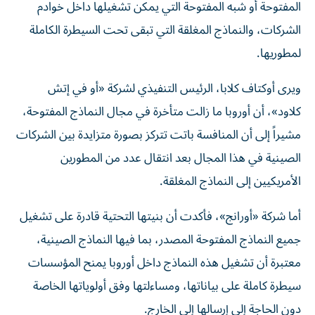
المفتوحة أو شبه المفتوحة التي يمكن تشغيلها داخل خوادم
الشركات، والنماذج المغلقة التي تبقى تحت السيطرة الكاملة
لمطوريها.
ويرى أوكتاف كلابا، الرئيس التنفيذي لشركة «أو في إتش
كلاود»، أن أوروبا ما زالت متأخرة في مجال النماذج المفتوحة،
مشيراً إلى أن المنافسة باتت تتركز بصورة متزايدة بين الشركات
الصينية في هذا المجال بعد انتقال عدد من المطورين
الأمريكيين إلى النماذج المغلقة.
أما شركة «أورانج»، فأكدت أن بنيتها التحتية قادرة على تشغيل
جميع النماذج المفتوحة المصدر، بما فيها النماذج الصينية،
معتبرة أن تشغيل هذه النماذج داخل أوروبا يمنح المؤسسات
سيطرة كاملة على بياناتها، ومساءلتها وفق أولوياتها الخاصة
دون الحاجة إلى إرسالها إلى الخارج.