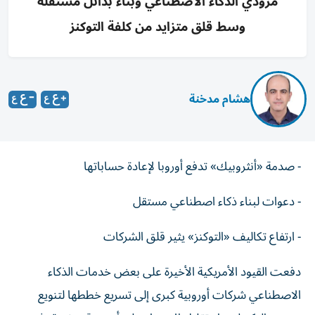
مزودي الذكاء الاصطناعي وبناء بدائل مستقلة
وسط قلق متزايد من كلفة التوكنز
هشام مدخنة
- صدمة «أنثروبيك» تدفع أوروبا لإعادة حساباتها
- دعوات لبناء ذكاء اصطناعي مستقل
- ارتفاع تكاليف «التوكنز» يثير قلق الشركات
دفعت القيود الأمريكية الأخيرة على بعض خدمات الذكاء
الاصطناعي شركات أوروبية كبرى إلى تسريع خططها لتنويع