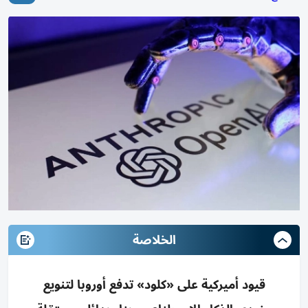
الخلاصة
قيود أميركية على «كلود» تدفع أوروبا لتنويع