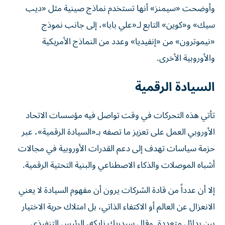
وأوضحت «سيمنز» أنها تستخدم نماذج صينية مثل «ديب
سيك» و«كوين» التابع لـ«علي بابا»، إلى جانب نموذج
«نيموترون» من «إنفيديا» وعدد من النماذج الأمريكية
والأوروبية الأخرى.
السيادة الرقمية
تأتي هذه التحركات في وقت تواصل فيه مؤسسات الاتحاد
الأوروبي العمل على تعزيز ما تصفه بـ«السيادة الرقمية»، عبر
حزمة سياسات تهدف إلى دعم القدرات الأوروبية في مجالات
أشباه الموصلات والذكاء الاصطناعي والبنية التحتية الرقمية.
إلا أن عدداً من قادة الشركات يرون أن مفهوم السيادة لا يعني
الانعزال عن العالم أو الاكتفاء الذاتي، بل امتلاك حرية الاختيار
بين بدائل متعددة. وقال سيدريك نايكه، الرئيس التنفيذي