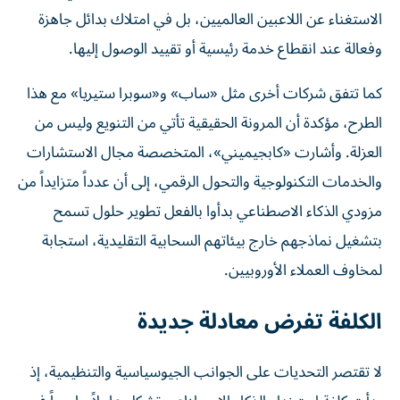
الاستغناء عن اللاعبين العالميين، بل في امتلاك بدائل جاهزة
وفعالة عند انقطاع خدمة رئيسية أو تقييد الوصول إليها.
كما تتفق شركات أخرى مثل «ساب» و«سوبرا ستيريا» مع هذا
الطرح، مؤكدة أن المرونة الحقيقية تأتي من التنويع وليس من
العزلة. وأشارت «كابجيميني»، المتخصصة مجال الاستشارات
والخدمات التكنولوجية والتحول الرقمي، إلى أن عدداً متزايداً من
مزودي الذكاء الاصطناعي بدأوا بالفعل تطوير حلول تسمح
بتشغيل نماذجهم خارج بيئاتهم السحابية التقليدية، استجابة
لمخاوف العملاء الأوروبيين.
الكلفة تفرض معادلة جديدة
لا تقتصر التحديات على الجوانب الجيوسياسية والتنظيمية، إذ