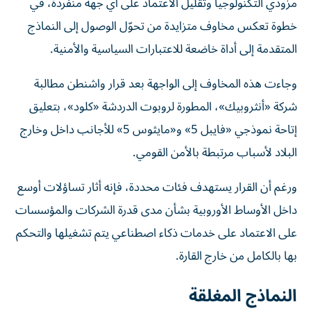
مزودي التكنولوجيا وتقليل الاعتماد على أي جهة منفردة، في
خطوة تعكس مخاوف متزايدة من تحوّل الوصول إلى النماذج
المتقدمة إلى أداة خاضعة للاعتبارات السياسية والأمنية.
وجاءت هذه المخاوف إلى الواجهة بعد قرار واشنطن مطالبة
شركة «أنثروبيك»، المطورة لروبوت الدردشة «كلود»، بتعليق
إتاحة نموذجي «فايبل 5» و«مايثوس 5» للأجانب داخل وخارج
البلاد لأسباب مرتبطة بالأمن القومي.
ورغم أن القرار يستهدف فئات محددة، فإنه أثار تساؤلات أوسع
داخل الأوساط الأوروبية بشأن مدى قدرة الشركات والمؤسسات
على الاعتماد على خدمات ذكاء اصطناعي يتم تشغيلها والتحكم
بها بالكامل من خارج القارة.
النماذج المغلقة