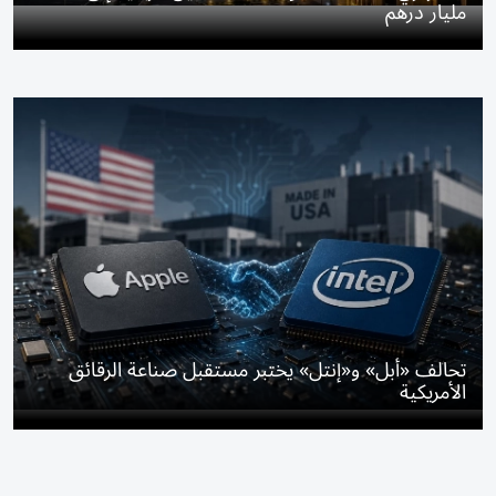
مليار درهم
تحالف «أبل» و«إنتل» يختبر مستقبل صناعة الرقائق
الأمريكية