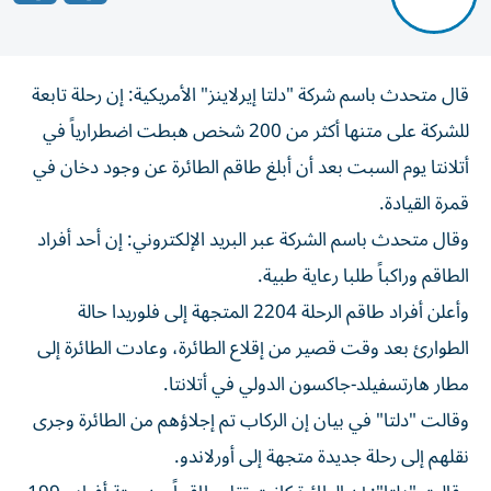
قال متحدث باسم ‌شركة "دلتا إيرلاينز" الأمريكية: إن رحلة ​تابعة
⁠للشركة على متنها ‌أكثر من ‌200 شخص هبطت اضطرارياً في
أتلانتا يوم السبت ‌بعد أن أبلغ طاقم ⁠الطائرة عن وجود دخان في
قمرة القيادة.
وقال متحدث باسم الشركة عبر البريد الإلكتروني: إن أحد أفراد
الطاقم ​وراكباً طلبا رعاية طبية.
وأعلن أفراد طاقم الرحلة 2204 المتجهة إلى ⁠فلوريدا حالة
الطوارئ بعد وقت قصير من إقلاع الطائرة، وعادت ​الطائرة ‌إلى
مطار هارتسفيلد-جاكسون الدولي ‌في أتلانتا.
وقالت "دلتا" في بيان إن الركاب ‌تم إجلاؤهم ‌من الطائرة ⁠وجرى
نقلهم إلى رحلة ‌جديدة متجهة إلى أورلاندو.