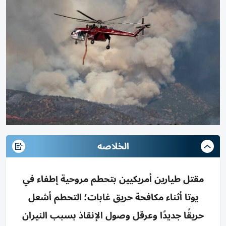
الخلاصه
مقتل طيارين أمريكيين بتحطم مروحية إطفاء في
يوتا أثناء مكافحة حريق غابات؛ التحطم أشعل
حريقًا جديدًا وعرقل وصول الإنقاذ بسبب النيران