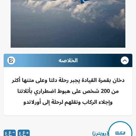
الخلاصه
دخان بقمرة القيادة يجبر رحلة دلتا وعلى متنها أكثر
من 200 شخص على هبوط اضطراري بأتلانتا
وإجلاء الركاب ونقلهم لرحلة إلى أورلاندو
(رويترز)