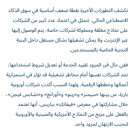
تكشف التطورات الأخيرة نقطة ضعف أساسية في سوق الذكاء
الاصطناعي الحالي، تتمثل في اعتماد عدد كبير من الشركات
على نماذج مغلقة ومملوكة لشركات خاصة، يتم الوصول إليها
عبر الإنترنت ولا يمكن تشغيلها بشكل مستقل داخل البنية
التحتية الخاصة بالمستخدمين.
ففي حال قرر المزود تقييد الخدمة أو تعديل شروط استخدامها،
تجد الشركات نفسها أمام مخاطر تشغيلية قد تؤثر في استمرارية
أعمالها وخططها الرقمية. ولهذا السبب أكدت شركات أوروبية
بارزة، من بينها «سيمنز» و«رينو» و«أورانج» و«تشابس فيجن»،
خلال مشاركتها في معرض «فيفاتك» بباريس، أنها تعتمد
بالفعل على مزيج من النماذج الأمريكية والصينية والأوروبية
لتجنب الارتهان لمزود واحد.