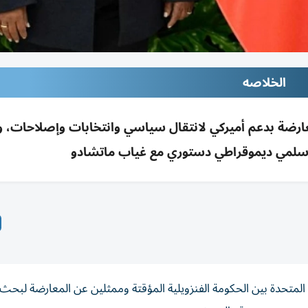
الخلاصه
عارضة بدعم أميركي لانتقال سياسي وانتخابات وإصلاحات، و
لمي ديموقراطي دستوري مع غياب ماتشادو
تحدة بين الحكومة الفنزويلية المؤقتة وممثلين عن المعارضة لبحث 