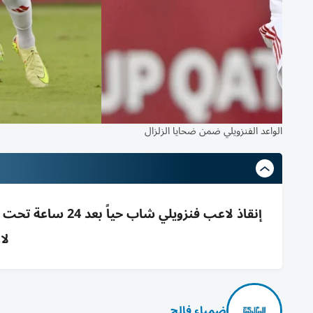
الواعد الفنزويلي ضمن ضحايا الزلزال
لا
ضمياء فالح