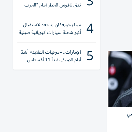
3
تدق ناقوس الخطر أمام "الحرب
الهجينة"
4
ميناء خورفكان يستعد لاستقبال
أكبر شحنة سيارات كهربائية صينية
5
الإمارات.. «مرخيات القلايد» أشدّ
أيام الصيف تبدأ 11 أغسطس
مي