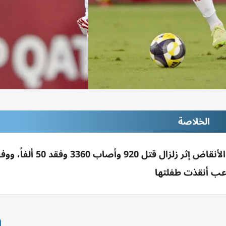
الخلاصة
إنقاذ لاعب فنزويلي شاب حياً بعد 24 ساعة تحت الأنقاض إثر زلزا
عب أنقذت طفلتها