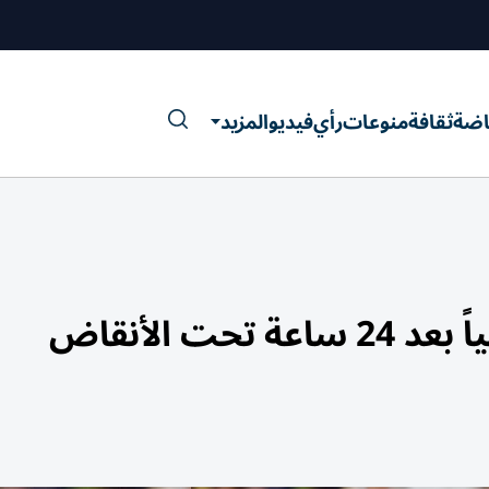
اضة
ثقافة
منوعات
رأي
فيديو
المزيد
ت الأنقاض