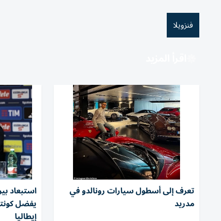
فنزويلا
اقرأ المزيد
تعرف إلى أسطول سيارات رونالدو في
استبعاد بي
مدريد
يفضل كونت
إيطاليا