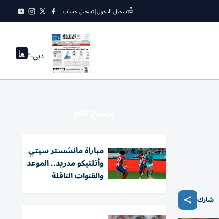
تسجيل الدخول
|
تسجيل حساب
دبي
--°
نرشح لكم
مباراة مانشستر سيتي
وأتلتيكو مدريد.. الموعد
والقنوات الناقلة
شارك